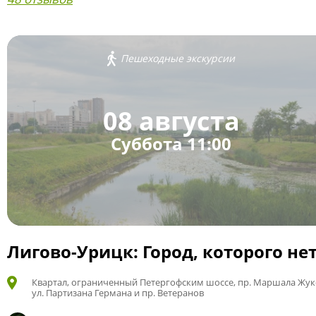
Пешеходные экскурсии
08 августа
Суббота 11:00
Лигово-Урицк: Город, которого не
Квартал, ограниченный Петергофским шоссе, пр. Маршала Жук
ул. Партизана Германа и пр. Ветеранов