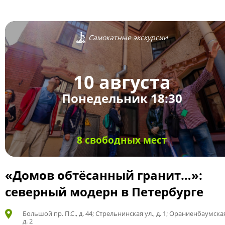
Самокатные экскурсии
10 августа
Понедельник 18:30
8 свободных мест
«Домов обтёсанный гранит…»:
северный модерн в Петербурге
Большой пр. П.С., д. 44; Стрельнинская ул., д. 1; Ораниенбаумская
д. 2