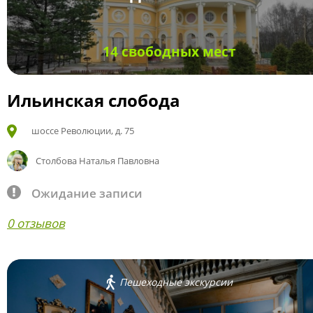
14 свободных мест
Ильинская слобода
шоссе Революции, д. 75
Столбова Наталья Павловна
Ожидание записи
0 отзывов
Пешеходные экскурсии