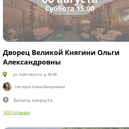
Суббота 15:00
Дворец Великой Княгини Ольги
Александровны
ул. Чайковского, д. 46-48
Нестерук Елена Валериевна
Запись закрыта
503 отзыва