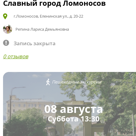
Славный город Ломоносов
г.Ломоносов, Еленинская ул., д. 20-22
Репина Лариса Демьяновна
Запись закрыта
0 отзывов
Пешеходные экскурсии
08 августа
Суббота 13:30