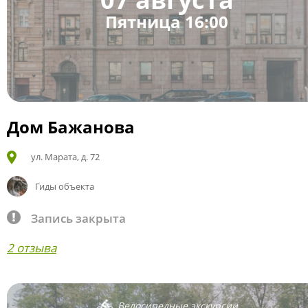
Пятница 16:00
Дом Бажанова
ул. Марата, д. 72
Гиды объекта
Запись закрыта
2 отзыва
Велосипедные экскурсии