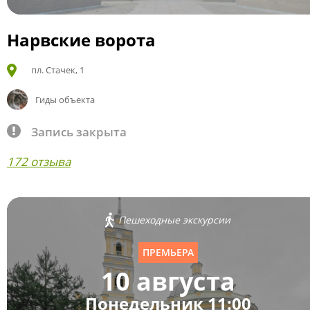
Нарвские ворота
пл. Стачек, 1
Гиды объекта
Запись закрыта
172 отзыва
Пешеходные экскурсии
ПРЕМЬЕРА
10 августа
Понедельник 11:00