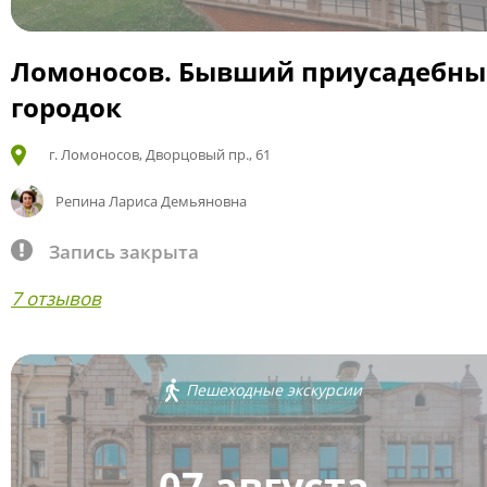
Ломоносов. Бывший приусадебн
городок
г. Ломоносов, Дворцовый пр., 61
Репина Лариса Демьяновна
Запись закрыта
7 отзывов
Пешеходные экскурсии
07 августа