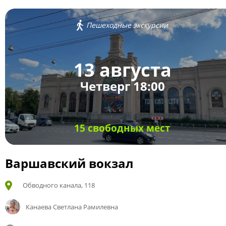
Пешеходные экскурсии
13 августа
Четверг 18:00
15 свободных мест
Варшавский вокзал
Обводного канала, 118
Канаева Светлана Рамилевна