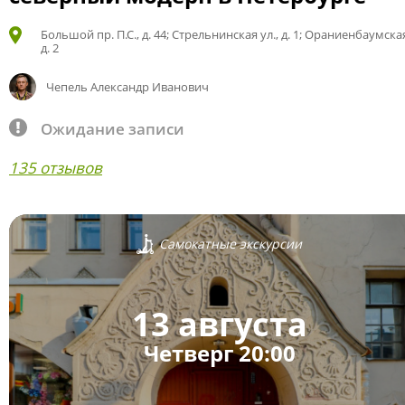
Большой пр. П.С., д. 44; Стрельнинская ул., д. 1; Ораниенбаумская
д. 2
Чепель Александр Иванович
Ожидание записи
135 отзывов
Самокатные экскурсии
13 августа
Четверг 20:00