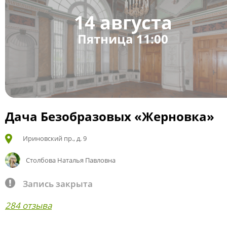
14 августа
Пятница 11:00
Дача Безобразовых «Жерновка»
Ириновский пр., д. 9
Столбова Наталья Павловна
Запись закрыта
284 отзыва