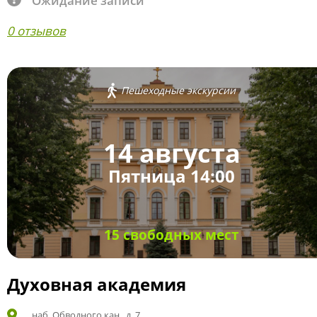
Ожидание записи
0 отзывов
Пешеходные экскурсии
14 августа
Пятница 14:00
15 свободных мест
Духовная академия
наб. Обводного кан., д. 7