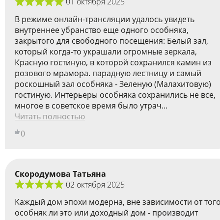
01 октября 2025
В режиме онлайн-трансляции удалось увидеть
внутреннее убранство еще одного особняка,
закрытого для свободного посещения: Белый зал,
который когда-то украшали огромные зеркала,
Красную гостиную, в которой сохранился камин из
розового мрамора. парадную лестницу и самый
роскошный зал особняка - Зеленую (Малахитовую)
гостиную. Интерьеры особняка сохранились не все,
многое в советское время было утрач...
Читать полностью
0
Скородумова Татьяна
02 октября 2025
Каждый дом эпохи модерна, вне зависимости от тог
особняк ли это или доходный дом - производит