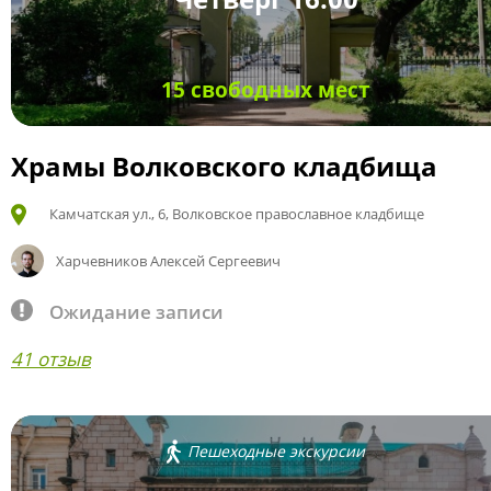
15 свободных мест
Храмы Волковского кладбища
Камчатская ул., 6, Волковское православное кладбище
Харчевников Алексей Сергеевич
Ожидание записи
41 отзыв
Пешеходные экскурсии