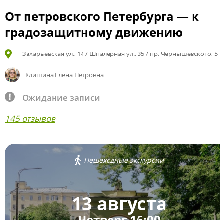
От петровского Петербурга — к
градозащитному движению
Захарьевская ул., 14 / Шпалерная ул., 35 / пр. Чернышевского, 5
Клишина Елена Петровна
Ожидание записи
145 отзывов
Пешеходные экскурсии
13 августа
Четверг 16:00