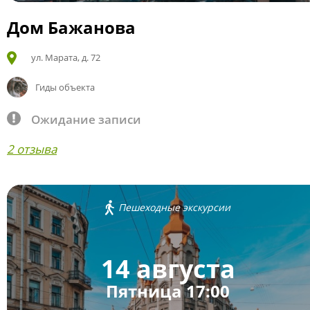
Дом Бажанова
ул. Марата, д. 72
Гиды объекта
Ожидание записи
2 отзыва
Пешеходные экскурсии
14 августа
Пятница 17:00