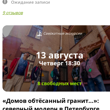
Ожидание записи
9 отзывов
Самокатные экскурсии
13 августа
Четверг 18:30
8 свободных мест
«Домов обтёсанный гранит…»:
северный модерн в Петербурге