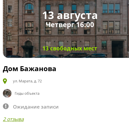
13 августа
Четверг 16:00
13 свободных мест
Дом Бажанова
ул. Марата, д. 72
Гиды объекта
Ожидание записи
2 отзыва