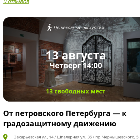
0 отзывов
Пешеходные экскурсии
13 августа
Четверг 14:00
13 свободных мест
От петровского Петербурга — к
градозащитному движению
Захарьевская ул., 14 / Шпалерная ул., 35 / пр. Чернышевского, 5