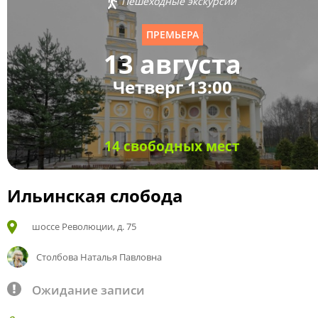
Пешеходные экскурсии
ПРЕМЬЕРА
13 августа
Четверг 13:00
14 свободных мест
Ильинская слобода
шоссе Революции, д. 75
Столбова Наталья Павловна
Ожидание записи