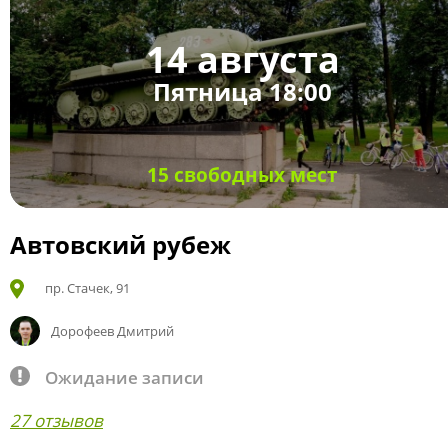
14 августа
Пятница 18:00
15 свободных мест
Автовский рубеж
пр. Стачек, 91
Дорофеев Дмитрий
Ожидание записи
27 отзывов