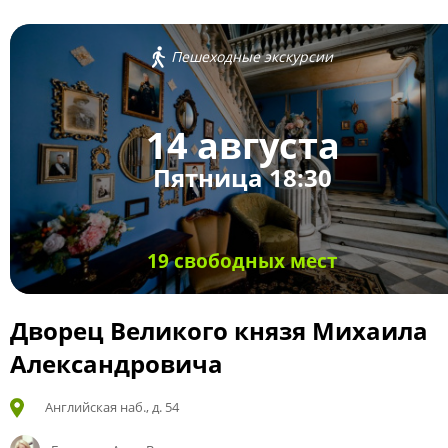
Пешеходные экскурсии
14 августа
Пятница 18:30
19 свободных мест
Дворец Великого князя Михаила
Александровича
Английская наб., д. 54