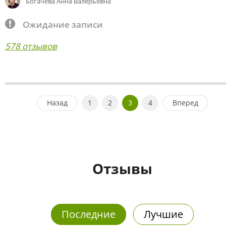
Богачева Анна Валерьевна
Ожидание записи
578 отзывов
Назад
1
2
3
4
Вперед
Отзывы
Последние
Лучшие