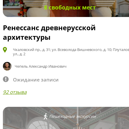
8 свободных мест
Ренессанс древнерусской
архитектуры
Чкаловский пр., д. 31; ул. Всеволода Вишневского, д. 10; Плутало
ул., д. 2
Чепель Александр Иванович
Ожидание записи
92 отзыва
Пешеходные экскурсии