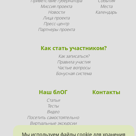
Приветствие губернатора
События
Миссия проекта
Места
Новости
Календарь
Лица проекта
Пресс-центр
Партнеры проекта
Как стать участником?
Как записаться?
Правила участия
Частые вопросы
Бонусная система
Наш блОГ
Контакты
Статьи
Тесты
Видео
Посетить самостоятельно
Виртуальные экскурсии
Промопродукция
Мы используем файлы
cookie
для хранения