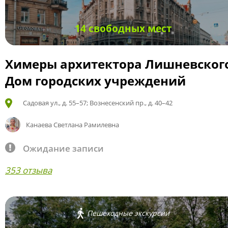
14 свободных мест
Химеры архитектора Лишневског
Дом городских учреждений
Садовая ул., д. 55–57; Вознесенский пр., д. 40–42
Канаева Светлана Рамилевна
Ожидание записи
353 отзыва
Пешеходные экскурсии