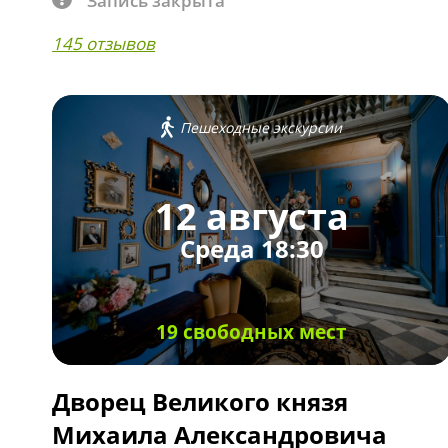
Запись закрыта
145 отзывов
Пешеходные экскурсии
12 августа
Среда 18:30
19 свободных мест
Дворец Великого князя
Михаила Александровича