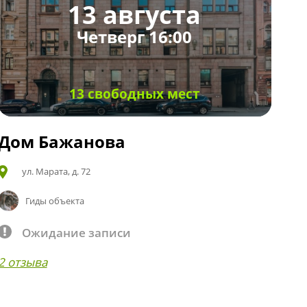
13 августа
Четверг 16:00
13 свободных мест
Дом Бажанова
ул. Марата, д. 72
Гиды объекта
Ожидание записи
2 отзыва