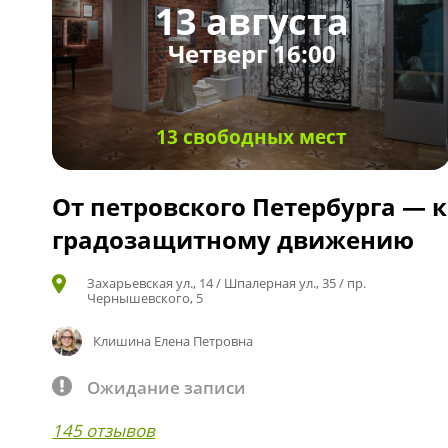
13 августа
Четверг 16:00
13 свободных мест
От петровского Петербурга — к
градозащитному движению
Захарьевская ул., 14 / Шпалерная ул., 35 / пр.
Чернышевского, 5
Клишина Елена Петровна
Ожидание записи
145 отзывов