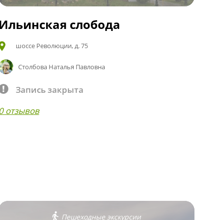
Ильинская слобода
шоссе Революции, д. 75
Столбова Наталья Павловна
Запись закрыта
0 отзывов
Пешеходные экскурсии