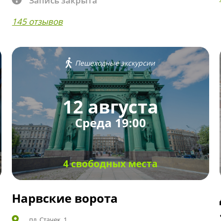
Запись закрыта
145 отзывов
Пешеходные экскурсии
12 августа
Среда 19:00
4 свободных места
Нарвские ворота
пл. Стачек, 1