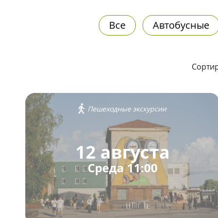
Все
Автобусные
Сортир
Пешеходные экскурсии
12 августа
Среда 11:00