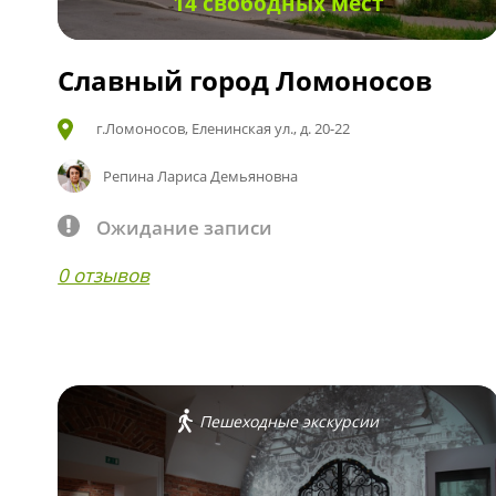
14 свободных мест
Славный город Ломоносов
г.Ломоносов, Еленинская ул., д. 20-22
Репина Лариса Демьяновна
Ожидание записи
0 отзывов
Пешеходные экскурсии