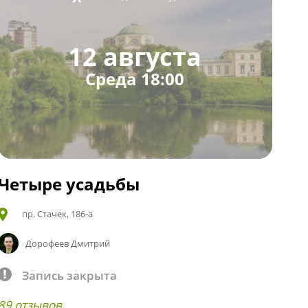
12 августа
Среда 18:00
Четыре усадьбы
пр. Стачек, 186-а
Дорофеев Дмитрий
Запись закрыта
89 отзывов