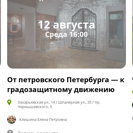
12 августа
Среда 16:00
От петровского Петербурга — к
градозащитному движению
Захарьевская ул., 14 / Шпалерная ул., 35 / пр.
Чернышевского, 5
Клишина Елена Петровна