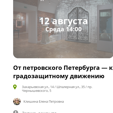
12 августа
Среда 14:00
От петровского Петербурга — к
градозащитному движению
Захарьевская ул., 14 / Шпалерная ул., 35 / пр.
Чернышевского, 5
Клишина Елена Петровна