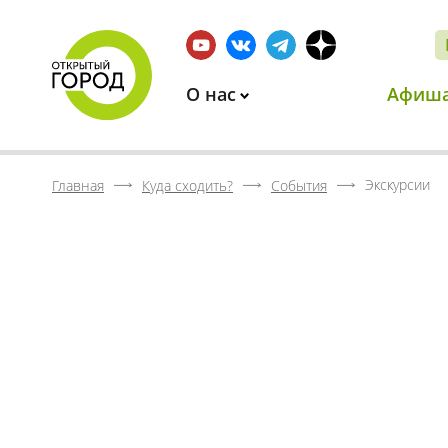
О нас
Афиш
Экскурсии
Главная
Куда сходить?
События