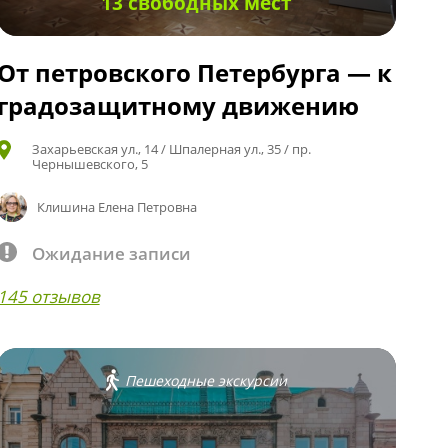
13 свободных мест
От петровского Петербурга — к
градозащитному движению
Захарьевская ул., 14 / Шпалерная ул., 35 / пр.
Чернышевского, 5
Клишина Елена Петровна
Ожидание записи
145 отзывов
Пешеходные экскурсии