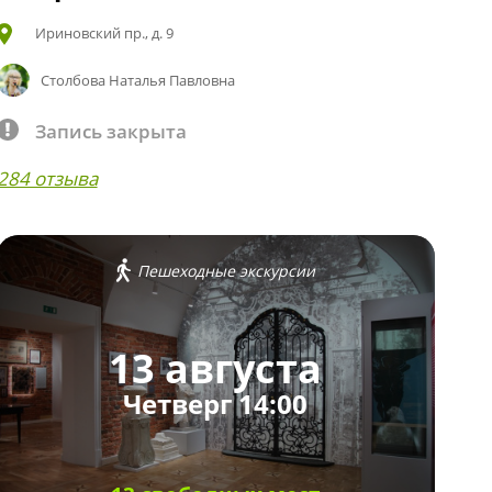
Ириновский пр., д. 9
Столбова Наталья Павловна
Запись закрыта
284 отзыва
Пешеходные экскурсии
13 августа
Четверг 14:00