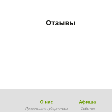
Отзывы
О нас
Афиша
Приветствие губернатора
События