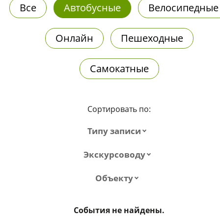
Все
Автобусные
Велосипедные
Онлайн
Пешеходные
Самокатные
Сортировать по:
Типу записи
Экскурсоводу
Объекту
События не найдены.