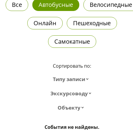
Все
Автобусные
Велосипедные
Онлайн
Пешеходные
Самокатные
Сортировать по:
Типу записи
Экскурсоводу
Объекту
События не найдены.