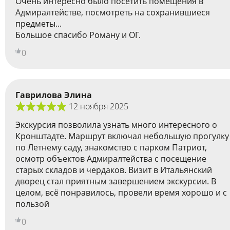
Очень интересно было посетить помещения в
Адмиралтействе, посмотреть на сохранившиеся
предметы...
Большое спасибо Роману и ОГ.
0
Гаврилова Элина
12 ноября 2025
Экскурсия позволила узнать много интересного о
Кронштадте. Маршрут включал небольшую прогулку
по Летнему саду, знакомство с парком Патриот,
осмотр объектов Адмиралтейства с посещение
старых складов и чердаков. Визит в Итальянский
дворец стал приятным завершением экскурсии. В
целом, всё понравилось, провели время хорошо и с
пользой
0