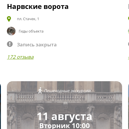
Нарвские ворота
пл. Стачек, 1
Гиды объекта
Запись закрыта
172 отзыва
Пешеходные экскурсии
11 августа
Вторник 10:00