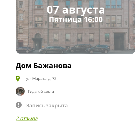
07 августа
Пятница 16:00
Дом Бажанова
ул. Марата, д. 72
Гиды объекта
Запись закрыта
2 отзыва