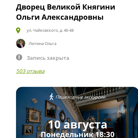
Дворец Великой Княгини
Ольги Александровны
ул. Чайковского, д. 46-48
Лютина Ольга
Запись закрыта
503 отзыва
Пешеходные экскурсии
10 августа
Понедельник 18:30