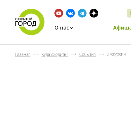
О нас
Афиш
Экскурсии
Главная
Куда сходить?
События