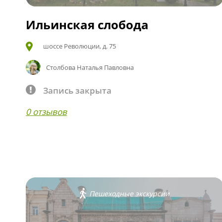
Ильинская слобода
шоссе Революции, д. 75
Столбова Наталья Павловна
Запись закрыта
0 отзывов
Пешеходные экскурсии