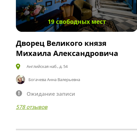
19 свободных мест
Дворец Великого князя
Михаила Александровича
Английская наб., д. 54
Богачева Анна Валерьевна
Ожидание записи
578 отзывов