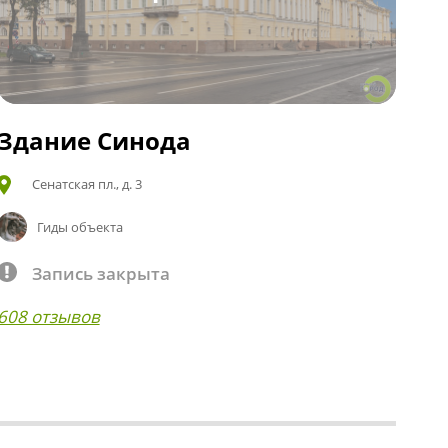
Здание Синода
Сенатская пл., д. 3
Гиды объекта
Запись закрыта
608 отзывов