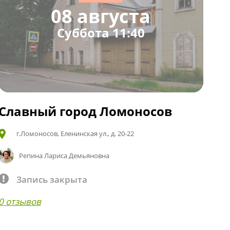
08 августа
Суббота 11:40
Славный город Ломоносов
г.Ломоносов, Еленинская ул., д. 20-22
Репина Лариса Демьяновна
Запись закрыта
0 отзывов