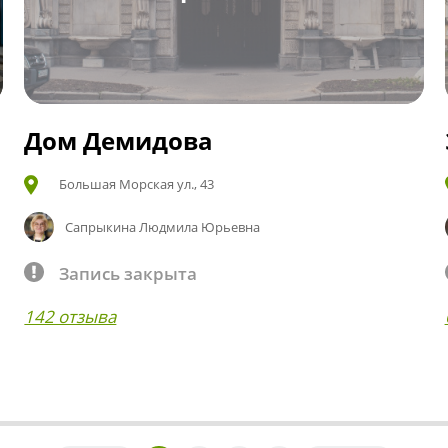
Дом Демидова
Большая Морская ул., 43
Сапрыкина Людмила Юрьевна
Запись закрыта
142 отзыва