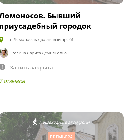
Ломоносов. Бывший
приусадебный городок
г. Ломоносов, Дворцовый пр., 61
Репина Лариса Демьяновна
Запись закрыта
7 отзывов
Пешеходные экскурсии
ПРЕМЬЕРА