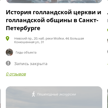
История голландской церкви и
голландской общины в Санкт-
Петербурге
Невский пр., 20; наб. реки Мойки, 44; Большая
Конюшенная ул., 31
Гиды объекта
Запись закрыта
0 отзывов
Пешеходные экскурсии