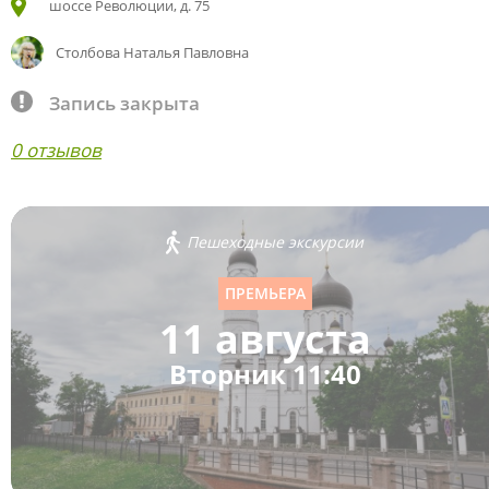
шоссе Революции, д. 75
Столбова Наталья Павловна
Запись закрыта
0 отзывов
Пешеходные экскурсии
ПРЕМЬЕРА
11 августа
Вторник 11:40