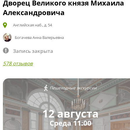
Дворец Великого князя Михаила
Александровича
Английская наб., д. 54
Богачева Анна Валерьевна
Запись закрыта
578 отзывов
Пешеходные экскурсии
12 августа
Среда 11:00