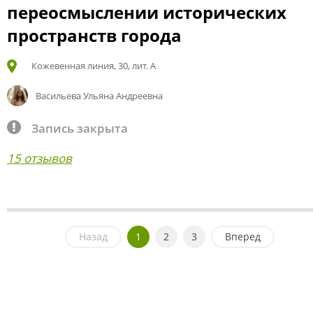
переосмыслении исторических
пространств города
Кожевенная линия, 30, лит. А
Васильева Ульяна Андреевна
Запись закрыта
15 отзывов
Назад
1
2
3
Вперед