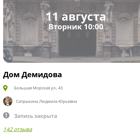
11 августа
Вторник 10:00
Дом Демидова
Большая Морская ул., 43
Сапрыкина Людмила Юрьевна
Запись закрыта
142 отзыва