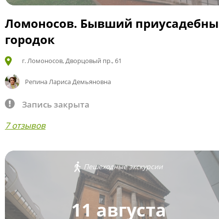
Ломоносов. Бывший приусадебн
городок
г. Ломоносов, Дворцовый пр., 61
Репина Лариса Демьяновна
Запись закрыта
7 отзывов
Пешеходные экскурсии
11 августа