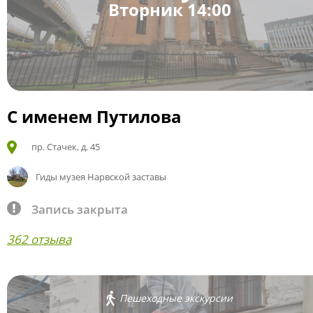
Вторник 14:00
С именем Путилова
пр. Стачек, д. 45
Гиды музея Нарвской заставы
Запись закрыта
362 отзыва
Пешеходные экскурсии