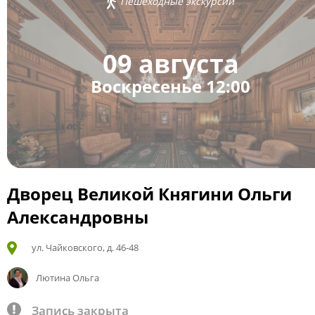
Пешеходные экскурсии
09 августа
Воскресенье 12:00
Дворец Великой Княгини Ольги
Александровны
ул. Чайковского, д. 46-48
Лютина Ольга
Запись закрыта