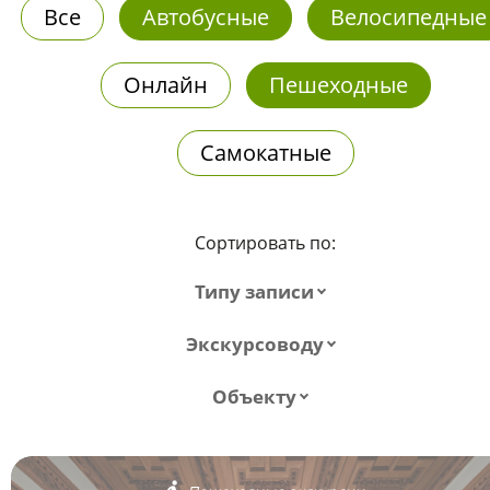
Все
Автобусные
Велосипедные
Онлайн
Пешеходные
Самокатные
Сортировать по:
Типу записи
Экскурсоводу
Объекту