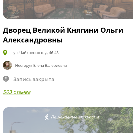
Дворец Великой Княгини Ольги
Александровны
ул. Чайковского, д. 46-48
Нестерук Елена Валериевна
Запись закрыта
503 отзыва
Пешеходные экскурсии