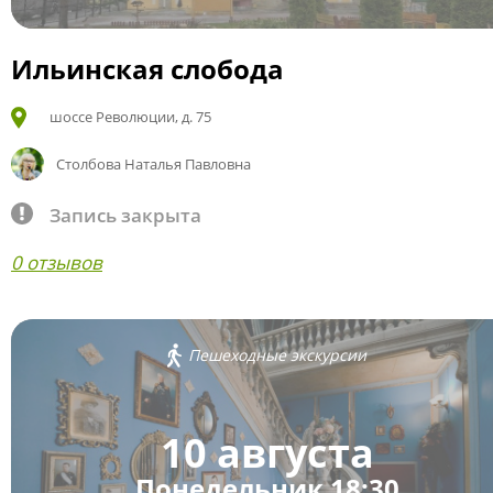
Ильинская слобода
шоссе Революции, д. 75
Столбова Наталья Павловна
Запись закрыта
0 отзывов
Пешеходные экскурсии
10 августа
Понедельник 18:30