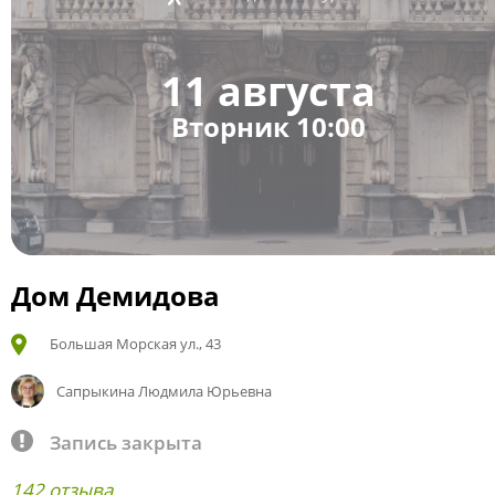
11 августа
Вторник 10:00
Дом Демидова
Большая Морская ул., 43
Сапрыкина Людмила Юрьевна
Запись закрыта
142 отзыва