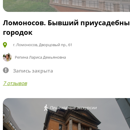
Ломоносов. Бывший приусадебн
городок
г. Ломоносов, Дворцовый пр., 61
Репина Лариса Демьяновна
Запись закрыта
7 отзывов
Пешеходные экскурсии