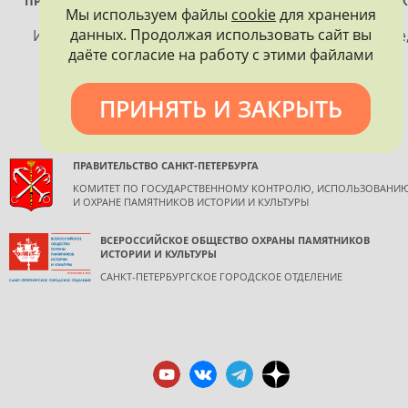
ПРОЕКТ РЕАЛИЗУЕТСЯ ПРИ ПОДДЕРЖКЕ ПРАВИТЕЛЬСТВА САНК
Мы используем файлы
cookie
для хранения
ПЕТЕРБУРГА
данных. Продолжая использовать сайт вы
Использование материалов, размещенных на сайте
даёте согласие на работу с этими файлами
допускается только с согласия правообладателя и
обязательной ссылкой на источник информации.
ПРИНЯТЬ И ЗАКРЫТЬ
ПРАВИТЕЛЬСТВО САНКТ-ПЕТЕРБУРГА
КОМИТЕТ ПО ГОСУДАРСТВЕННОМУ КОНТРОЛЮ, ИСПОЛЬЗОВАНИ
И ОХРАНЕ ПАМЯТНИКОВ ИСТОРИИ И КУЛЬТУРЫ
ВСЕРОССИЙСКОЕ ОБЩЕСТВО ОХРАНЫ ПАМЯТНИКОВ
ИСТОРИИ И КУЛЬТУРЫ
САНКТ-ПЕТЕРБУРГСКОЕ ГОРОДСКОЕ ОТДЕЛЕНИЕ