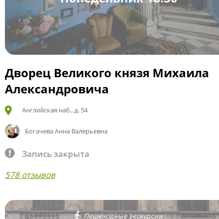
Дворец Великого князя Михаила
Александровича
Английская наб., д. 54
Богачева Анна Валерьевна
Запись закрыта
578 отзывов
Пешеходные экскурсии