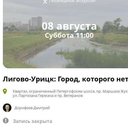
Пешеходные экскурсии
08 августа
Суббота 11:00
Лигово-Урицк: Город, которого не
Квартал, ограниченный Петергофским шоссе, пр. Маршала Жук
ул. Партизана Германа и пр. Ветеранов
Дорофеев Дмитрий
Запись закрыта