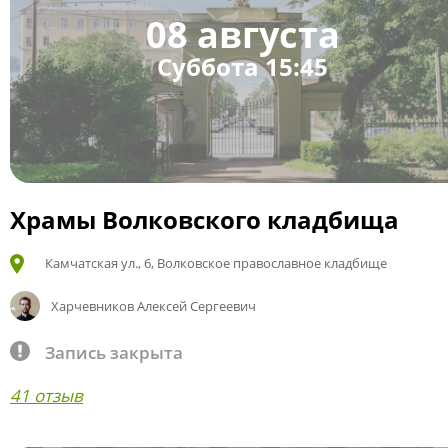
08 августа
Суббота 15:45
Храмы Волковского кладбища
Камчатская ул., 6, Волковское православное кладбище
Харчевников Алексей Сергеевич
Запись закрыта
41 отзыв