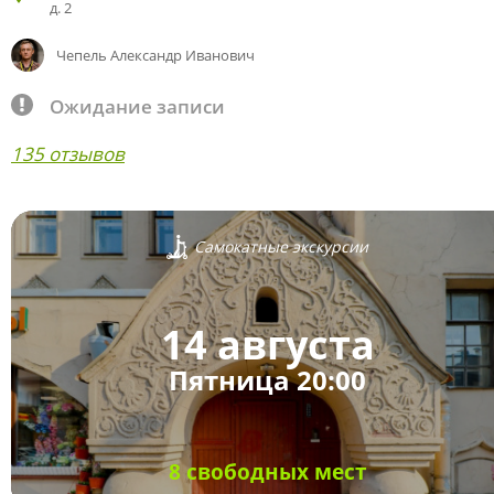
д. 2
Чепель Александр Иванович
Ожидание записи
135 отзывов
Самокатные экскурсии
14 августа
Пятница 20:00
8 свободных мест