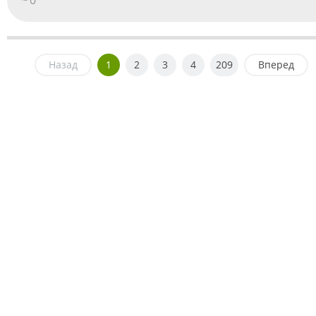
Назад
1
2
3
4
209
Вперед