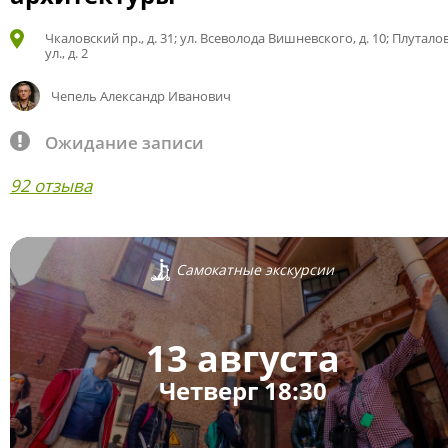
Чкаловский пр., д. 31; ул. Всеволода Вишневского, д. 10; Плутало
ул., д. 2
Чепель Александр Иванович
Ожидание записи
92 отзыва
Самокатные экскурсии
13 августа
Четверг 18:30