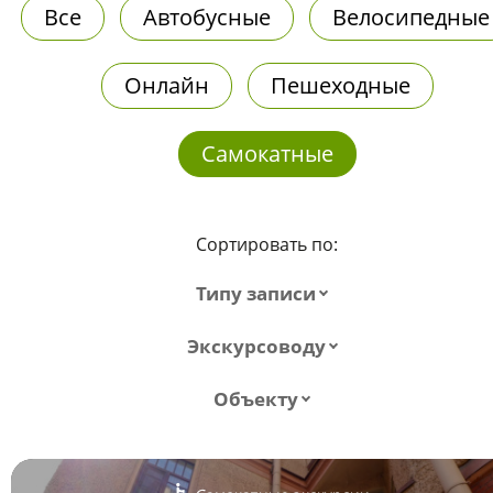
Все
Автобусные
Велосипедные
Онлайн
Пешеходные
Самокатные
Сортировать по:
Типу записи
Экскурсоводу
Объекту