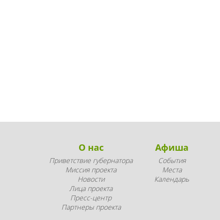
О нас
Афиша
Приветствие губернатора
События
Миссия проекта
Места
Новости
Календарь
Лица проекта
Пресс-центр
Партнеры проекта