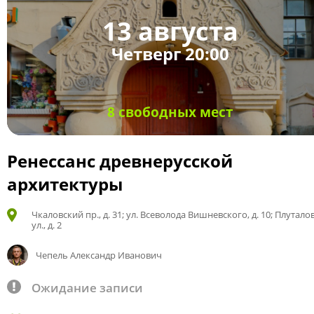
13 августа
Четверг 20:00
8 свободных мест
Ренессанс древнерусской
архитектуры
Чкаловский пр., д. 31; ул. Всеволода Вишневского, д. 10; Плутало
ул., д. 2
Чепель Александр Иванович
Ожидание записи