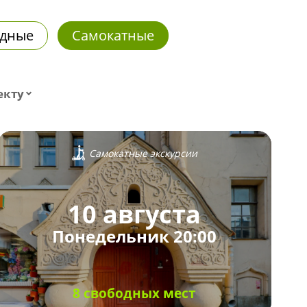
дные
Самокатные
екту
Самокатные экскурсии
10 августа
Понедельник 20:00
8 свободных мест