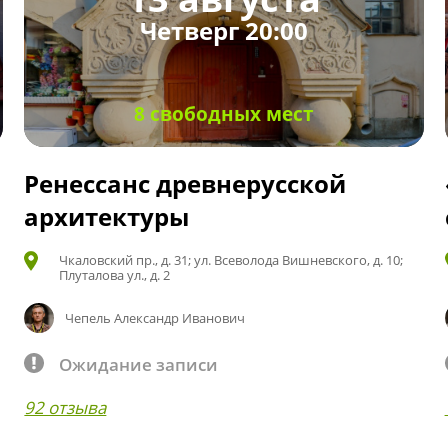
Четверг 20:00
8 свободных мест
Ренессанс древнерусской
архитектуры
Чкаловский пр., д. 31; ул. Всеволода Вишневского, д. 10;
Плуталова ул., д. 2
Чепель Александр Иванович
Ожидание записи
92 отзыва