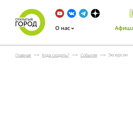
О нас
Афиш
Экскурсии
Главная
Куда сходить?
События