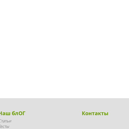
Наш блОГ
Контакты
Статьи
Тесты