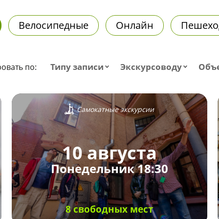
Велосипедные
Онлайн
Пешехо
Типу записи
Экскурсоводу
Объ
овать по:
Самокатные экскурсии
10 августа
Понедельник 18:30
8 свободных мест