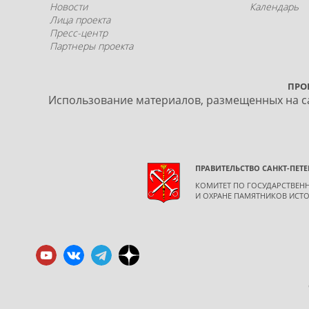
Новости
Календарь
Лица проекта
Пресс-центр
Партнеры проекта
ПРО
Использование материалов, размещенных на са
ПРАВИТЕЛЬСТВО САНКТ-ПЕТЕ
КОМИТЕТ ПО ГОСУДАРСТВЕ
И ОХРАНЕ ПАМЯТНИКОВ ИСТО