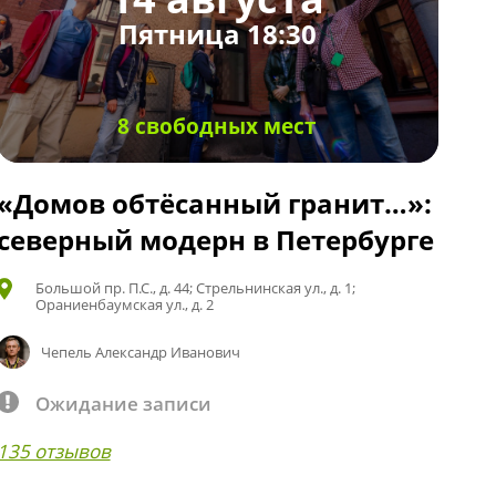
Пятница 18:30
8 свободных мест
«Домов обтёсанный гранит…»:
северный модерн в Петербурге
Большой пр. П.С., д. 44; Стрельнинская ул., д. 1;
Ораниенбаумская ул., д. 2
Чепель Александр Иванович
Ожидание записи
135 отзывов