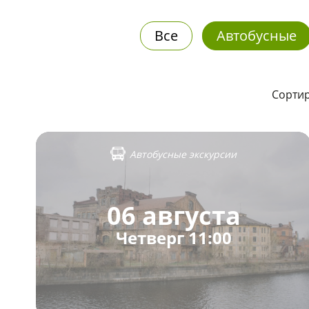
Все
Автобусные
Сортир
Автобусные экскурсии
06 августа
Четверг 11:00