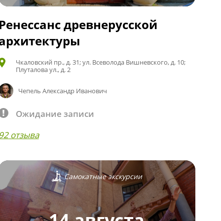
Ренессанс древнерусской
архитектуры
Чкаловский пр., д. 31; ул. Всеволода Вишневского, д. 10;
Плуталова ул., д. 2
Чепель Александр Иванович
Ожидание записи
92 отзыва
Самокатные экскурсии
14 августа