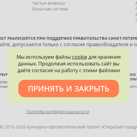
Частые вопросы
Бонусная система
ЕКТ РЕАЛИЗУЕТСЯ ПРИ ПОДДЕРЖКЕ ПРАВИТЕЛЬСТВА САНКТ-ПЕТЕРБ
йте, допускается только с согласия правообладателя и 
Мы используем файлы
cookie
для хранения
данных. Продолжая использовать сайт вы
даёте согласие на работу с этими файлами
РБУРГА
ВСЕРОССИЙСКОЕ
ИСТОРИИ И КУЛЬ
ННОМУ КОНТРОЛЮ, ИСПОЛЬЗОВАНИЮ
ПРИНЯТЬ И ЗАКРЫТЬ
РИИ И КУЛЬТУРЫ
САНКТ-ПЕТЕРБУР
Политика конфиденциальности
© 2016-2026 Культурно-просветительский проект «Открытый город