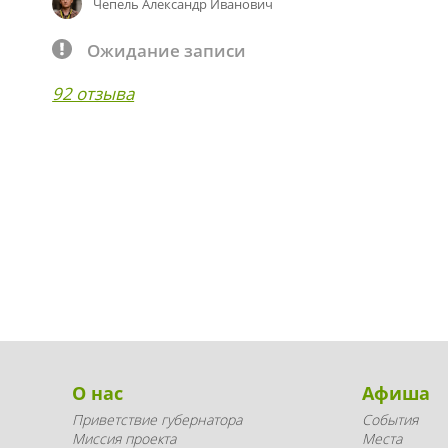
Чепель Александр Иванович
Ожидание записи
92 отзыва
О нас
Афиша
Приветствие губернатора
События
Миссия проекта
Места