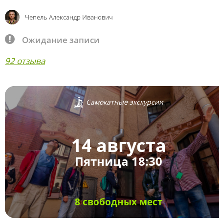
Чепель Александр Иванович
Ожидание записи
92 отзыва
Самокатные экскурсии
14 августа
Пятница 18:30
8 свободных мест