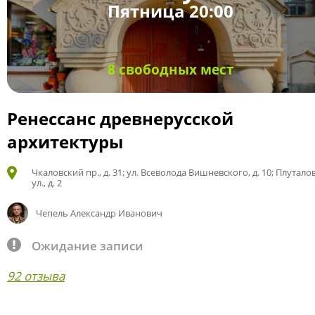
Пятница 20:00
8 свободных мест
Ренессанс древнерусской
архитектуры
Чкаловский пр., д. 31; ул. Всеволода Вишневского, д. 10; Плутало
ул., д. 2
Чепель Александр Иванович
Ожидание записи
92 отзыва