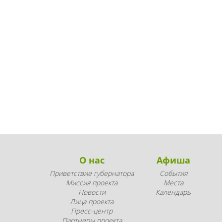
О нас
Афиша
Приветствие губернатора
События
Миссия проекта
Места
Новости
Календарь
Лица проекта
Пресс-центр
Партнеры проекта