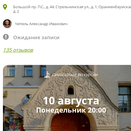
Большой пр. П.С., д. 44; Стрельнинская ул., д. 1; Ораниенбаумская
д. 2
Чепель Александр Иванович
Ожидание записи
135 отзывов
Самокатные экскурсии
10 августа
Понедельник 20:00