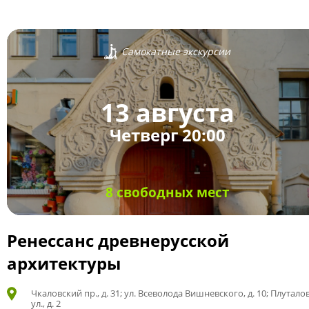
Самокатные экскурсии
13 августа
Четверг 20:00
8 свободных мест
Ренессанс древнерусской
архитектуры
Чкаловский пр., д. 31; ул. Всеволода Вишневского, д. 10; Плутало
ул., д. 2