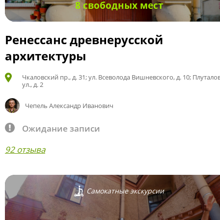
8 свободных мест
Ренессанс древнерусской
архитектуры
Чкаловский пр., д. 31; ул. Всеволода Вишневского, д. 10; Плутало
ул., д. 2
Чепель Александр Иванович
Ожидание записи
92 отзыва
Самокатные экскурсии