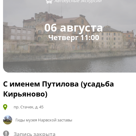
Автобусные экскурсии
06 августа
Четверг 11:00
С именем Путилова (усадьба
Кирьяново)
пр. Стачек, д. 45
Гиды музея Нарвской заставы
Запись закрыта