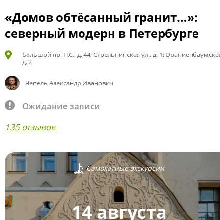
«Домов обтёсанный гранит…»:
северный модерн в Петербурге
Большой пр. П.С., д. 44; Стрельнинская ул., д. 1; Ораниенбаумская
д. 2
Чепель Александр Иванович
Ожидание записи
135 отзывов
Самокатные экскурсии
14 августа