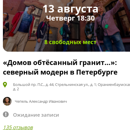
13 августа
Четверг 18:30
8 свободных мест
«Домов обтёсанный гранит…»:
северный модерн в Петербурге
Большой пр. П.С., д. 44; Стрельнинская ул., д. 1; Ораниенбаумская
д. 2
Чепель Александр Иванович
Ожидание записи
135 отзывов