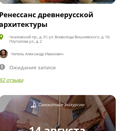
Ренессанс древнерусской
архитектуры
Чкаловский пр., д. 31; ул. Всеволода Вишневского, д. 10;
Плуталова ул., д. 2
Чепель Александр Иванович
Ожидание записи
92 отзыва
Самокатные экскурсии
14 августа