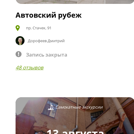
Автовский рубеж
пр. Стачек, 91
Дорофеев Дмитрий
Запись закрыта
48 отзывов
Самокатные экскурсии
13 августа