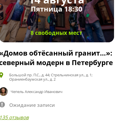
Пятница 18:30
8 свободных мест
«Домов обтёсанный гранит…»:
северный модерн в Петербурге
Большой пр. П.С., д. 44; Стрельнинская ул., д. 1;
Ораниенбаумская ул., д. 2
Чепель Александр Иванович
Ожидание записи
135 отзывов