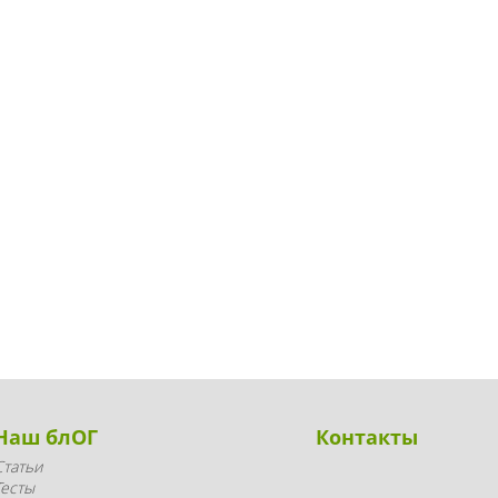
Наш блОГ
Контакты
Статьи
Тесты