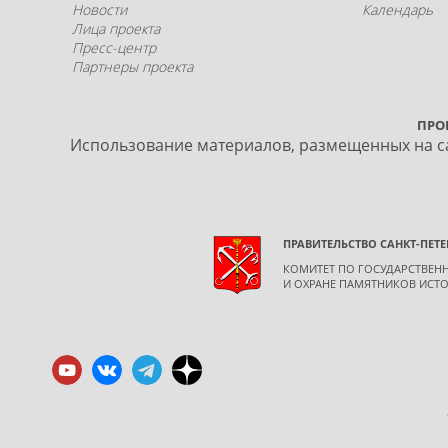
Новости
Календарь
Лица проекта
Пресс-центр
Партнеры проекта
ПРО
Использование материалов, размещенных на са
ПРАВИТЕЛЬСТВО САНКТ-ПЕТЕ
КОМИТЕТ ПО ГОСУДАРСТВЕ
И ОХРАНЕ ПАМЯТНИКОВ ИСТО