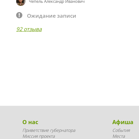
Чепель Александр Иванович
Ожидание записи
92 отзыва
О нас
Афиша
Приветствие губернатора
События
Миссия проекта
Места