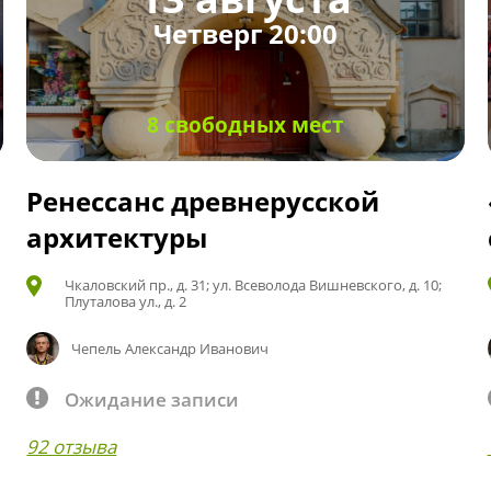
Четверг 20:00
8 свободных мест
Ренессанс древнерусской
архитектуры
Чкаловский пр., д. 31; ул. Всеволода Вишневского, д. 10;
Плуталова ул., д. 2
Чепель Александр Иванович
Ожидание записи
92 отзыва