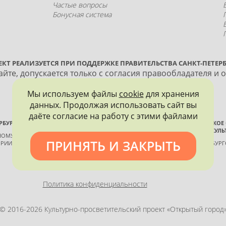
Частые вопросы
Бонусная система
ЕКТ РЕАЛИЗУЕТСЯ ПРИ ПОДДЕРЖКЕ ПРАВИТЕЛЬСТВА САНКТ-ПЕТЕРБ
йте, допускается только с согласия правообладателя и 
Мы используем файлы
cookie
для хранения
данных. Продолжая использовать сайт вы
даёте согласие на работу с этими файлами
РБУРГА
ВСЕРОССИЙСКОЕ
ИСТОРИИ И КУЛЬ
ННОМУ КОНТРОЛЮ, ИСПОЛЬЗОВАНИЮ
ПРИНЯТЬ И ЗАКРЫТЬ
РИИ И КУЛЬТУРЫ
САНКТ-ПЕТЕРБУР
Политика конфиденциальности
© 2016-2026 Культурно-просветительский проект «Открытый город