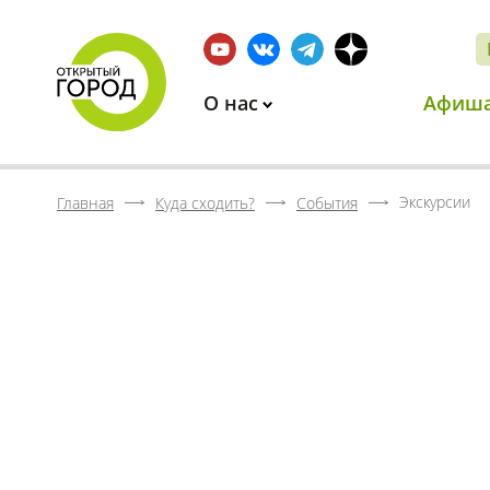
О нас
Афиш
Экскурсии
Главная
Куда сходить?
События