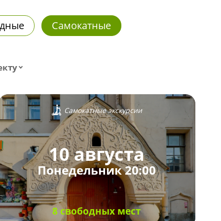
дные
Самокатные
екту
Самокатные экскурсии
10 августа
Понедельник 20:00
8 свободных мест