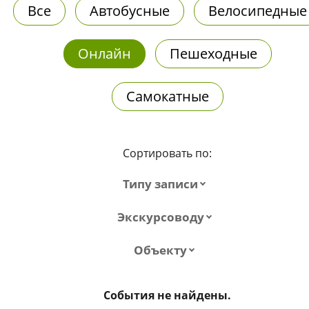
Все
Автобусные
Велосипедные
Онлайн
Пешеходные
Самокатные
Сортировать по:
Типу записи
Экскурсоводу
Объекту
События не найдены.