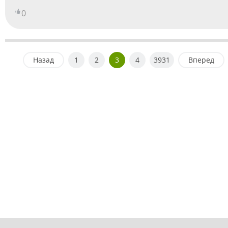
0
Назад
1
2
3
4
3931
Вперед