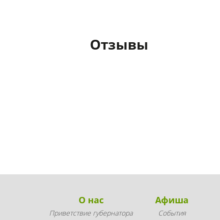
Отзывы
О нас
Афиша
Приветствие губернатора
События