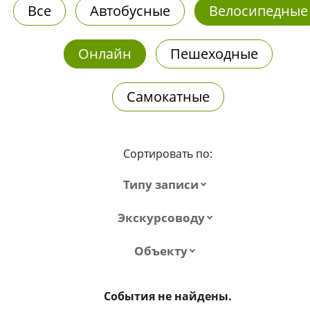
Все
Автобусные
Велосипедные
Онлайн
Пешеходные
Самокатные
Сортировать по:
Типу записи
Экскурсоводу
Объекту
События не найдены.