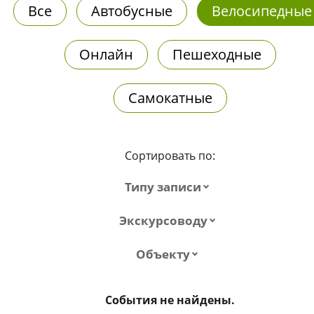
Все
Автобусные
Велосипедные
Онлайн
Пешеходные
Самокатные
Сортировать по:
Типу записи
Экскурсоводу
Объекту
События не найдены.