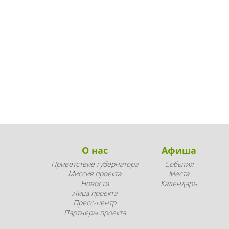
О нас
Афиша
Приветствие губернатора
События
Миссия проекта
Места
Новости
Календарь
Лица проекта
Пресс-центр
Партнеры проекта