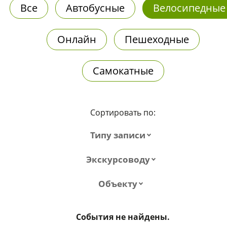
Все
Автобусные
Велосипедные
Онлайн
Пешеходные
Самокатные
Сортировать по:
Типу записи
Экскурсоводу
Объекту
События не найдены.