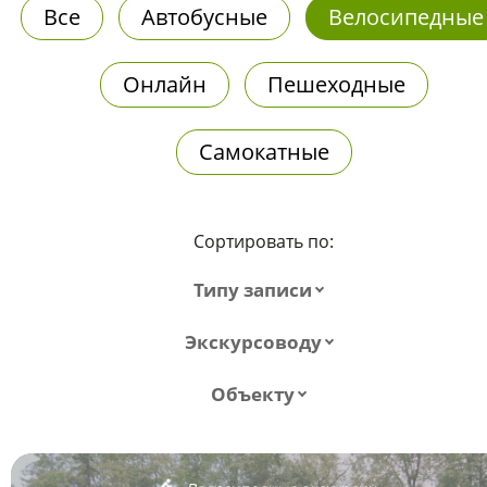
Все
Автобусные
Велосипедные
Онлайн
Пешеходные
Самокатные
Сортировать по:
Типу записи
Экскурсоводу
Объекту