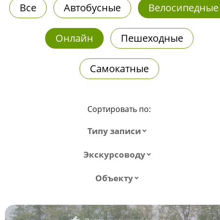
Все
Автобусные
Велосипедные
Онлайн
Пешеходные
Самокатные
Сортировать по:
Типу записи
Экскурсоводу
Объекту