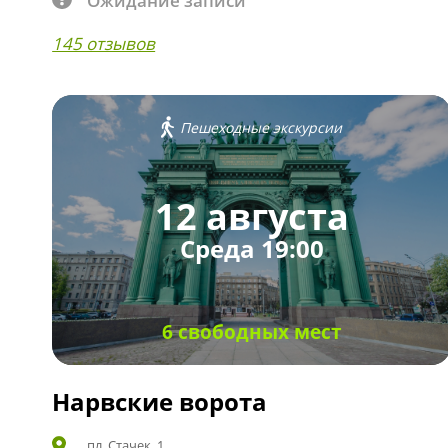
Ожидание записи
145 отзывов
Пешеходные экскурсии
12 августа
Среда 19:00
6 свободных мест
Нарвские ворота
пл. Стачек, 1