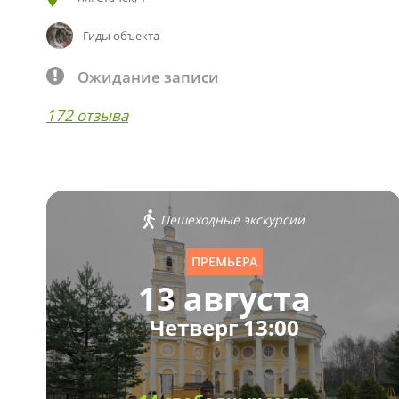
Гиды объекта
Ожидание записи
172 отзыва
Пешеходные экскурсии
ПРЕМЬЕРА
13 августа
Четверг 13:00