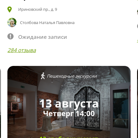
Ириновский пр., д. 9
Столбова Наталья Павловна
Ожидание записи
284 отзыва
Пешеходные экскурсии
13 августа
Четверг 14:00