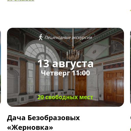
Пешеходные экскурсии
13 августа
Четверг 11:00
20 свободных мест
Дача Безобразовых
«Жерновка»