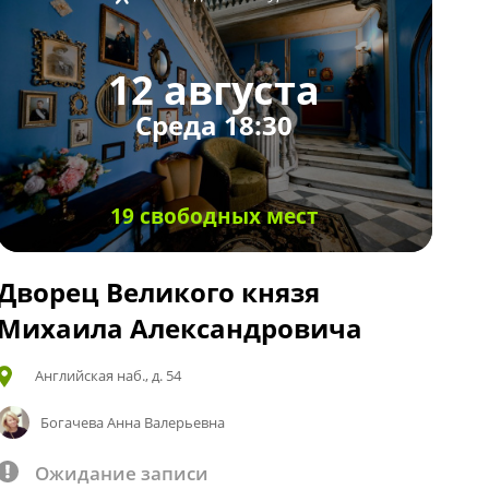
12 августа
Среда 18:30
19 свободных мест
Дворец Великого князя
Михаила Александровича
Английская наб., д. 54
Богачева Анна Валерьевна
Ожидание записи