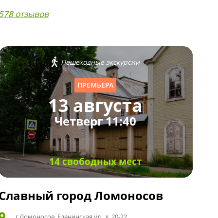
578 отзывов
Пешеходные экскурсии
ПРЕМЬЕРА
13 августа
Четверг 11:40
14 свободных мест
Славный город Ломоносов
г.Ломоносов, Еленинская ул., д. 20-22