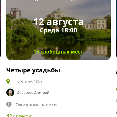
12 августа
Среда 18:00
15 свободных мест
Четыре усадьбы
пр. Стачек, 186-а
Дорофеев Дмитрий
Ожидание записи
89 отзывов