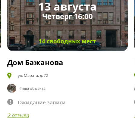
13 августа
Четверг 16:00
14 свободных мест
Дом Бажанова
ул. Марата, д. 72
Гиды объекта
Ожидание записи
2 отзыва