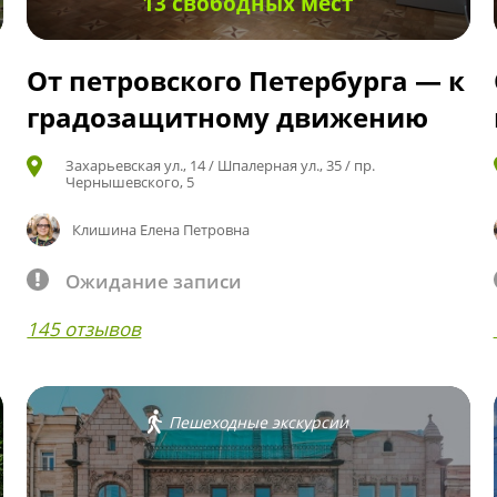
13 свободных мест
От петровского Петербурга — к
градозащитному движению
Захарьевская ул., 14 / Шпалерная ул., 35 / пр.
Чернышевского, 5
Клишина Елена Петровна
Ожидание записи
145 отзывов
Пешеходные экскурсии