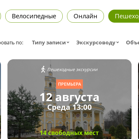
Велосипедные
Онлайн
Пешехо
Типу записи
Экскурсоводу
Объ
овать по:
Пешеходные экскурсии
ПРЕМЬЕРА
12 августа
Среда 13:00
14 свободных мест