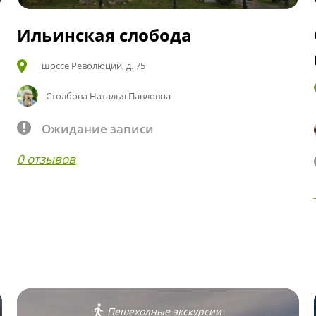
Ильинская слобода
шоссе Революции, д. 75
Столбова Наталья Павловна
Ожидание записи
0 отзывов
Пешеходные экскурсии