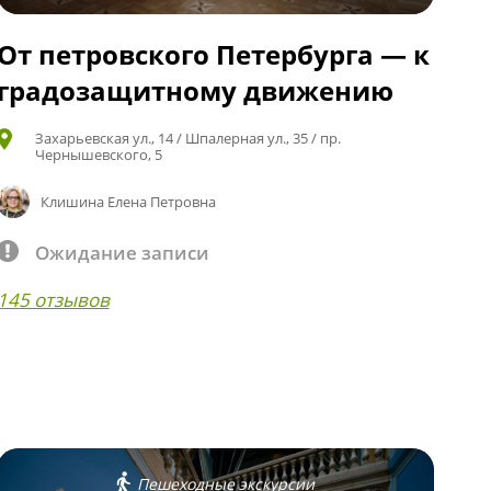
От петровского Петербурга — к
градозащитному движению
Захарьевская ул., 14 / Шпалерная ул., 35 / пр.
Чернышевского, 5
Клишина Елена Петровна
Ожидание записи
145 отзывов
Пешеходные экскурсии