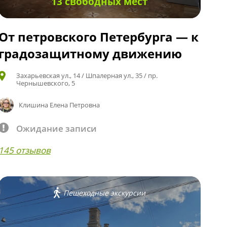
13 свободных мест
От петровского Петербурга — к
градозащитному движению
Захарьевская ул., 14 / Шпалерная ул., 35 / пр.
Чернышевского, 5
Клишина Елена Петровна
Ожидание записи
145 отзывов
Пешеходные экскурсии