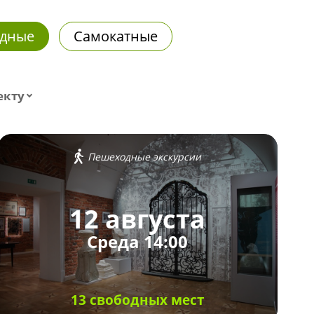
дные
Самокатные
екту
Пешеходные экскурсии
12 августа
Среда 14:00
13 свободных мест