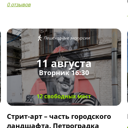
0 отзывов
Пешеходные экскурсии
11 августа
Вторник 16:30
12 свободных мест
Стрит-арт – часть городского
ландшафта. Петроградка