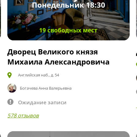
Понедельник 18:30
19 свободных мест
Дворец Великого князя
Михаила Александровича
Английская наб., д. 54
Богачева Анна Валерьевна
Ожидание записи
578 отзывов