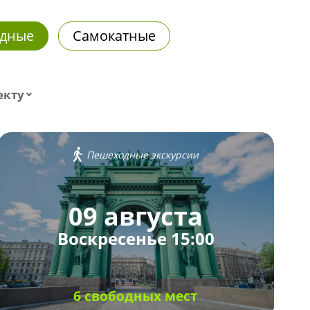
дные
Самокатные
екту
Пешеходные экскурсии
09 августа
Воскресенье 15:00
6 свободных мест