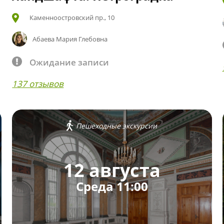
Каменноостровский пр., 10
Абаева Мария Глебовна
Ожидание записи
137 отзывов
Пешеходные экскурсии
12 августа
Среда 11:00