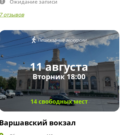
Ожидание записи
7 отзывов
Пешеходные экскурсии
11 августа
Вторник 18:00
14 свободных мест
Варшавский вокзал