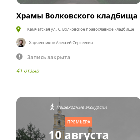
Храмы Волковского кладбища
Камчатская ул., 6, Волковское православное кладбище
Харчевников Алексей Сергеевич
Запись закрыта
41 отзыв
Пешеходные экскурсии
ПРЕМЬЕРА
10 августа