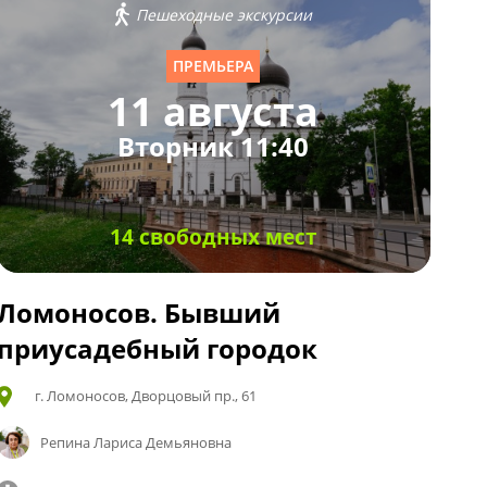
Пешеходные экскурсии
ПРЕМЬЕРА
11 августа
Вторник 11:40
14 свободных мест
Ломоносов. Бывший
приусадебный городок
г. Ломоносов, Дворцовый пр., 61
Репина Лариса Демьяновна