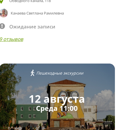
Обводного канала, 118
Канаева Светлана Рамилевна
Ожидание записи
9 отзывов
Пешеходные экскурсии
12 августа
Среда 11:00