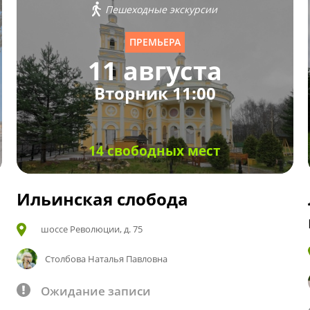
Пешеходные экскурсии
ПРЕМЬЕРА
11 августа
Вторник 11:00
14 свободных мест
Ильинская слобода
шоссе Революции, д. 75
Столбова Наталья Павловна
Ожидание записи