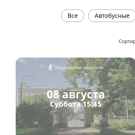
Все
Автобусные
Сортир
Пешеходные экскурсии
08 августа
Суббота 15:45