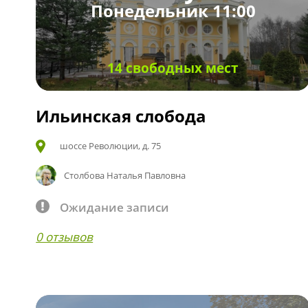
Понедельник 11:00
14 свободных мест
Ильинская слобода
шоссе Революции, д. 75
Столбова Наталья Павловна
Ожидание записи
0 отзывов