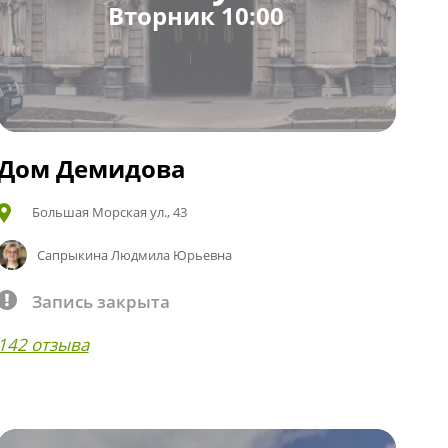
Вторник 10:00
Дом Демидова
Большая Морская ул., 43
Сапрыкина Людмила Юрьевна
Запись закрыта
142 отзыва