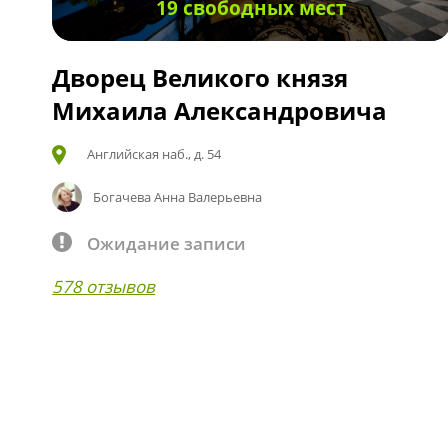
19 свободных мест
Дворец Великого князя
Михаила Александровича
Английская наб., д. 54
Богачева Анна Валерьевна
Ожидание записи
578 отзывов