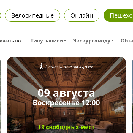
Велосипедные
Онлайн
Пешехо
Типу записи
Экскурсоводу
Объ
овать по:
Пешеходные экскурсии
09 августа
Воскресенье 12:00
19 свободных мест