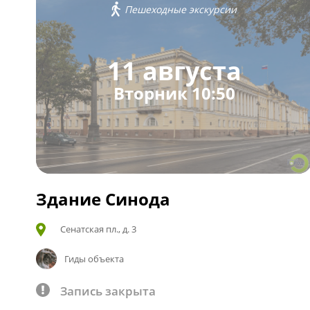
Пешеходные экскурсии
11 августа
Вторник 10:50
Здание Синода
Сенатская пл., д. 3
Гиды объекта
Запись закрыта