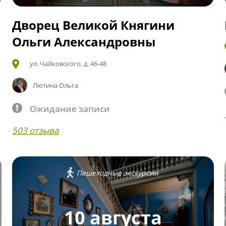
Дворец Великой Княгини
Ольги Александровны
ул. Чайковского, д. 46-48
Лютина Ольга
Ожидание записи
503 отзыва
Пешеходные экскурсии
10 августа