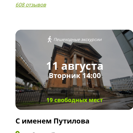
608 отзывов
Пешеходные экскурсии
11 августа
Вторник 14:00
19 свободных мест
С именем Путилова