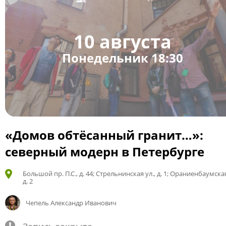
10 августа
Понедельник 18:30
«Домов обтёсанный гранит…»:
северный модерн в Петербурге
Большой пр. П.С., д. 44; Стрельнинская ул., д. 1; Ораниенбаумская
д. 2
Чепель Александр Иванович