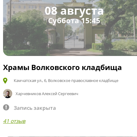
08 августа
Суббота 15:45
Храмы Волковского кладбища
Камчатская ул., 6, Волковское православное кладбище
Харчевников Алексей Сергеевич
Запись закрыта
41 отзыв