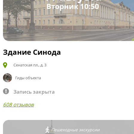
Вторник 10:50
Здание Синода
Сенатская пл., д. 3
Гиды объекта
Запись закрыта
608 отзывов
Пешеходные экскурсии