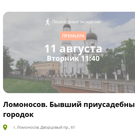
Пешеходные экскурсии
ПРЕМЬЕРА
11 августа
Вторник 11:40
Ломоносов. Бывший приусадебн
городок
г. Ломоносов, Дворцовый пр., 61