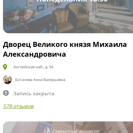
Дворец Великого князя Михаила
Александровича
Английская наб., д. 54
Богачева Анна Валерьевна
Запись закрыта
578 отзывов
Самокатные экскурсии