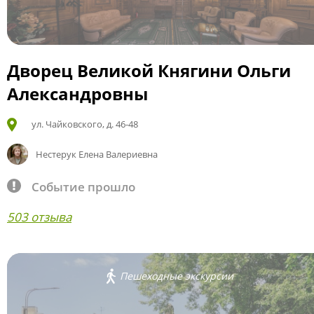
Дворец Великой Княгини Ольги
Александровны
ул. Чайковского, д. 46-48
Нестерук Елена Валериевна
Событие прошло
503 отзыва
Пешеходные экскурсии