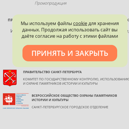
Промопродукция
ПРОЕКТ РЕАЛИЗУЕТСЯ ПРИ ПОДДЕРЖКЕ ПРАВИТЕЛЬСТВА САНК
Мы используем файлы
cookie
для хранения
ПЕТЕРБУРГА
данных. Продолжая использовать сайт вы
Использование материалов, размещенных на сайте
даёте согласие на работу с этими файлами
допускается только с согласия правообладателя и
обязательной ссылкой на источник информации.
ПРИНЯТЬ И ЗАКРЫТЬ
ПРАВИТЕЛЬСТВО САНКТ-ПЕТЕРБУРГА
КОМИТЕТ ПО ГОСУДАРСТВЕННОМУ КОНТРОЛЮ, ИСПОЛЬЗОВАНИ
И ОХРАНЕ ПАМЯТНИКОВ ИСТОРИИ И КУЛЬТУРЫ
ВСЕРОССИЙСКОЕ ОБЩЕСТВО ОХРАНЫ ПАМЯТНИКОВ
ИСТОРИИ И КУЛЬТУРЫ
САНКТ-ПЕТЕРБУРГСКОЕ ГОРОДСКОЕ ОТДЕЛЕНИЕ