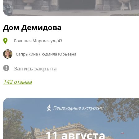
Дом Демидова
Большая Морская ул., 43
Сапрыкина Людмила Юрьевна
Запись закрыта
142 отзыва
Пешеходные экскурсии
11 августа