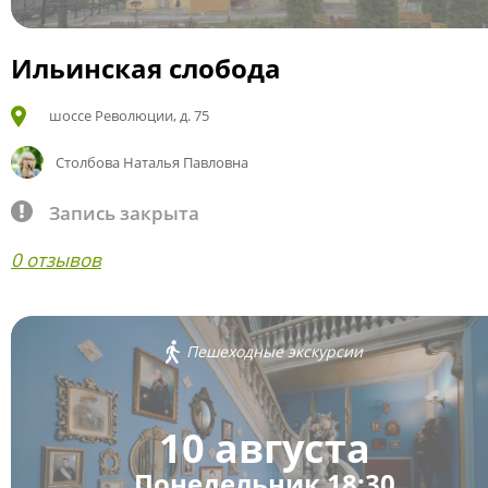
Ильинская слобода
шоссе Революции, д. 75
Столбова Наталья Павловна
Запись закрыта
0 отзывов
Пешеходные экскурсии
10 августа
Понедельник 18:30