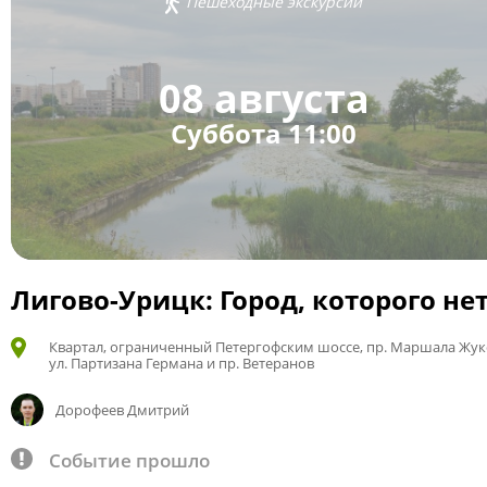
Пешеходные экскурсии
08 августа
Суббота 11:00
Лигово-Урицк: Город, которого не
Квартал, ограниченный Петергофским шоссе, пр. Маршала Жук
ул. Партизана Германа и пр. Ветеранов
Дорофеев Дмитрий
Событие прошло