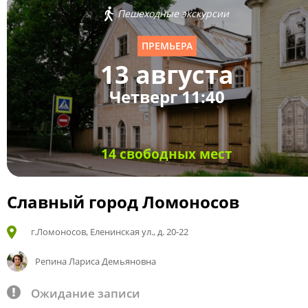
Пешеходные экскурсии
ПРЕМЬЕРА
13 августа
Четверг 11:40
14 свободных мест
Славный город Ломоносов
г.Ломоносов, Еленинская ул., д. 20-22
Репина Лариса Демьяновна
Ожидание записи