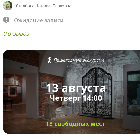
Столбова Наталья Павловна
Ожидание записи
0 отзывов
Пешеходные экскурсии
13 августа
Четверг 14:00
13 свободных мест