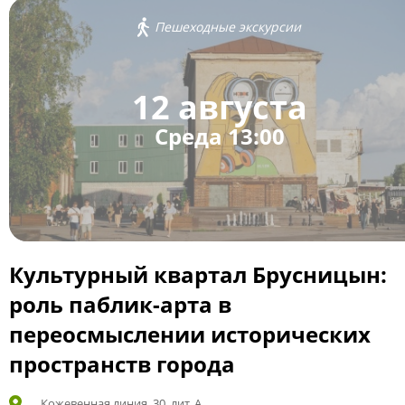
Пешеходные экскурсии
12 августа
Среда 13:00
Культурный квартал Брусницын:
роль паблик-арта в
переосмыслении исторических
пространств города
Кожевенная линия, 30, лит. А