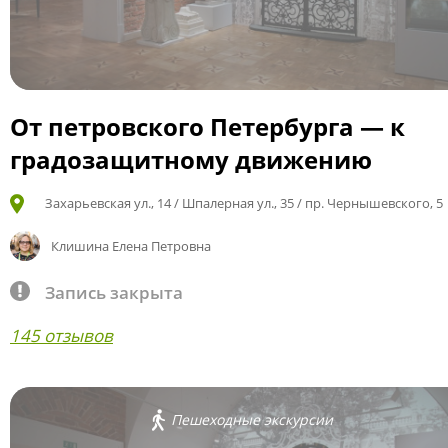
От петровского Петербурга — к
градозащитному движению
Захарьевская ул., 14 / Шпалерная ул., 35 / пр. Чернышевского, 5
Клишина Елена Петровна
Запись закрыта
145 отзывов
Пешеходные экскурсии