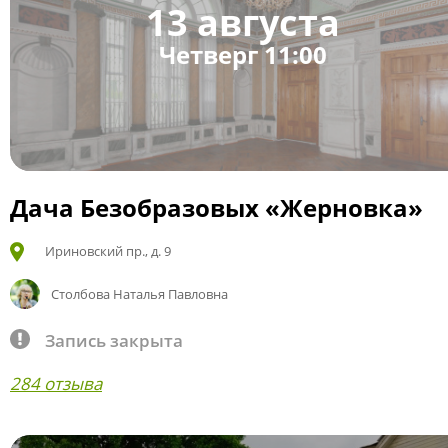
13 августа
Четверг 11:00
Дача Безобразовых «Жерновка»
Ириновский пр., д. 9
Столбова Наталья Павловна
Запись закрыта
284 отзыва