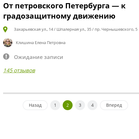
От петровского Петербурга — к
градозащитному движению
Захарьевская ул., 14 / Шпалерная ул., 35 / пр. Чернышевского, 5
Клишина Елена Петровна
Ожидание записи
145 отзывов
Назад
1
2
3
4
Вперед