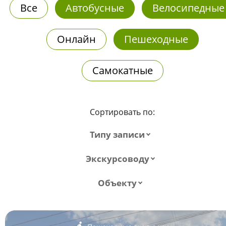
Все
Автобусные
Велосипедные
Онлайн
Пешеходные
Самокатные
Сортировать по:
Типу записи
Экскурсоводу
Объекту