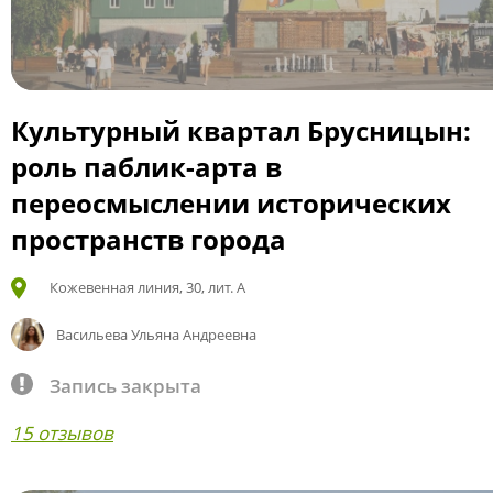
Культурный квартал Брусницын:
роль паблик-арта в
переосмыслении исторических
пространств города
Кожевенная линия, 30, лит. А
Васильева Ульяна Андреевна
Запись закрыта
15 отзывов