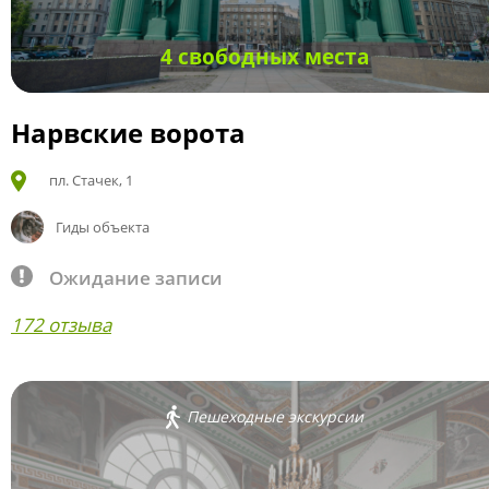
4 свободных места
Нарвские ворота
пл. Стачек, 1
Гиды объекта
Ожидание записи
172 отзыва
Пешеходные экскурсии