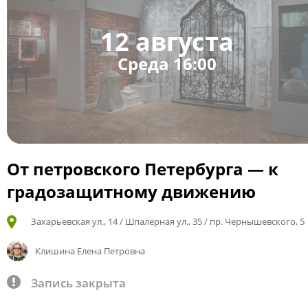
12 августа
Среда 16:00
От петровского Петербурга — к
градозащитному движению
Захарьевская ул., 14 / Шпалерная ул., 35 / пр. Чернышевского, 5
Клишина Елена Петровна
Запись закрыта