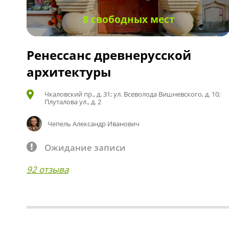
8 свободных мест
Ренессанс древнерусской
архитектуры
Чкаловский пр., д. 31; ул. Всеволода Вишневского, д. 10;
Плуталова ул., д. 2
Чепель Александр Иванович
Ожидание записи
92 отзыва