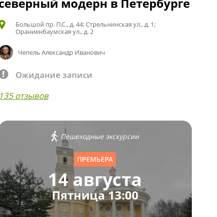
северный модерн в Петербурге
Большой пр. П.С., д. 44; Стрельнинская ул., д. 1;
Ораниенбаумская ул., д. 2
Чепель Александр Иванович
Ожидание записи
135 отзывов
Пешеходные экскурсии
ПРЕМЬЕРА
14 августа
Пятница 13:00