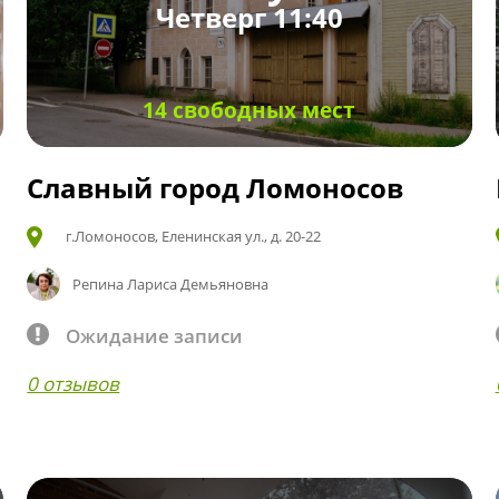
Четверг 11:40
14 свободных мест
Славный город Ломоносов
г.Ломоносов, Еленинская ул., д. 20-22
Репина Лариса Демьяновна
Ожидание записи
0 отзывов