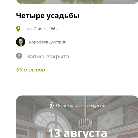
Четыре усадьбы
пр. Стачек, 186-а
Дорофеев Дмитрий
Запись закрыта
89 отзывов
Пешеходные экскурсии
13 августа