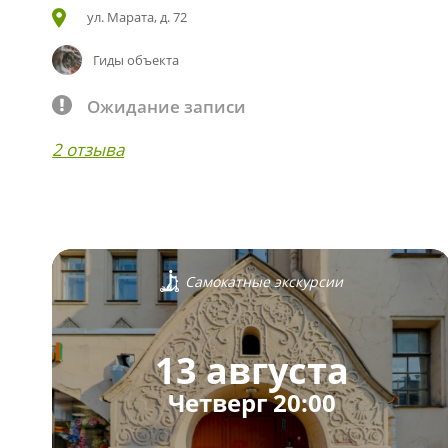
ул. Марата, д. 72
Гиды объекта
Ожидание записи
2 отзыва
Самокатные экскурсии
13 августа
Четверг 20:00