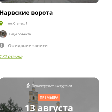
Нарвские ворота
пл. Стачек, 1
Гиды объекта
Ожидание записи
172 отзыва
Пешеходные экскурсии
ПРЕМЬЕРА
13 августа