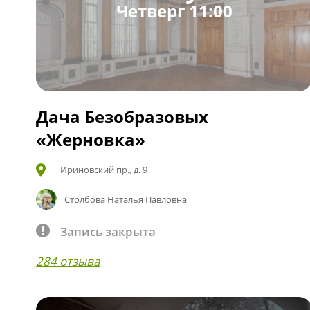
Четверг 11:00
Дача Безобразовых
«Жерновка»
Ириновский пр., д. 9
Столбова Наталья Павловна
Запись закрыта
284 отзыва