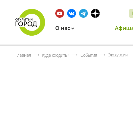
О нас
Афиш
Экскурсии
Главная
Куда сходить?
События