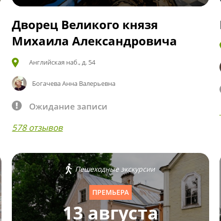
Дворец Великого князя
Михаила Александровича
Английская наб., д. 54
Богачева Анна Валерьевна
Ожидание записи
578 отзывов
Пешеходные экскурсии
ПРЕМЬЕРА
13 августа