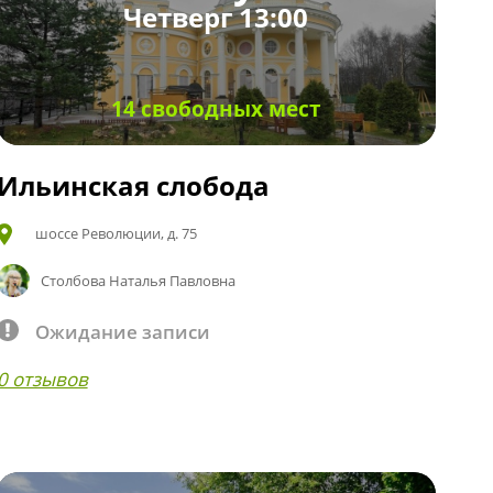
Четверг 13:00
14 свободных мест
Ильинская слобода
шоссе Революции, д. 75
Столбова Наталья Павловна
Ожидание записи
0 отзывов