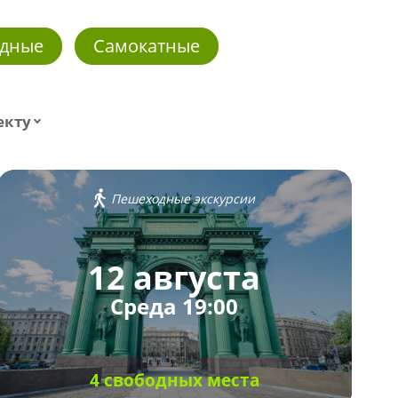
дные
Самокатные
екту
Пешеходные экскурсии
12 августа
Среда 19:00
4 свободных места