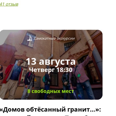
41 отзыв
Самокатные экскурсии
13 августа
Четверг 18:30
8 свободных мест
«Домов обтёсанный гранит…»: