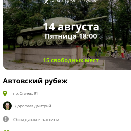
Пешеходные экскурсии
14 августа
Пятница 18:00
15 свободных мест
Автовский рубеж
пр. Стачек, 91
Дорофеев Дмитрий
Ожидание записи