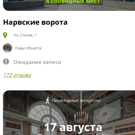
6 свободных мест
Нарвские ворота
пл. Стачек, 1
Гиды объекта
Ожидание записи
172 отзыва
Пешеходные экскурсии
17 августа