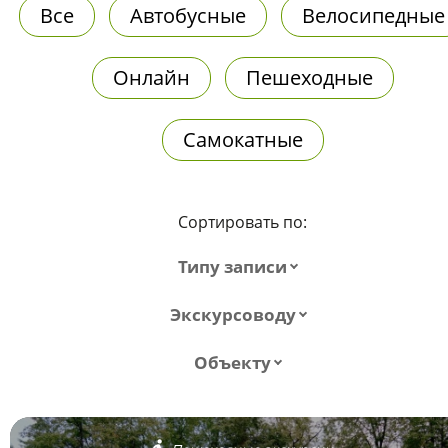
Все
Автобусные
Велосипедные
Онлайн
Пешеходные
Самокатные
Сортировать по:
Типу записи
Экскурсоводу
Объекту