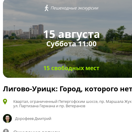
Пешеходные экскурсии
15 августа
Суббота 11:00
15 свободных мест
Лигово-Урицк: Город, которого не
Квартал, ограниченный Петергофским шоссе, пр. Маршала Жук
ул. Партизана Германа и пр. Ветеранов
Дорофеев Дмитрий