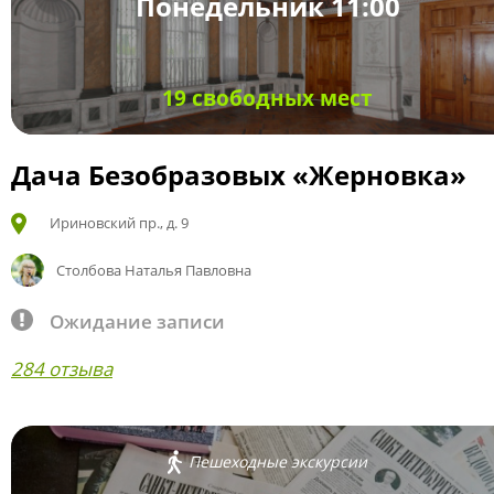
Понедельник 11:00
19 свободных мест
Дача Безобразовых «Жерновка»
Ириновский пр., д. 9
Столбова Наталья Павловна
Ожидание записи
284 отзыва
Пешеходные экскурсии