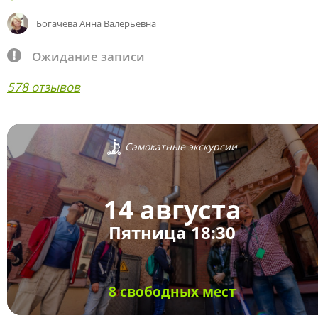
Богачева Анна Валерьевна
Ожидание записи
578 отзывов
Самокатные экскурсии
14 августа
Пятница 18:30
8 свободных мест