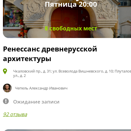
Пятница 20:00
8 свободных мест
Ренессанс древнерусской
архитектуры
Чкаловский пр., д. 31; ул. Всеволода Вишневского, д. 10; Плутало
ул., д. 2
Чепель Александр Иванович
Ожидание записи
92 отзыва