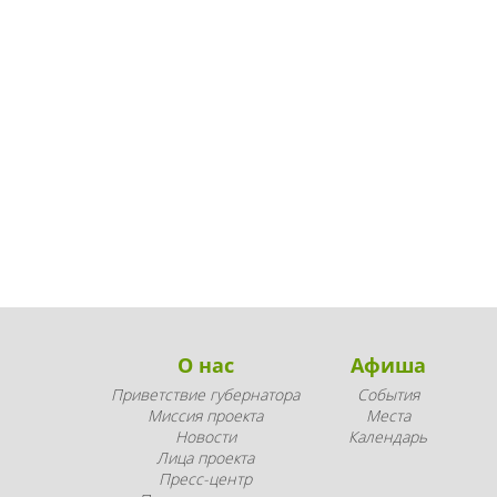
О нас
Афиша
Приветствие губернатора
События
Миссия проекта
Места
Новости
Календарь
Лица проекта
Пресс-центр