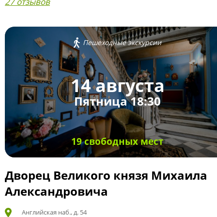
27 отзывов
Пешеходные экскурсии
14 августа
Пятница 18:30
19 свободных мест
Дворец Великого князя Михаила
Александровича
Английская наб., д. 54