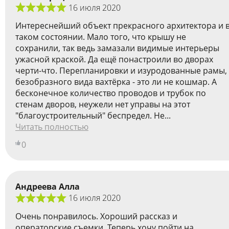
16 июля 2020
Интереснейший объект прекрасного архитектора и 
таком состоянии. Мало того, что крышу не
сохранили, так ведь замазали видимые интерьеры
ужасной краской. Да ещё понастроили во дворах
черти-что. Перепланировки и изуродованные рамы,
безобразного вида вахтёрка - это ли не кошмар. А
бесконечное количество проводов и трубок по
стенам дворов, неужели нет управы на этот
"благоустроительный" беспредел. Не...
Читать полностью
0
Андреева Алла
16 июля 2020
Очень понравилось. Хороший рассказ и
операторские съемки. Теперь хочу пойти на