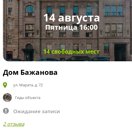
14 августа
Пятница 16:00
14 свободных мест
Дом Бажанова
ул. Марата, д. 72
Гиды объекта
Ожидание записи
2 отзыва