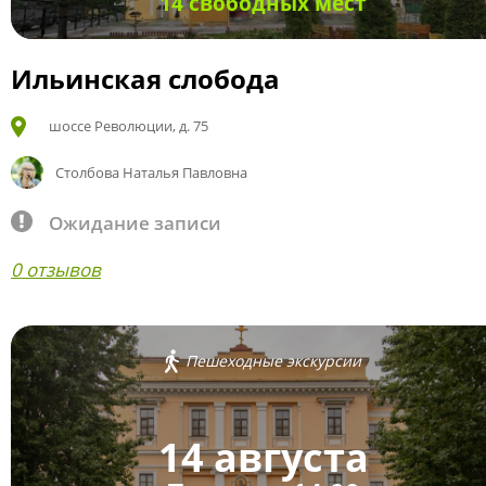
14 свободных мест
Ильинская слобода
шоссе Революции, д. 75
Столбова Наталья Павловна
Ожидание записи
0 отзывов
Пешеходные экскурсии
14 августа