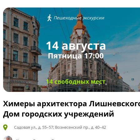
Пешеходные экскурсии
14 августа
Пятница 17:00
14 свободных мест
Химеры архитектора Лишневског
Дом городских учреждений
Садовая ул., д. 55–57; Вознесенский пр., д. 40–42