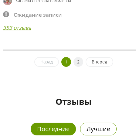
Канаева Светлана Рамилевна
Ожидание записи
353 отзыва
Назад
1
2
Вперед
Отзывы
Последние
Лучшие