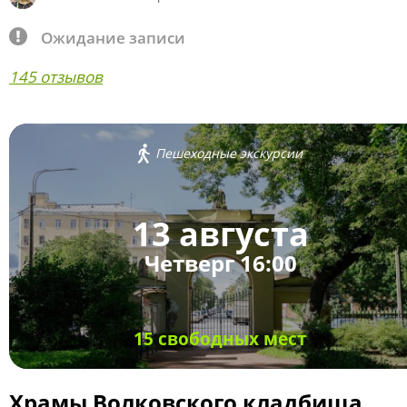
Ожидание записи
145 отзывов
Пешеходные экскурсии
13 августа
Четверг 16:00
15 свободных мест
Храмы Волковского кладбища