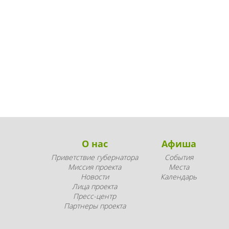
О нас
Афиша
Приветствие губернатора
События
Миссия проекта
Места
Новости
Календарь
Лица проекта
Пресс-центр
Партнеры проекта