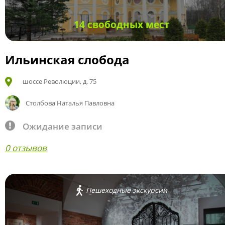
14 свободных мест
Ильинская слобода
шоссе Революции, д. 75
Столбова Наталья Павловна
Ожидание записи
0 отзывов
Пешеходные экскурсии