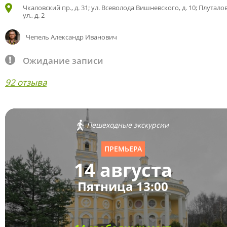
Чкаловский пр., д. 31; ул. Всеволода Вишневского, д. 10; Плутало
ул., д. 2
Чепель Александр Иванович
Ожидание записи
92 отзыва
Пешеходные экскурсии
ПРЕМЬЕРА
14 августа
Пятница 13:00