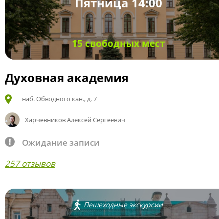
Пятница 14:00
15 свободных мест
Духовная академия
наб. Обводного кан., д. 7
Харчевников Алексей Сергеевич
Ожидание записи
257 отзывов
Пешеходные экскурсии