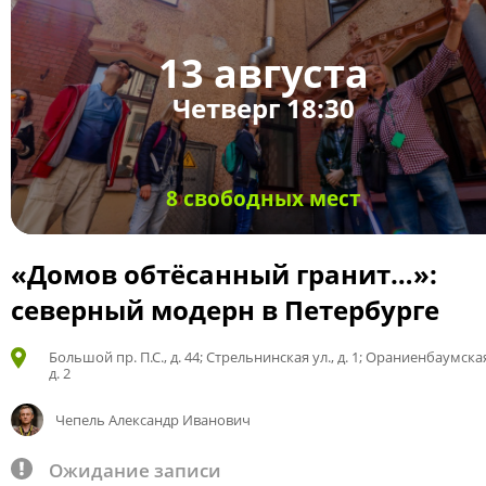
13 августа
Четверг 18:30
8 свободных мест
«Домов обтёсанный гранит…»:
северный модерн в Петербурге
Большой пр. П.С., д. 44; Стрельнинская ул., д. 1; Ораниенбаумская
д. 2
Чепель Александр Иванович
Ожидание записи