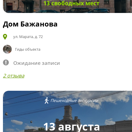
13 свободных мест
Дом Бажанова
ул. Марата, д. 72
Гиды объекта
Ожидание записи
2 отзыва
Пешеходные экскурсии
13 августа