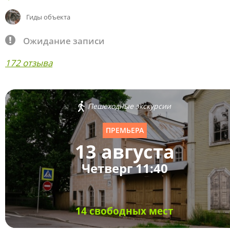
Гиды объекта
Ожидание записи
172 отзыва
Пешеходные экскурсии
ПРЕМЬЕРА
13 августа
Четверг 11:40
14 свободных мест