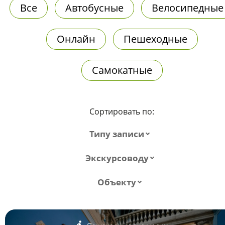
Все
Автобусные
Велосипедные
Онлайн
Пешеходные
Самокатные
Сортировать по:
Типу записи
Экскурсоводу
Объекту