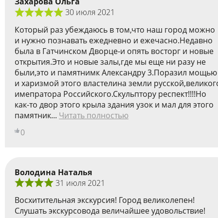
Захарова Ольга
30 июля 2021
Который раз убеждаюсь в том,что наш город можно
и нужно познавать ежедневно и ежечасно.Недавно
была в Гатчинском Дворце-и опять восторг и новые
открытия.Это и новые залы,где мы еще ни разу не
были,это и памятнимк Александру 3.Поразил мощью
и харизмой этого властелина земли русской,великог
имепратора Российского.Скульптору респект!!!!Но
как-то двор этого крыла здания узок и мал для этого
памятник...
Читать полностью
0
Володина Наталья
31 июля 2021
Восхитительная экскурсия! Город великолепен!
Слушать экскурсовода величайшее удовольствие!