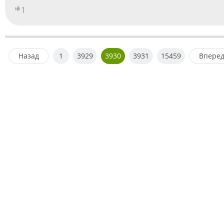
1
Назад
1
3929
3930
3931
15459
Впере