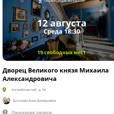
Пешеходные экскурсии
12 августа
Среда 18:30
19 свободных мест
Дворец Великого князя Михаила
Александровича
Английская наб., д. 54
Богачева Анна Валерьевна
Ожидание записи