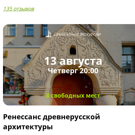
135 отзывов
Самокатные экскурсии
13 августа
Четверг 20:00
8 свободных мест
Ренессанс древнерусской
архитектуры