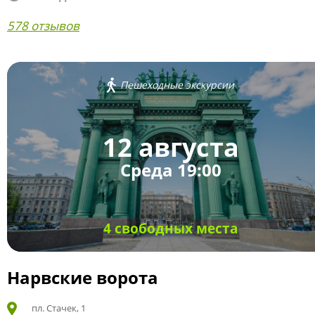
578 отзывов
Пешеходные экскурсии
12 августа
Среда 19:00
4 свободных места
Нарвские ворота
пл. Стачек, 1