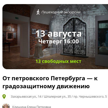
Пешеходные экскурсии
13 августа
Четверг 16:00
13 свободных мест
От петровского Петербурга — к
градозащитному движению
Захарьевская ул., 14 / Шпалерная ул., 35 / пр. Чернышевского, 5
Клишина Елена Петровна