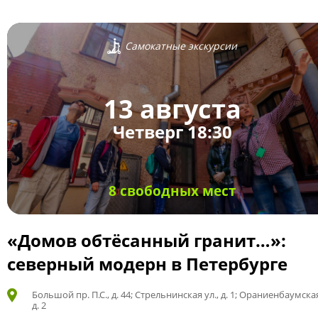
Самокатные экскурсии
13 августа
Четверг 18:30
8 свободных мест
«Домов обтёсанный гранит…»:
северный модерн в Петербурге
Большой пр. П.С., д. 44; Стрельнинская ул., д. 1; Ораниенбаумская
д. 2