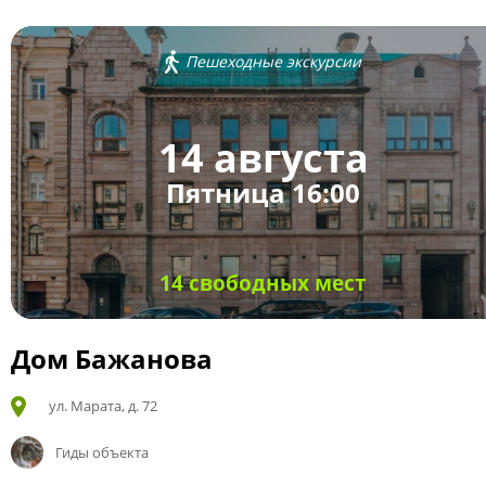
Пешеходные экскурсии
14 августа
Пятница 16:00
14 свободных мест
Дом Бажанова
ул. Марата, д. 72
Гиды объекта