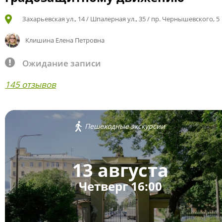
Захарьевская ул., 14 / Шпалерная ул., 35 / пр. Чернышевского, 5
Клишина Елена Петровна
Ожидание записи
145 отзывов
Пешеходные экскурсии
13 августа
Четверг 16:00