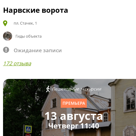
Нарвские ворота
пл. Стачек, 1
Гиды объекта
Ожидание записи
172 отзыва
Пешеходные экскурсии
ПРЕМЬЕРА
13 августа
Четверг 11:40