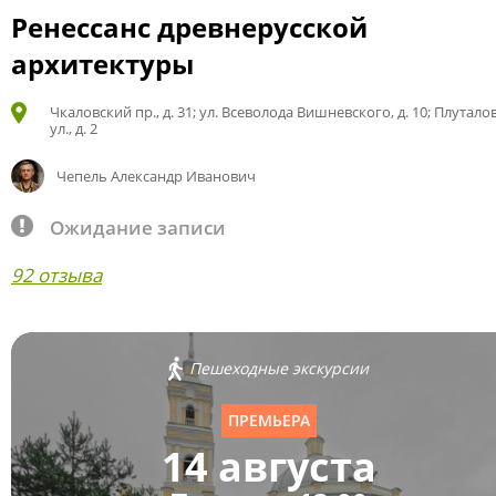
Ренессанс древнерусской
архитектуры
Чкаловский пр., д. 31; ул. Всеволода Вишневского, д. 10; Плутало
ул., д. 2
Чепель Александр Иванович
Ожидание записи
92 отзыва
Пешеходные экскурсии
ПРЕМЬЕРА
14 августа