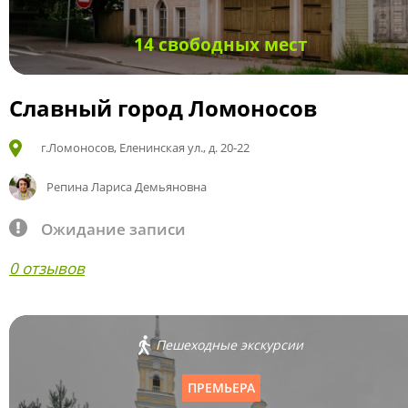
14 свободных мест
Славный город Ломоносов
г.Ломоносов, Еленинская ул., д. 20-22
Репина Лариса Демьяновна
Ожидание записи
0 отзывов
Пешеходные экскурсии
ПРЕМЬЕРА