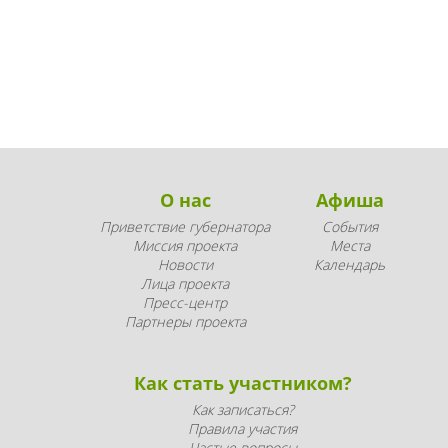
О нас
Афиша
Приветствие губернатора
События
Миссия проекта
Места
Новости
Календарь
Лица проекта
Пресс-центр
Партнеры проекта
Как стать участником?
Как записаться?
Правила участия
Частые вопросы