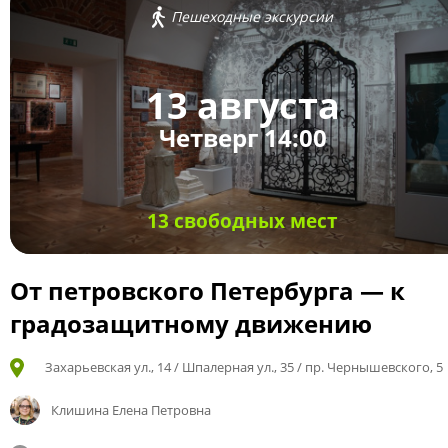
Пешеходные экскурсии
13 августа
Четверг 14:00
13 свободных мест
От петровского Петербурга — к
градозащитному движению
Захарьевская ул., 14 / Шпалерная ул., 35 / пр. Чернышевского, 5
Клишина Елена Петровна