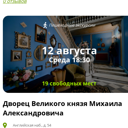
0 отзывов
Пешеходные экскурсии
12 августа
Среда 18:30
19 свободных мест
Дворец Великого князя Михаила
Александровича
Английская наб., д. 54