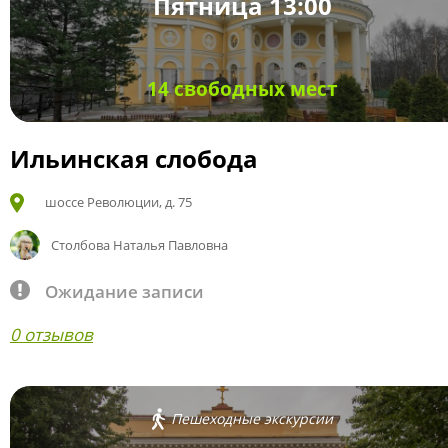
Пятница 13:00
14 свободных мест
Ильинская слобода
шоссе Революции, д. 75
Столбова Наталья Павловна
Ожидание записи
0 отзывов
Пешеходные экскурсии