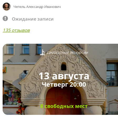
Чепель Александр Иванович
Ожидание записи
135 отзывов
Самокатные экскурсии
13 августа
Четверг 20:00
8 свободных мест