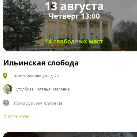
13 августа
Четверг 13:00
14 свободных мест
Ильинская слобода
шоссе Революции, д. 75
Столбова Наталья Павловна
Ожидание записи
0 отзывов