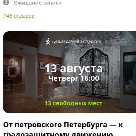
Ожидание записи
145 отзывов
Пешеходные экскурсии
13 августа
Четверг 16:00
13 свободных мест
От петровского Петербурга — к
градозащитному движению