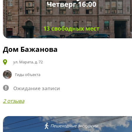
Четверг 16:00
13 свободных мест
Дом Бажанова
ул. Марата, д. 72
Гиды объекта
Ожидание записи
2 отзыва
Пешеходные экскурсии