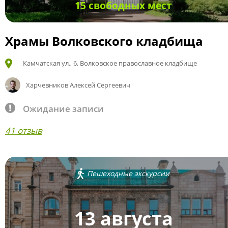
15 свободных мест
Храмы Волковского кладбища
Камчатская ул., 6, Волковское православное кладбище
Харчевников Алексей Сергеевич
Ожидание записи
41 отзыв
Пешеходные экскурсии
13 августа