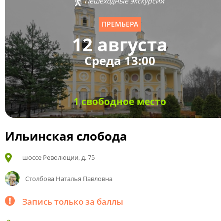
Пешеходные экскурсии
ПРЕМЬЕРА
12 августа
Среда 13:00
1 свободное место
Ильинская слобода
шоссе Революции, д. 75
Столбова Наталья Павловна
Запись только за баллы