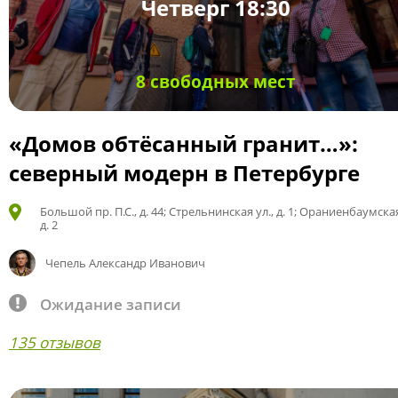
Четверг 18:30
8 свободных мест
«Домов обтёсанный гранит…»:
северный модерн в Петербурге
Большой пр. П.С., д. 44; Стрельнинская ул., д. 1; Ораниенбаумская
д. 2
Чепель Александр Иванович
Ожидание записи
135 отзывов