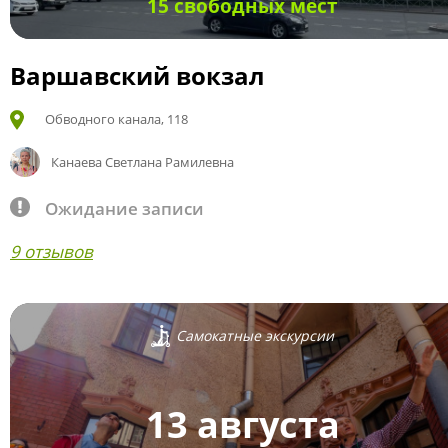
15 свободных мест
Варшавский вокзал
Обводного канала, 118
Канаева Светлана Рамилевна
Ожидание записи
9 отзывов
Самокатные экскурсии
13 августа