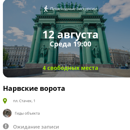
Пешеходные экскурсии
12 августа
Среда 19:00
4 свободных места
Нарвские ворота
пл. Стачек, 1
Гиды объекта
Ожидание записи