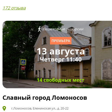
172 отзыва
Пешеходные экскурсии
ПРЕМЬЕРА
13 августа
Четверг 11:40
14 свободных мест
Славный город Ломоносов
г.Ломоносов, Еленинская ул., д. 20-22