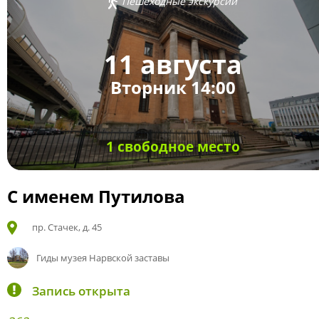
Пешеходные экскурсии
11 августа
Вторник 14:00
1 свободное место
С именем Путилова
пр. Стачек, д. 45
Гиды музея Нарвской заставы
Запись открыта