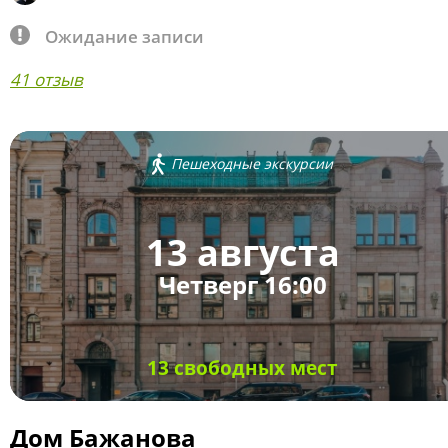
Ожидание записи
41 отзыв
Пешеходные экскурсии
13 августа
Четверг 16:00
13 свободных мест
Дом Бажанова