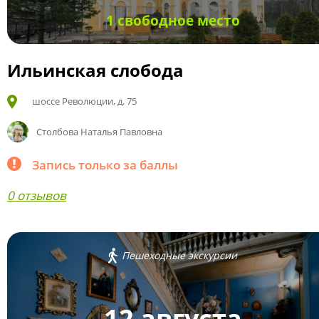
1 свободное место
Ильинская слобода
шоссе Революции, д. 75
Столбова Наталья Павловна
Запись только за баллы
0 отзывов
Пешеходные экскурсии
12 августа