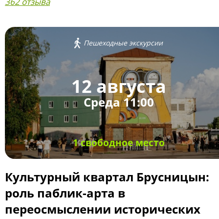
362 отзыва
Пешеходные экскурсии
12 августа
Среда 11:00
1 свободное место
Культурный квартал Брусницын:
роль паблик-арта в
переосмыслении исторических