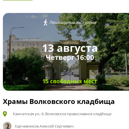
Пешеходные экскурсии
13 августа
Четверг 16:00
15 свободных мест
Храмы Волковского кладбища
Камчатская ул., 6, Волковское православное кладбище
Харчевников Алексей Сергеевич