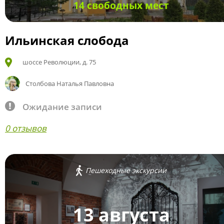
14 свободных мест
Ильинская слобода
шоссе Революции, д. 75
Столбова Наталья Павловна
Ожидание записи
0 отзывов
Пешеходные экскурсии
13 августа