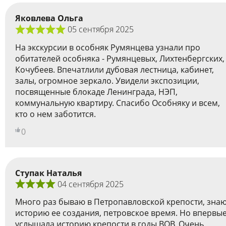
Яковлева Ольга
05 сентября 2025
На экскурсии в особняк Румянцева узнали про
обитателей особняка - Румянцевых, Лихтенбергских,
Кочубеев. Впечатлили дубовая лестница, кабинет,
залы, огромное зеркало. Увидели экспозиции,
посвященные блокаде Ленинграда, НЭП,
коммунальную квартиру. Спасибо Особняку и всем,
кто о нем заботится.
0
Ступак Наталья
04 сентября 2025
Много раз бываю в Петропавловской крепости, зна
историю ее создания, петровское время. Но впервы
услышала историю крепости в годы ВОВ. Очень