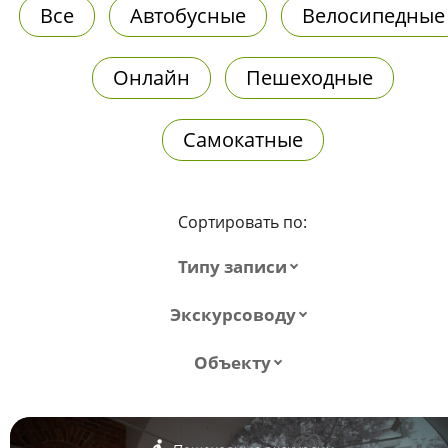
Все
Автобусные
Велосипедные
Онлайн
Пешеходные
Самокатные
Сортировать по:
Типу записи
Экскурсоводу
Объекту