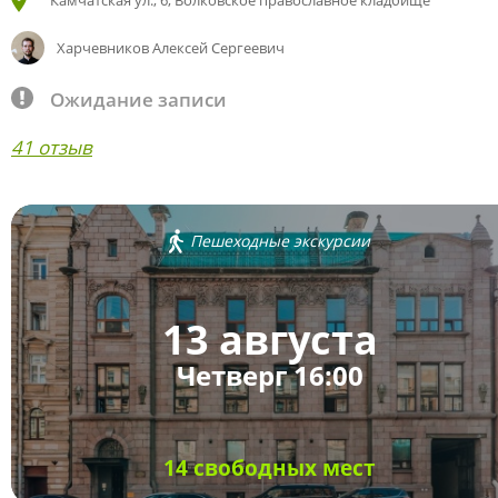
Камчатская ул., 6, Волковское православное кладбище
Харчевников Алексей Сергеевич
Ожидание записи
41 отзыв
Пешеходные экскурсии
13 августа
Четверг 16:00
14 свободных мест