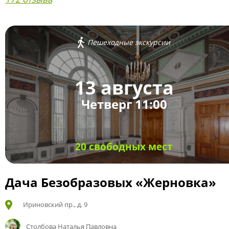
Пешеходные экскурсии
13 августа
Четверг 11:00
20 свободных мест
Дача Безобразовых «Жерновка»
Ириновский пр., д. 9
Столбова Наталья Павловна