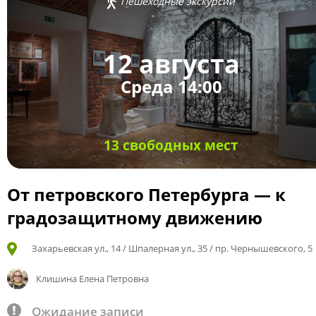
Пешеходные экскурсии
12 августа
Среда 14:00
13 свободных мест
От петровского Петербурга — к
градозащитному движению
Захарьевская ул., 14 / Шпалерная ул., 35 / пр. Чернышевского, 5
Клишина Елена Петровна
Ожидание записи