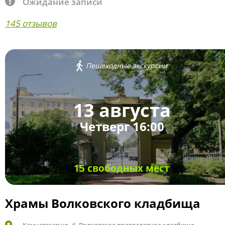
Ожидание записи
145 отзывов
Пешеходные экскурсии
13 августа
Четверг 16:00
15 свободных мест
Храмы Волковского кладбища