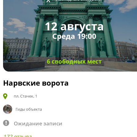
12 августа
Среда 19:00
6 свободных мест
Нарвские ворота
пл. Стачек, 1
Гиды объекта
Ожидание записи
172 отзыва