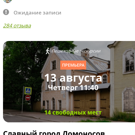
Ожидание записи
284 отзыва
Пешеходные экскурсии
ПРЕМЬЕРА
13 августа
Четверг 11:40
14 свободных мест
Славный город Ломоносов