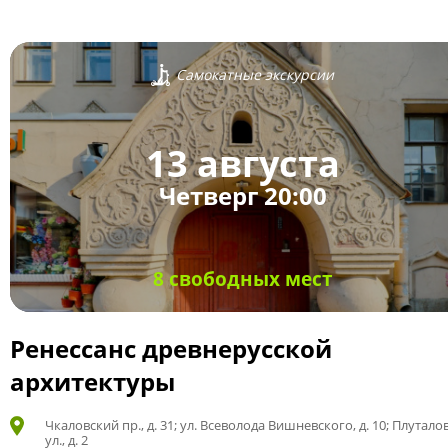
Самокатные экскурсии
13 августа
Четверг 20:00
8 свободных мест
Ренессанс древнерусской
архитектуры
Чкаловский пр., д. 31; ул. Всеволода Вишневского, д. 10; Плутало
ул., д. 2