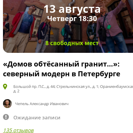
13 августа
Четверг 18:30
8 свободных мест
«Домов обтёсанный гранит…»:
северный модерн в Петербурге
Большой пр. П.С., д. 44; Стрельнинская ул., д. 1; Ораниенбаумская
д. 2
Чепель Александр Иванович
Ожидание записи
135 отзывов