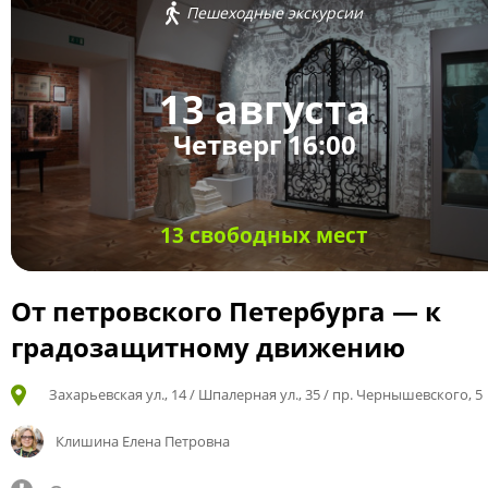
Пешеходные экскурсии
13 августа
Четверг 16:00
13 свободных мест
От петровского Петербурга — к
градозащитному движению
Захарьевская ул., 14 / Шпалерная ул., 35 / пр. Чернышевского, 5
Клишина Елена Петровна