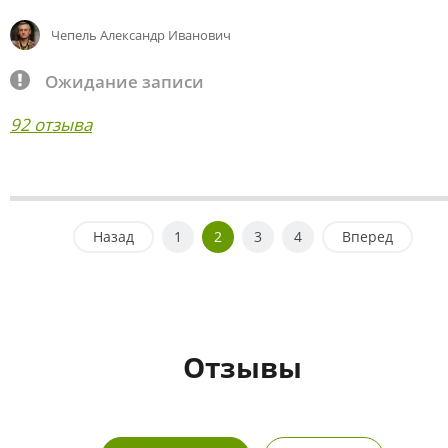
Чепель Александр Иванович
Ожидание записи
92 отзыва
Назад
1
2
3
4
Вперед
Отзывы