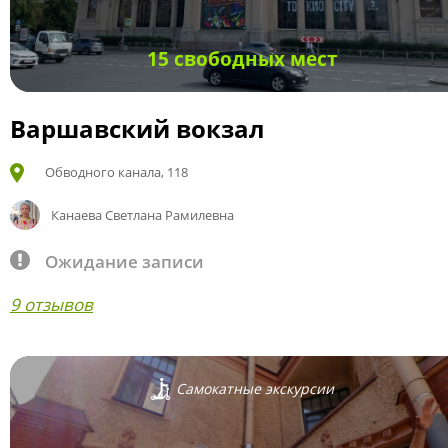
15 свободных мест
Варшавский вокзал
Обводного канала, 118
Канаева Светлана Рамилевна
Ожидание записи
9 отзывов
Самокатные экскурсии