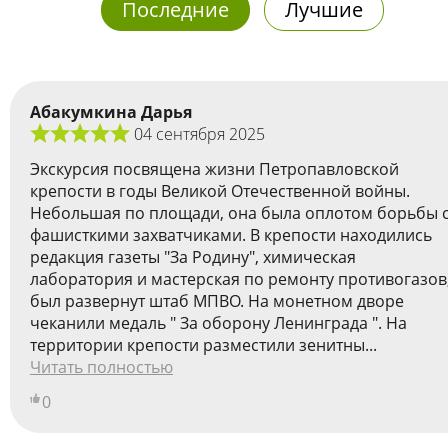
Последние
Лучшие
Абакумкина Дарья
04 сентября 2025
Экскурсия посвящена жизни Петропавловской
крепости в годы Великой Отечественной войны.
Небольшая по площади, она была оплотом борьбы 
фашисткими захватчиками. В крепости находились
редакция газеты "За Родину", химическая
лаборатория и мастерская по ремонту противогазов
был развернут штаб МПВО. На монетном дворе
чеканили медаль " За оборону Ленинграда ". На
территории крепости разместили зенитны...
Читать полностью
0