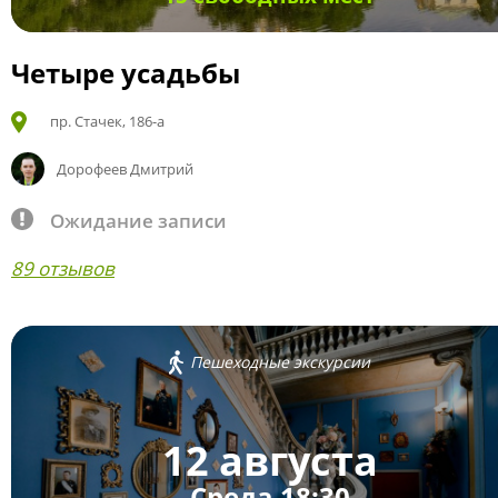
Четыре усадьбы
пр. Стачек, 186-а
Дорофеев Дмитрий
Ожидание записи
89 отзывов
Пешеходные экскурсии
12 августа
Среда 18:30