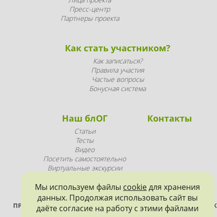
Пресс-центр
Партнеры проекта
Как стать участником?
Как записаться?
Правила участия
Частые вопросы
Бонусная система
Наш блОГ
Контакты
Статьи
Тесты
Видео
Посетить самостоятельно
Виртуальные экскурсии
Промопродукция
Мы используем файлы
cookie
для хранения
данных. Продолжая использовать сайт вы
ПРОЕКТ РЕАЛИЗУЕТСЯ ПРИ ПОДДЕРЖКЕ ПРАВИТЕЛЬСТВА САНК
даёте согласие на работу с этими файлами
ПЕТЕРБУРГА