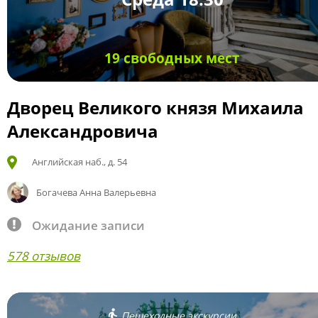
19 свободных мест
Дворец Великого князя Михаила
Александровича
Английская наб., д. 54
Богачева Анна Валерьевна
Ожидание записи
578 отзывов
Пешеходные экскурсии