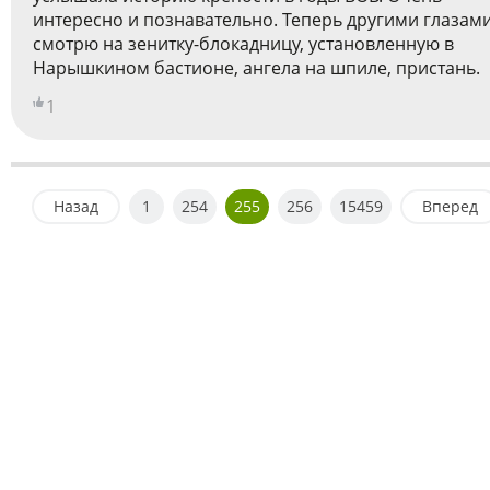
интересно и познавательно. Теперь другими глазам
смотрю на зенитку-блокадницу, установленную в
Нарышкином бастионе, ангела на шпиле, пристань.
1
Назад
1
254
255
256
15459
Вперед