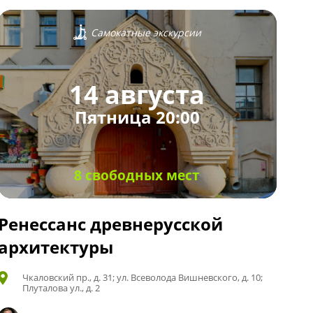
Самокатные экскурсии
14 августа
Пятница 20:00
8 свободных мест
Ренессанс древнерусской
архитектуры
Чкаловский пр., д. 31; ул. Всеволода Вишневского, д. 10;
Плуталова ул., д. 2