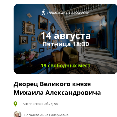
Пешеходные экскурсии
14 августа
Пятница 18:30
19 свободных мест
Дворец Великого князя
Михаила Александровича
Английская наб., д. 54
Богачева Анна Валерьевна