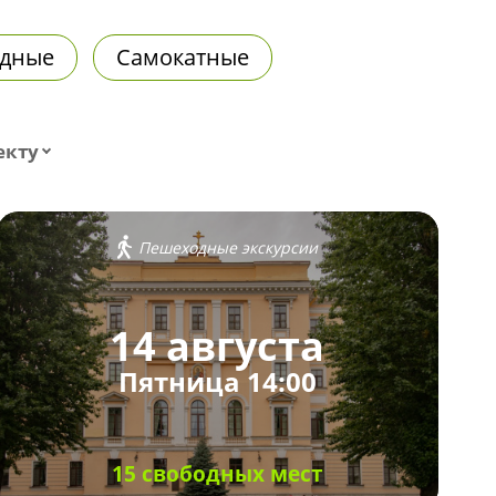
дные
Самокатные
екту
Пешеходные экскурсии
14 августа
Пятница 14:00
15 свободных мест