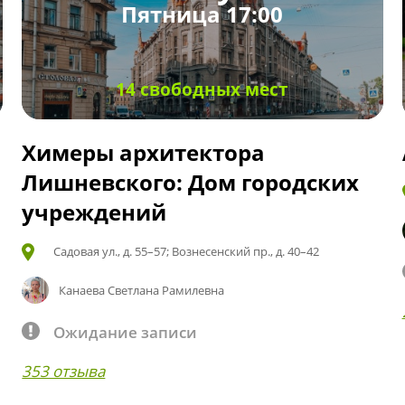
Пятница 17:00
14 свободных мест
Химеры архитектора
Лишневского: Дом городских
учреждений
Садовая ул., д. 55–57; Вознесенский пр., д. 40–42
Канаева Светлана Рамилевна
Ожидание записи
353 отзыва