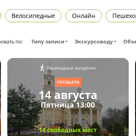
Велосипедные
Онлайн
Пешехо
Типу записи
Экскурсоводу
Объ
овать по:
Пешеходные экскурсии
ПРЕМЬЕРА
14 августа
Пятница 13:00
14 свободных мест