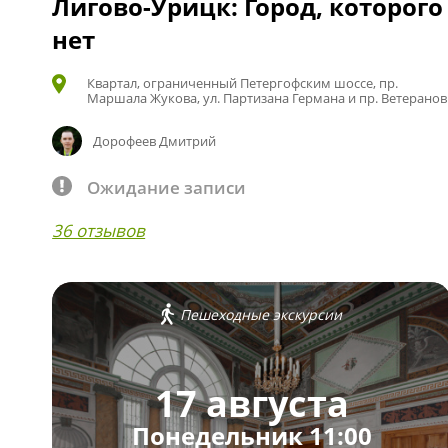
Лигово-Урицк: Город, которого
нет
Квартал, ограниченный Петергофским шоссе, пр.
Маршала Жукова, ул. Партизана Германа и пр. Ветеранов
Дорофеев Дмитрий
Ожидание записи
36 отзывов
Пешеходные экскурсии
17 августа
Понедельник 11:00