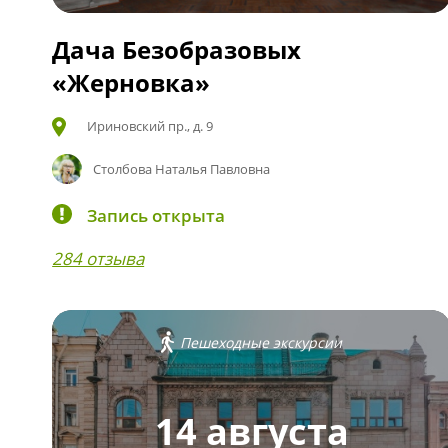
Дача Безобразовых
«Жерновка»
Ириновский пр., д. 9
Столбова Наталья Павловна
Запись открыта
284 отзыва
Пешеходные экскурсии
14 августа