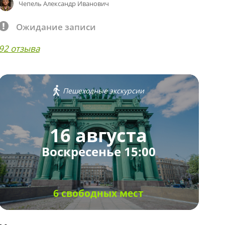
Чепель Александр Иванович
Ожидание записи
92 отзыва
Пешеходные экскурсии
16 августа
Воскресенье 15:00
6 свободных мест