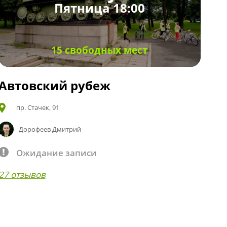
Пятница 18:00
15 свободных мест
Автовский рубеж
пр. Стачек, 91
Дорофеев Дмитрий
Ожидание записи
27 отзывов