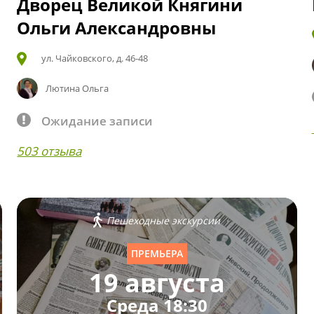
Дворец Великой Княгини
Ольги Александровны
ул. Чайковского, д. 46-48
Лютина Ольга
Ожидание записи
503 отзыва
Пешеходные экскурсии
ПРЕМЬЕРА
19 августа
Среда 18:30