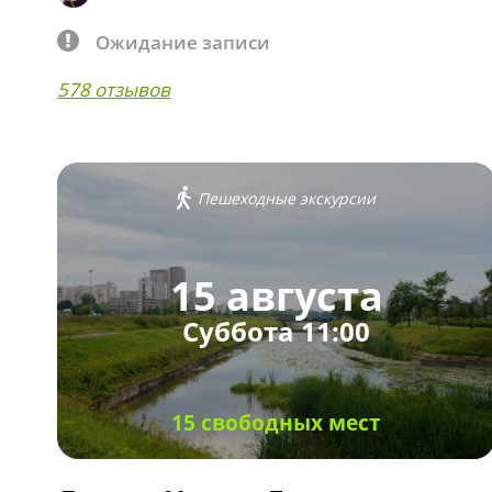
Ожидание записи
578 отзывов
Пешеходные экскурсии
15 августа
Суббота 11:00
15 свободных мест