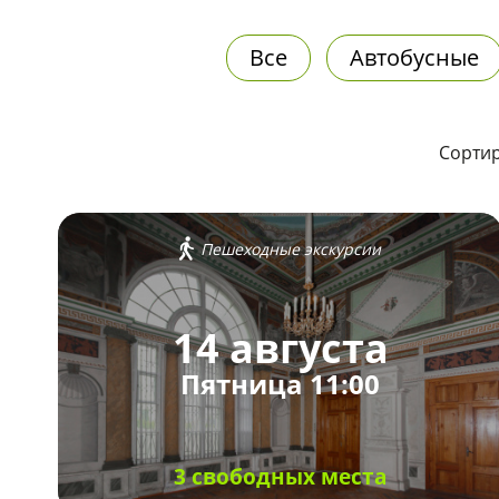
Все
Автобусные
Сортир
Пешеходные экскурсии
14 августа
Пятница 11:00
3 свободных места