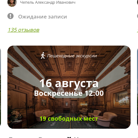
Чепель Александр Иванович
Ожидание записи
135 отзывов
Пешеходные экскурсии
16 августа
Воскресенье 12:00
19 свободных мест