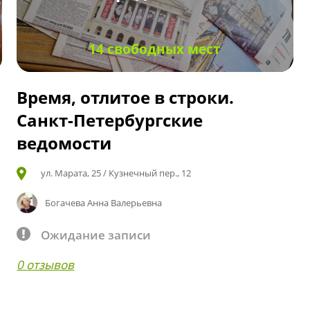
14 свободных мест
Время, отлитое в строки.
Санкт-Петербургские
ведомости
ул. Марата, 25 / Кузнечный пер., 12
Богачева Анна Валерьевна
Ожидание записи
0 отзывов