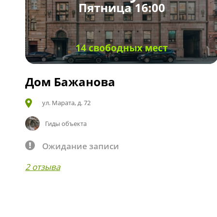
Пятница 16:00
14 свободных мест
Дом Бажанова
ул. Марата, д. 72
Гиды объекта
Ожидание записи
2 отзыва