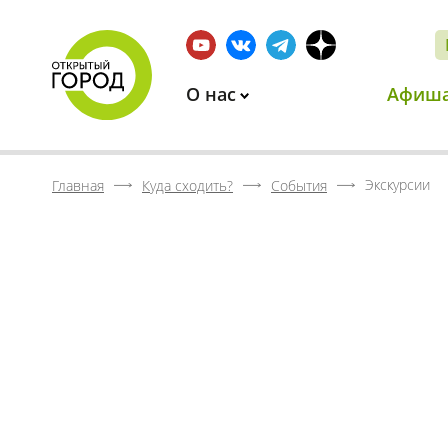
О нас
Афиш
Экскурсии
Главная
Куда сходить?
События