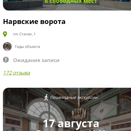
6 свободных мест
Нарвские ворота
пл. Стачек, 1
Гиды объекта
Ожидание записи
172 отзыва
Пешеходные экскурсии
17 августа