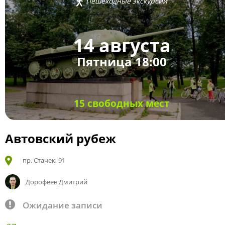
Пешеходные экскурсии
14 августа
Пятница 18:00
15 свободных мест
Автовский рубеж
пр. Стачек, 91
Дорофеев Дмитрий
Ожидание записи