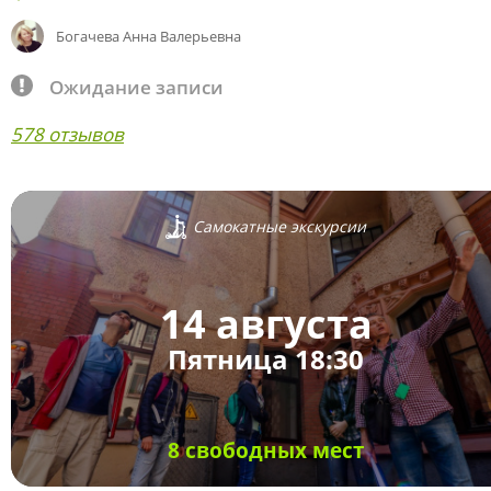
Богачева Анна Валерьевна
Ожидание записи
578 отзывов
Самокатные экскурсии
14 августа
Пятница 18:30
8 свободных мест