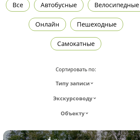
Все
Автобусные
Велосипедные
Онлайн
Пешеходные
Самокатные
Сортировать по:
Типу записи
Экскурсоводу
Объекту