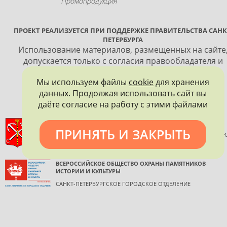
Промопродукция
ПРОЕКТ РЕАЛИЗУЕТСЯ ПРИ ПОДДЕРЖКЕ ПРАВИТЕЛЬСТВА САНК
ПЕТЕРБУРГА
Использование материалов, размещенных на сайте
допускается только с согласия правообладателя и
обязательной ссылкой на источник информации.
Мы используем файлы
cookie
для хранения
данных. Продолжая использовать сайт вы
даёте согласие на работу с этими файлами
ПРАВИТЕЛЬСТВО САНКТ-ПЕТЕРБУРГА
ПРИНЯТЬ И ЗАКРЫТЬ
КОМИТЕТ ПО ГОСУДАРСТВЕННОМУ КОНТРОЛЮ, ИСПОЛЬЗОВАНИ
И ОХРАНЕ ПАМЯТНИКОВ ИСТОРИИ И КУЛЬТУРЫ
ВСЕРОССИЙСКОЕ ОБЩЕСТВО ОХРАНЫ ПАМЯТНИКОВ
ИСТОРИИ И КУЛЬТУРЫ
САНКТ-ПЕТЕРБУРГСКОЕ ГОРОДСКОЕ ОТДЕЛЕНИЕ