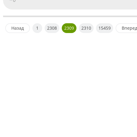
Назад
1
2308
2309
2310
15459
Впере