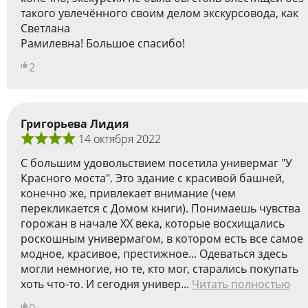
такого увлечённого своим делом экскурсовода, как
Светлана
Рамилевна! Большое спасибо!
2
Григорьева Лидия
14 октября 2022
С большим удовольствием посетила универмаг "У
Красного моста". Это здание с красивой башней,
конечно же, привлекает внимание (чем
перекликается с Домом книги). Понимаешь чувства
горожан в начале ХХ века, которые восхищались
роскошным универмагом, в котором есть все самое
модное, красивое, престижное... Одеваться здесь
могли немногие, но те, кто мог, старались покупать
хоть что-то. И сегодня универ...
Читать полностью
0