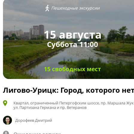
Пешеходные экскурсии
15 августа
Суббота 11:00
15 свободных мест
Лигово-Урицк: Город, которого не
Квартал, ограниченный Петергофским шоссе, пр. Маршала Жук
ул. Партизана Германа и пр. Ветеранов
Дорофеев Дмитрий