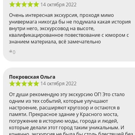
14 октября 2022
Очень интересная экскурсия, проходя мимо
универмага никогда бы не подумала какая история
внутри него, экскурсовод на высоте,
квалификацированное повествование с юмором с
знанием материала, всё замечательно
0
Покровская Ольга
14 октября 2022
От души рекомендую эту экскурсию ОГ! Это стало
одним из тех событий, которые улучшают
настроение, расширяют кругозор и остаются в
памяти. Прекрасное здание у Красного моста,
погружение в историю моды, города и людей,
которые делали этот город таким уникальным. И
конечно, экскурсия не была бы столь блестящей без