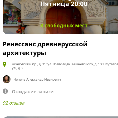
Пятница 20:00
8 свободных мест
Ренессанс древнерусской
архитектуры
Чкаловский пр., д. 31; ул. Всеволода Вишневского, д. 10; Плутало
ул., д. 2
Чепель Александр Иванович
Ожидание записи
92 отзыва