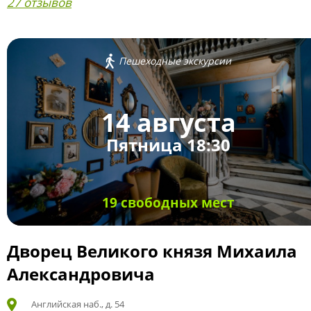
27 отзывов
Пешеходные экскурсии
14 августа
Пятница 18:30
19 свободных мест
Дворец Великого князя Михаила
Александровича
Английская наб., д. 54