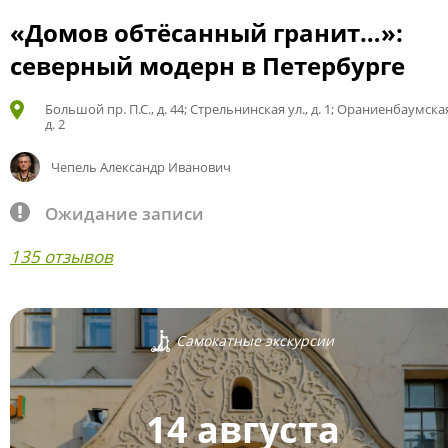
«Домов обтёсанный гранит…»:
северный модерн в Петербурге
Большой пр. П.С., д. 44; Стрельнинская ул., д. 1; Ораниенбаумская
д. 2
Чепель Александр Иванович
Ожидание записи
135 отзывов
Самокатные экскурсии
14 августа