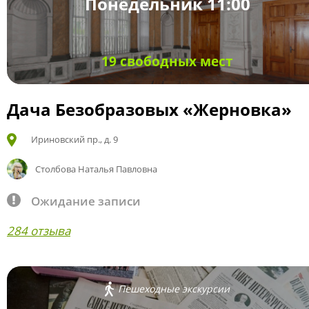
Понедельник 11:00
19 свободных мест
Дача Безобразовых «Жерновка»
Ириновский пр., д. 9
Столбова Наталья Павловна
Ожидание записи
284 отзыва
Пешеходные экскурсии