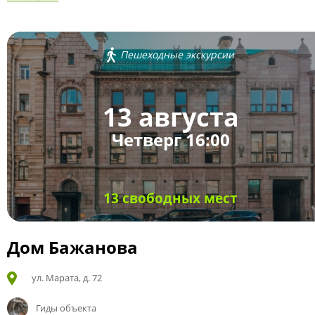
Пешеходные экскурсии
13 августа
Четверг 16:00
13 свободных мест
Дом Бажанова
ул. Марата, д. 72
Гиды объекта