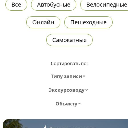
Все
Автобусные
Велосипедные
Онлайн
Пешеходные
Самокатные
Сортировать по:
Типу записи
Экскурсоводу
Объекту