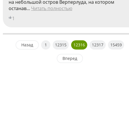
на небольшой остров Верперлуда, на котором
останав...
Читать полностью
1
Назад
1
12315
12316
12317
15459
Вперед