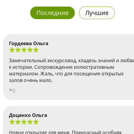
Последние
Лучшие
Гордеева Ольга
Замечательный экскурсовод, кладезь знаний и любв
к истории. Сопровождение иллюстративным
материалом. Жаль, что для посещения открытых
залов очень мало.
0
Доценко Ольга
Новое открытие для меня. Прекрасный особняк