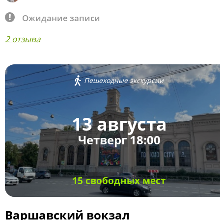
Ожидание записи
2 отзыва
Пешеходные экскурсии
13 августа
Четверг 18:00
15 свободных мест
Варшавский вокзал