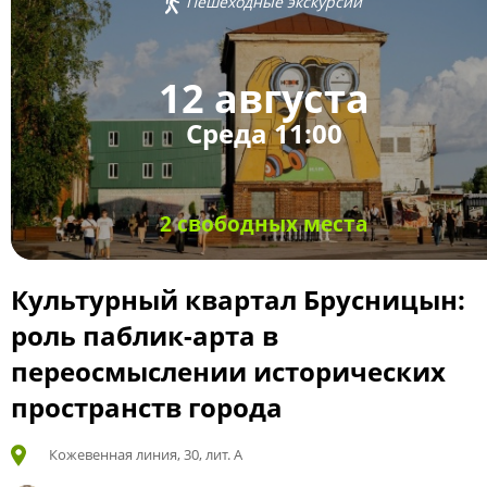
Пешеходные экскурсии
12 августа
Среда 11:00
2 свободных места
Культурный квартал Брусницын:
роль паблик-арта в
переосмыслении исторических
пространств города
Кожевенная линия, 30, лит. А