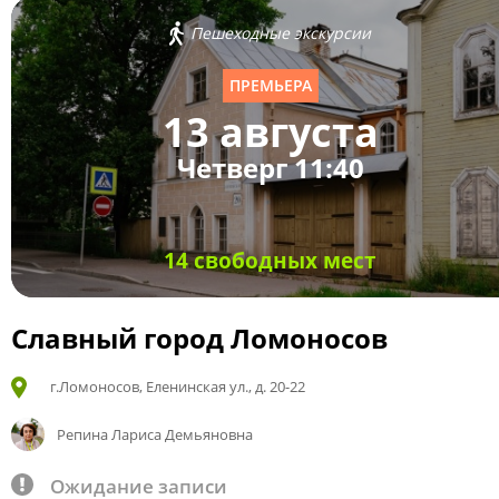
Пешеходные экскурсии
ПРЕМЬЕРА
13 августа
Четверг 11:40
14 свободных мест
Славный город Ломоносов
г.Ломоносов, Еленинская ул., д. 20-22
Репина Лариса Демьяновна
Ожидание записи