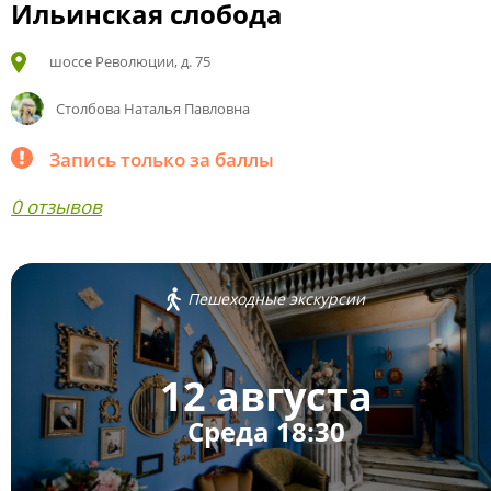
Ильинская слобода
шоссе Революции, д. 75
Столбова Наталья Павловна
Запись только за баллы
0 отзывов
Пешеходные экскурсии
12 августа
Среда 18:30