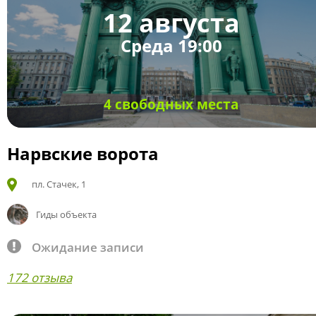
12 августа
Среда 19:00
4 свободных места
Нарвские ворота
пл. Стачек, 1
Гиды объекта
Ожидание записи
172 отзыва