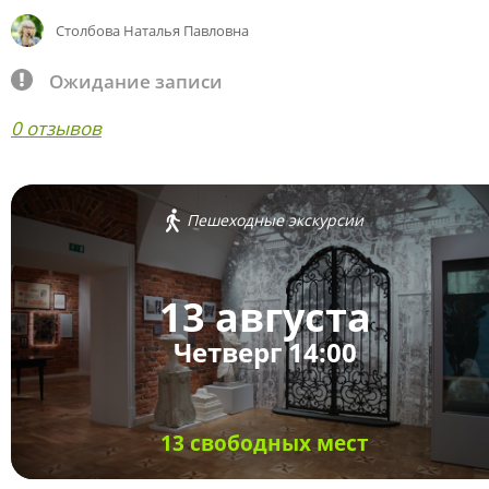
Столбова Наталья Павловна
Ожидание записи
0 отзывов
Пешеходные экскурсии
13 августа
Четверг 14:00
13 свободных мест