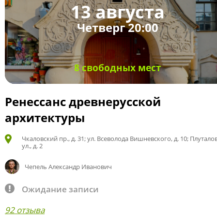
13 августа
Четверг 20:00
8 свободных мест
Ренессанс древнерусской
архитектуры
Чкаловский пр., д. 31; ул. Всеволода Вишневского, д. 10; Плутало
ул., д. 2
Чепель Александр Иванович
Ожидание записи
92 отзыва