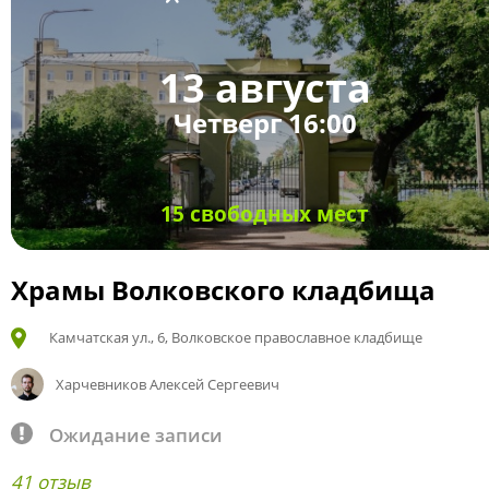
13 августа
Четверг 16:00
15 свободных мест
Храмы Волковского кладбища
Камчатская ул., 6, Волковское православное кладбище
Харчевников Алексей Сергеевич
Ожидание записи
41 отзыв