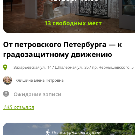
13 свободных мест
От петровского Петербурга — к
градозащитному движению
Захарьевская ул., 14 / Шпалерная ул., 35 / пр. Чернышевского, 5
Клишина Елена Петровна
Ожидание записи
145 отзывов
Пешеходные экскурсии