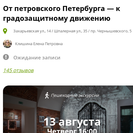
От петровского Петербурга — к
градозащитному движению
Захарьевская ул., 14 / Шпалерная ул., 35 / пр. Чернышевского, 5
Клишина Елена Петровна
Ожидание записи
145 отзывов
Пешеходные экскурсии
13 августа
Четверг 16:00