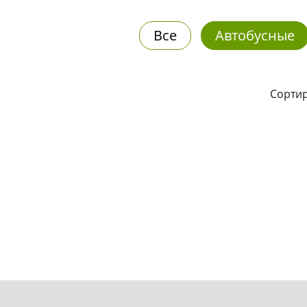
Все
Автобусные
Сортир