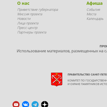
О нас
Афиша
Приветствие губернатора
События
Миссия проекта
Места
Новости
Календарь
Лица проекта
Пресс-центр
Партнеры проекта
ПРО
Использование материалов, размещенных на са
ПРАВИТЕЛЬСТВО САНКТ-ПЕТЕ
КОМИТЕТ ПО ГОСУДАРСТВЕ
И ОХРАНЕ ПАМЯТНИКОВ ИСТО