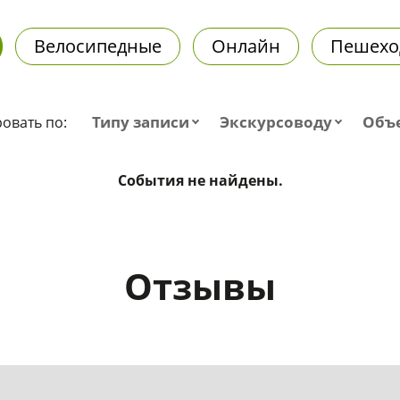
Велосипедные
Онлайн
Пешехо
Типу записи
Экскурсоводу
Объ
овать по:
События не найдены.
Отзывы