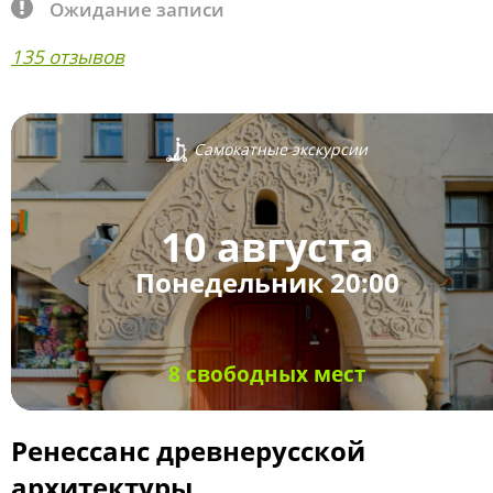
Ожидание записи
135 отзывов
Самокатные экскурсии
10 августа
Понедельник 20:00
8 свободных мест
Ренессанс древнерусской
архитектуры