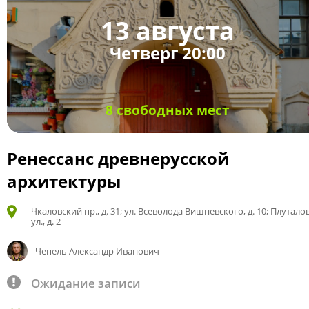
13 августа
Четверг 20:00
8 свободных мест
Ренессанс древнерусской
архитектуры
Чкаловский пр., д. 31; ул. Всеволода Вишневского, д. 10; Плутало
ул., д. 2
Чепель Александр Иванович
Ожидание записи