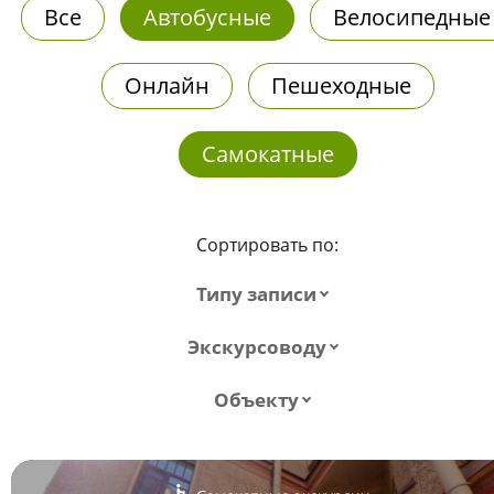
Все
Автобусные
Велосипедные
Онлайн
Пешеходные
Самокатные
Сортировать по:
Типу записи
Экскурсоводу
Объекту