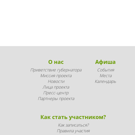
О нас
Афиша
Приветствие губернатора
События
Миссия проекта
Места
Новости
Календарь
Лица проекта
Пресс-центр
Партнеры проекта
Как стать участником?
Как записаться?
Правила участия