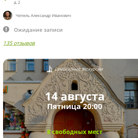
д. 2
Чепель Александр Иванович
Ожидание записи
135 отзывов
Самокатные экскурсии
14 августа
Пятница 20:00
8 свободных мест