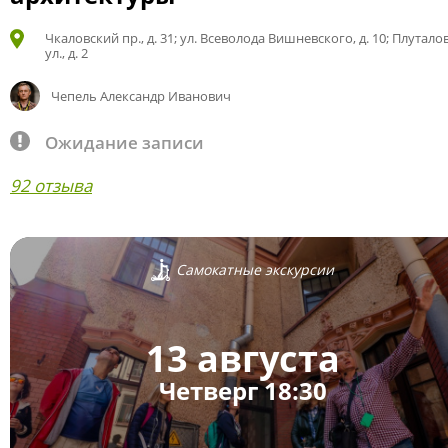
Чкаловский пр., д. 31; ул. Всеволода Вишневского, д. 10; Плутало
ул., д. 2
Чепель Александр Иванович
Ожидание записи
92 отзыва
Самокатные экскурсии
13 августа
Четверг 18:30