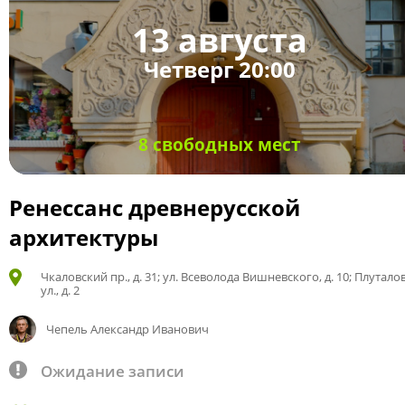
13 августа
Четверг 20:00
8 свободных мест
Ренессанс древнерусской
архитектуры
Чкаловский пр., д. 31; ул. Всеволода Вишневского, д. 10; Плутало
ул., д. 2
Чепель Александр Иванович
Ожидание записи