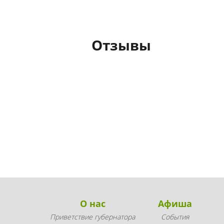
Отзывы
О нас
Афиша
Приветствие губернатора
События