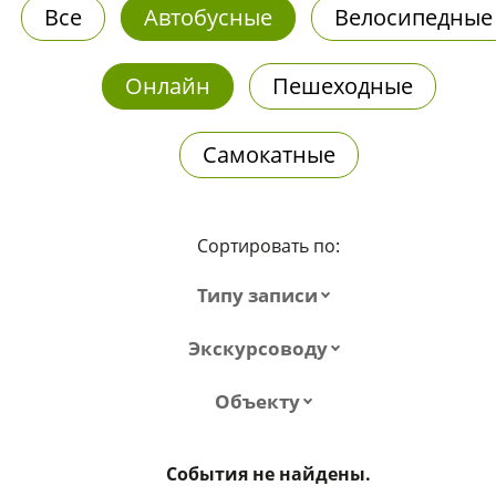
Все
Автобусные
Велосипедные
Онлайн
Пешеходные
Самокатные
Сортировать по:
Типу записи
Экскурсоводу
Объекту
События не найдены.