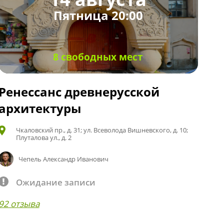
Пятница 20:00
8 свободных мест
Ренессанс древнерусской
архитектуры
Чкаловский пр., д. 31; ул. Всеволода Вишневского, д. 10;
Плуталова ул., д. 2
Чепель Александр Иванович
Ожидание записи
92 отзыва