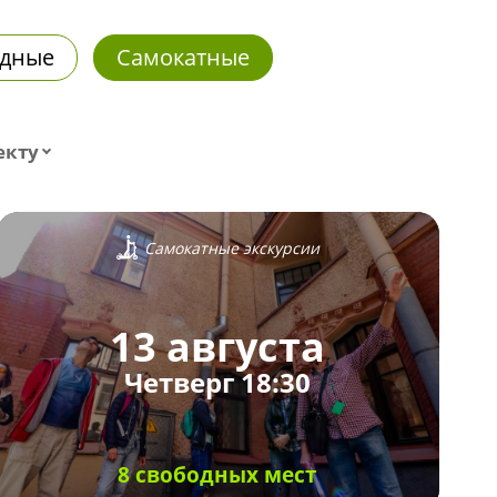
дные
Самокатные
екту
Самокатные экскурсии
13 августа
Четверг 18:30
8 свободных мест