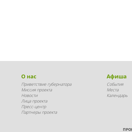
О нас
Афиша
Приветствие губернатора
События
Миссия проекта
Места
Новости
Календарь
Лица проекта
Пресс-центр
Партнеры проекта
ПРО