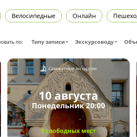
Велосипедные
Онлайн
Пешехо
Типу записи
Экскурсоводу
Объ
овать по:
Самокатные экскурсии
10 августа
Понедельник 20:00
8 свободных мест