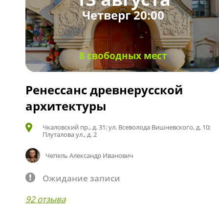
Четверг 20:00
8 свободных мест
Ренессанс древнерусской
архитектуры
Чкаловский пр., д. 31; ул. Всеволода Вишневского, д. 10;
Плуталова ул., д. 2
Чепель Александр Иванович
Ожидание записи
92 отзыва