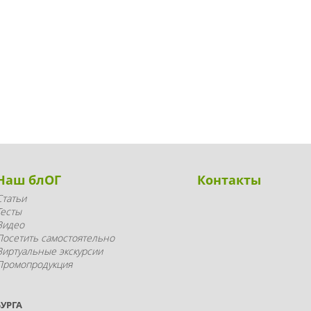
Наш блОГ
Контакты
Статьи
Тесты
Видео
Посетить самостоятельно
Виртуальные экскурсии
Промопродукция
УРГА