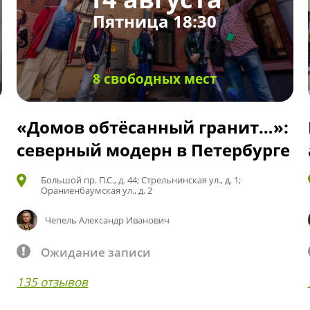
Пятница 18:30
8 свободных мест
«Домов обтёсанный гранит…»:
северный модерн в Петербурге
Большой пр. П.С., д. 44; Стрельнинская ул., д. 1;
Ораниенбаумская ул., д. 2
Чепель Александр Иванович
Ожидание записи
135 отзывов