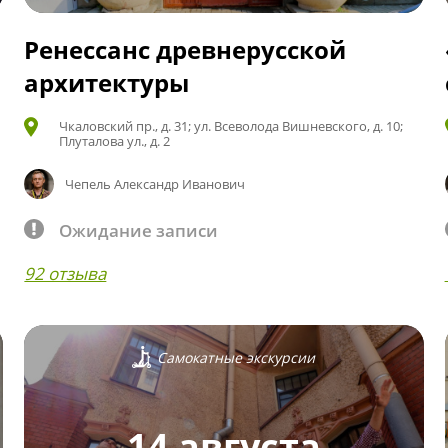
Ренессанс древнерусской
архитектуры
Чкаловский пр., д. 31; ул. Всеволода Вишневского, д. 10;
Плуталова ул., д. 2
Чепель Александр Иванович
Ожидание записи
92 отзыва
Самокатные экскурсии
14 августа