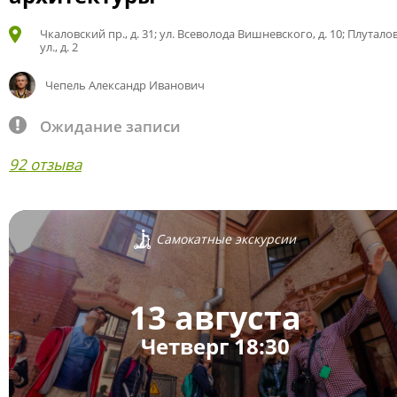
Чкаловский пр., д. 31; ул. Всеволода Вишневского, д. 10; Плутало
ул., д. 2
Чепель Александр Иванович
Ожидание записи
92 отзыва
Самокатные экскурсии
13 августа
Четверг 18:30