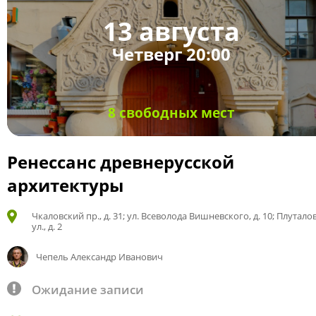
13 августа
Четверг 20:00
8 свободных мест
Ренессанс древнерусской
архитектуры
Чкаловский пр., д. 31; ул. Всеволода Вишневского, д. 10; Плутало
ул., д. 2
Чепель Александр Иванович
Ожидание записи