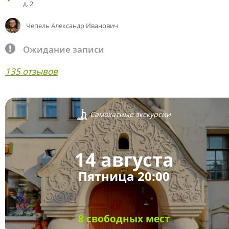
д. 2
Чепель Александр Иванович
Ожидание записи
135 отзывов
Самокатные экскурсии
14 августа
Пятница 20:00
8 свободных мест