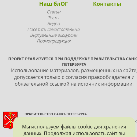
Наш блОГ
Контакты
Статьи
Тесты
Видео
Посетить самостоятельно
Виртуальные экскурсии
Промопродукция
ПРОЕКТ РЕАЛИЗУЕТСЯ ПРИ ПОДДЕРЖКЕ ПРАВИТЕЛЬСТВА САНК
ПЕТЕРБУРГА
Использование материалов, размещенных на сайте
допускается только с согласия правообладателя и
обязательной ссылкой на источник информации.
ПРАВИТЕЛЬСТВО САНКТ-ПЕТЕРБУРГА
КОМИТЕТ ПО ГОСУДАРСТВЕННОМУ КОНТРОЛЮ, ИСПОЛЬЗОВАНИ
Мы используем файлы
cookie
для хранения
И ОХРАНЕ ПАМЯТНИКОВ ИСТОРИИ И КУЛЬТУРЫ
данных. Продолжая использовать сайт вы