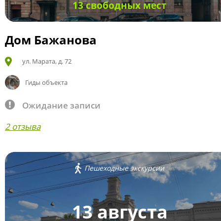
13 свободных мест
Дом Бажанова
ул. Марата, д. 72
Гиды объекта
Ожидание записи
2 отзыва
Пешеходные экскурсии
13 августа