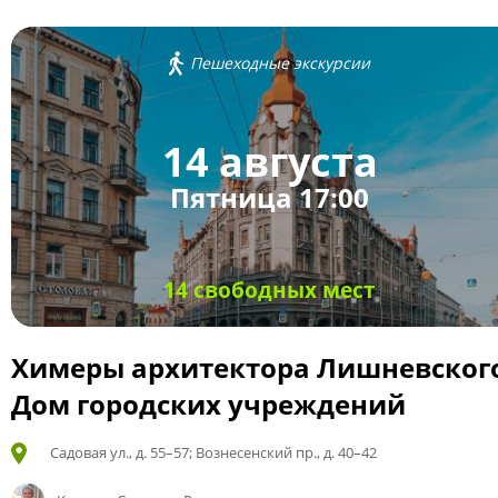
Пешеходные экскурсии
14 августа
Пятница 17:00
14 свободных мест
Химеры архитектора Лишневског
Дом городских учреждений
Садовая ул., д. 55–57; Вознесенский пр., д. 40–42