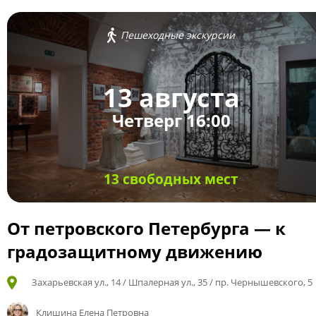
Пешеходные экскурсии
13 августа
Четверг 16:00
13 свободных мест
От петровского Петербурга — к
градозащитному движению
Захарьевская ул., 14 / Шпалерная ул., 35 / пр. Чернышевского, 5
Клишина Елена Петровна