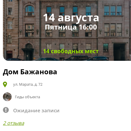
14 августа
Пятница 16:00
14 свободных мест
Дом Бажанова
ул. Марата, д. 72
Гиды объекта
Ожидание записи
2 отзыва