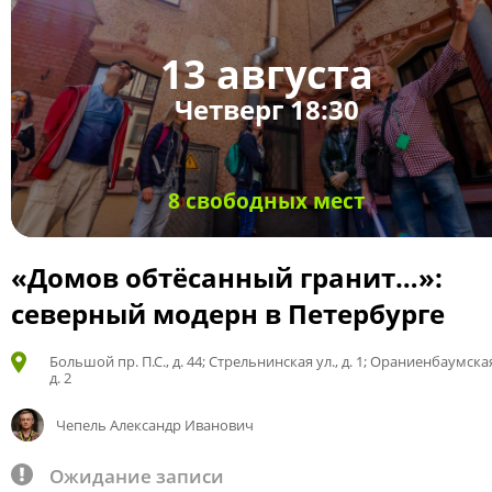
13 августа
Четверг 18:30
8 свободных мест
«Домов обтёсанный гранит…»:
северный модерн в Петербурге
Большой пр. П.С., д. 44; Стрельнинская ул., д. 1; Ораниенбаумская
д. 2
Чепель Александр Иванович
Ожидание записи