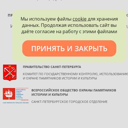
ПРОЕКТ РЕАЛИЗУЕТСЯ ПРИ ПОДДЕРЖКЕ ПРАВИТЕЛЬСТВА САНК
Мы используем файлы
cookie
для хранения
ПЕТЕРБУРГА
данных. Продолжая использовать сайт вы
Использование материалов, размещенных на сайте
даёте согласие на работу с этими файлами
допускается только с согласия правообладателя и
обязательной ссылкой на источник информации.
ПРИНЯТЬ И ЗАКРЫТЬ
ПРАВИТЕЛЬСТВО САНКТ-ПЕТЕРБУРГА
КОМИТЕТ ПО ГОСУДАРСТВЕННОМУ КОНТРОЛЮ, ИСПОЛЬЗОВАНИ
И ОХРАНЕ ПАМЯТНИКОВ ИСТОРИИ И КУЛЬТУРЫ
ВСЕРОССИЙСКОЕ ОБЩЕСТВО ОХРАНЫ ПАМЯТНИКОВ
ИСТОРИИ И КУЛЬТУРЫ
САНКТ-ПЕТЕРБУРГСКОЕ ГОРОДСКОЕ ОТДЕЛЕНИЕ