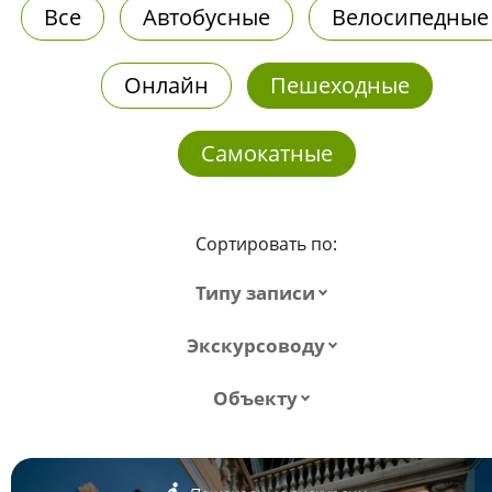
Все
Автобусные
Велосипедные
Онлайн
Пешеходные
Самокатные
Сортировать по:
Типу записи
Экскурсоводу
Объекту