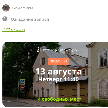
Гиды объекта
Ожидание записи
172 отзыва
Пешеходные экскурсии
ПРЕМЬЕРА
13 августа
Четверг 11:40
14 свободных мест