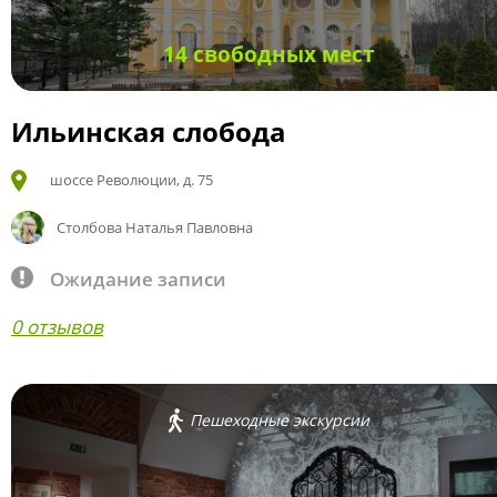
14 свободных мест
Ильинская слобода
шоссе Революции, д. 75
Столбова Наталья Павловна
Ожидание записи
0 отзывов
Пешеходные экскурсии