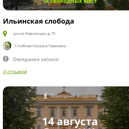
14 свободных мест
Ильинская слобода
шоссе Революции, д. 75
Столбова Наталья Павловна
Ожидание записи
0 отзывов
Пешеходные экскурсии
14 августа