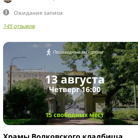
Ожидание записи
145 отзывов
Пешеходные экскурсии
13 августа
Четверг 16:00
15 свободных мест
Храмы Волковского кладбища