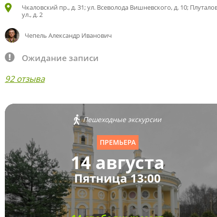
Чкаловский пр., д. 31; ул. Всеволода Вишневского, д. 10; Плутало
ул., д. 2
Чепель Александр Иванович
Ожидание записи
92 отзыва
Пешеходные экскурсии
ПРЕМЬЕРА
14 августа
Пятница 13:00