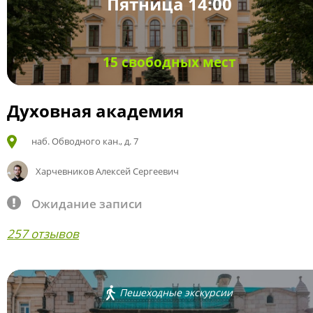
Пятница 14:00
15 свободных мест
Духовная академия
наб. Обводного кан., д. 7
Харчевников Алексей Сергеевич
Ожидание записи
257 отзывов
Пешеходные экскурсии