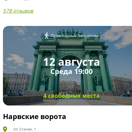
578 отзывов
Пешеходные экскурсии
12 августа
Среда 19:00
4 свободных места
Нарвские ворота
пл. Стачек, 1