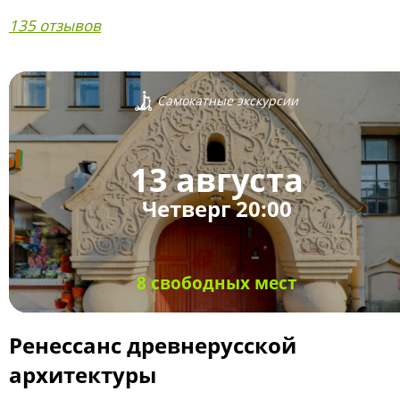
135 отзывов
Самокатные экскурсии
13 августа
Четверг 20:00
8 свободных мест
Ренессанс древнерусской
архитектуры