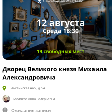
Пешеходные экскурсии
12 августа
Среда 18:30
19 свободных мест
Дворец Великого князя Михаила
Александровича
Английская наб., д. 54
Богачева Анна Валерьевна
Ожидание записи