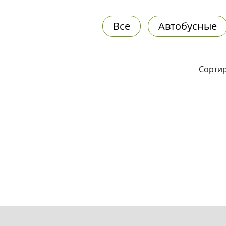
Все
Автобусные
Сортир