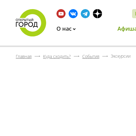
О нас
Афиш
Экскурсии
Главная
Куда сходить?
События