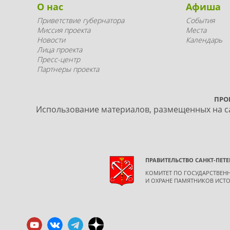
О нас
Афиша
Приветствие губернатора
События
Миссия проекта
Места
Новости
Календарь
Лица проекта
Пресс-центр
Партнеры проекта
ПРО
Использование материалов, размещенных на са
ПРАВИТЕЛЬСТВО САНКТ-ПЕТЕ
КОМИТЕТ ПО ГОСУДАРСТВЕ
И ОХРАНЕ ПАМЯТНИКОВ ИСТО