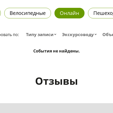
Велосипедные
Онлайн
Пешехо
Типу записи
Экскурсоводу
Объ
овать по:
События не найдены.
Отзывы