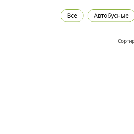
Все
Автобусные
Сортир