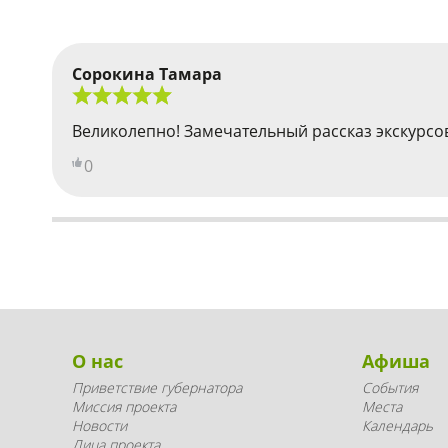
Сорокина Тамара
Великолепно! Замечательный рассказ экскурсо
0
О нас
Афиша
Приветствие губернатора
События
Миссия проекта
Места
Новости
Календарь
Лица проекта