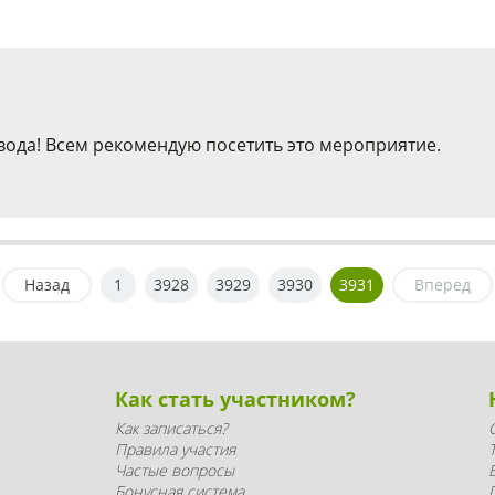
вода! Всем рекомендую посетить это мероприятие.
Назад
1
3928
3929
3930
3931
Вперед
Как стать участником?
Как записаться?
Правила участия
Частые вопросы
Бонусная система