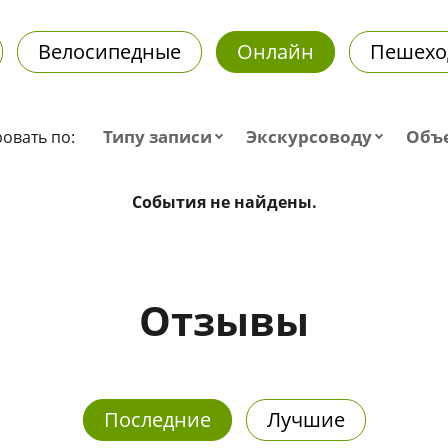
Велосипедные
Онлайн
Пешехо
Типу записи
Экскурсоводу
Объ
овать по:
События не найдены.
Отзывы
Последние
Лучшие