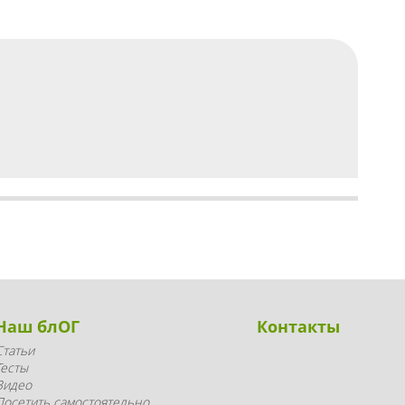
Наш блОГ
Контакты
Статьи
Тесты
Видео
Посетить самостоятельно