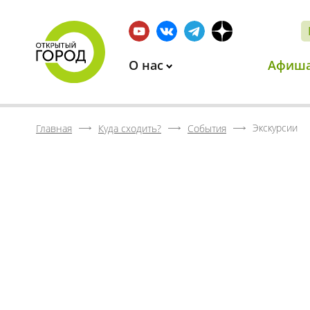
О нас
Афиш
Экскурсии
Главная
Куда сходить?
События