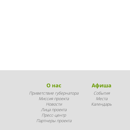
О нас
Афиша
Приветствие губернатора
События
Миссия проекта
Места
Новости
Календарь
Лица проекта
Пресс-центр
Партнеры проекта