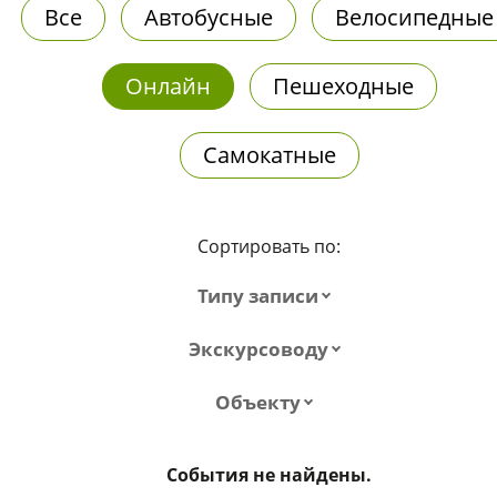
Все
Автобусные
Велосипедные
Онлайн
Пешеходные
Самокатные
Сортировать по:
Типу записи
Экскурсоводу
Объекту
События не найдены.