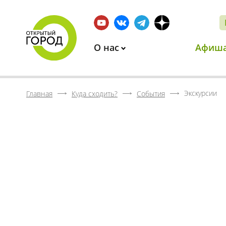
О нас
Афиш
Экскурсии
Главная
Куда сходить?
События