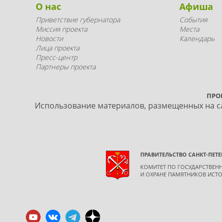
О нас
Афиша
Приветствие губернатора
События
Миссия проекта
Места
Новости
Календарь
Лица проекта
Пресс-центр
Партнеры проекта
ПРО
Использование материалов, размещенных на са
ПРАВИТЕЛЬСТВО САНКТ-ПЕТЕ
КОМИТЕТ ПО ГОСУДАРСТВЕ
И ОХРАНЕ ПАМЯТНИКОВ ИСТО