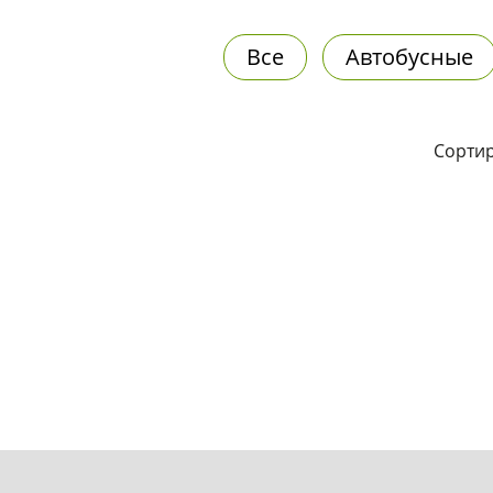
Все
Автобусные
Сортир