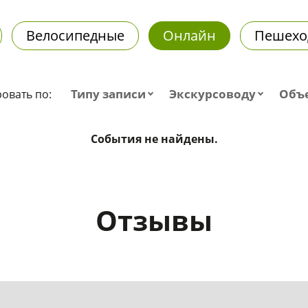
Велосипедные
Онлайн
Пешехо
Типу записи
Экскурсоводу
Объ
овать по:
События не найдены.
Отзывы