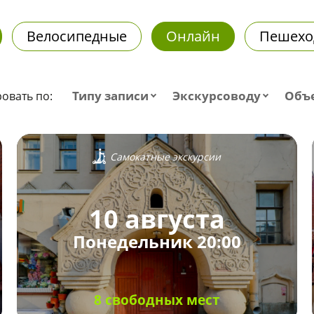
Велосипедные
Онлайн
Пешехо
Типу записи
Экскурсоводу
Объ
овать по:
Самокатные экскурсии
10 августа
Понедельник 20:00
8 свободных мест