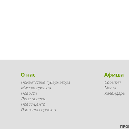
О нас
Афиша
Приветствие губернатора
События
Миссия проекта
Места
Новости
Календарь
Лица проекта
Пресс-центр
Партнеры проекта
ПРО