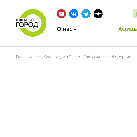
О нас
Афиш
Экскурсии
Главная
Куда сходить?
События