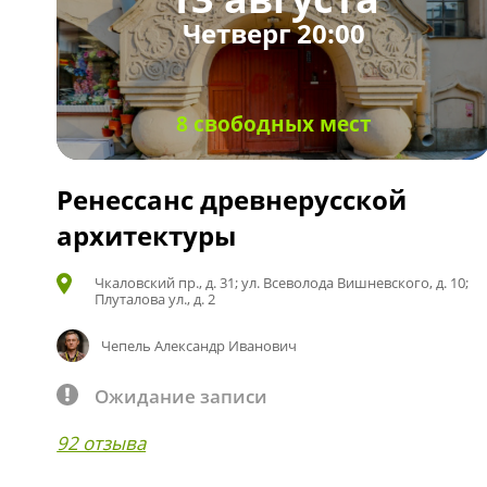
Четверг 20:00
8 свободных мест
Ренессанс древнерусской
архитектуры
Чкаловский пр., д. 31; ул. Всеволода Вишневского, д. 10;
Плуталова ул., д. 2
Чепель Александр Иванович
Ожидание записи
92 отзыва