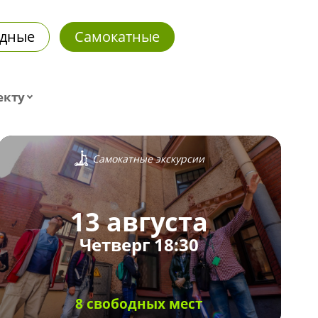
дные
Самокатные
екту
Самокатные экскурсии
13 августа
Четверг 18:30
8 свободных мест