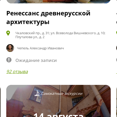
Ренессанс древнерусской
архитектуры
Чкаловский пр., д. 31; ул. Всеволода Вишневского, д. 10;
Плуталова ул., д. 2
Чепель Александр Иванович
Ожидание записи
92 отзыва
Самокатные экскурсии
14 августа