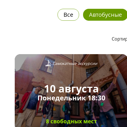
Все
Автобусные
Сортир
Самокатные экскурсии
10 августа
Понедельник 18:30
8 свободных мест