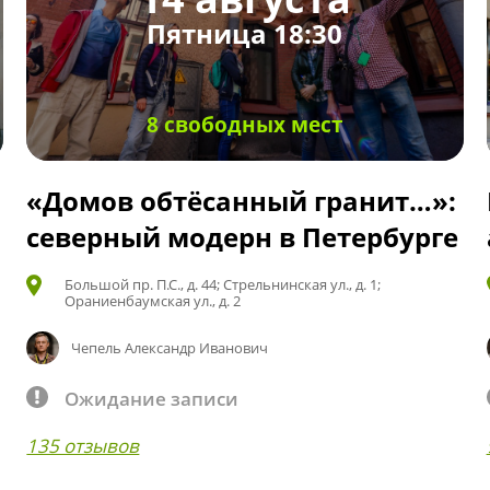
Пятница 18:30
8 свободных мест
«Домов обтёсанный гранит…»:
северный модерн в Петербурге
Большой пр. П.С., д. 44; Стрельнинская ул., д. 1;
Ораниенбаумская ул., д. 2
Чепель Александр Иванович
Ожидание записи
135 отзывов