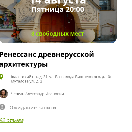
Пятница 20:00
8 свободных мест
Ренессанс древнерусской
архитектуры
Чкаловский пр., д. 31; ул. Всеволода Вишневского, д. 10;
Плуталова ул., д. 2
Чепель Александр Иванович
Ожидание записи
92 отзыва