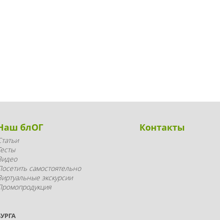
Наш блОГ
Контакты
Статьи
Тесты
Видео
Посетить самостоятельно
Виртуальные экскурсии
Промопродукция
УРГА