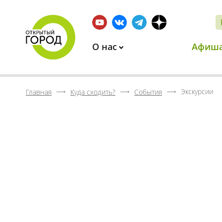
О нас
Афиш
Экскурсии
Главная
Куда сходить?
События