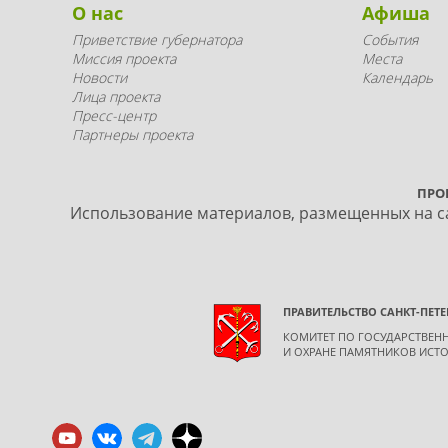
О нас
Афиша
Приветствие губернатора
События
Миссия проекта
Места
Новости
Календарь
Лица проекта
Пресс-центр
Партнеры проекта
ПРО
Использование материалов, размещенных на са
ПРАВИТЕЛЬСТВО САНКТ-ПЕТЕ
КОМИТЕТ ПО ГОСУДАРСТВЕ
И ОХРАНЕ ПАМЯТНИКОВ ИСТО