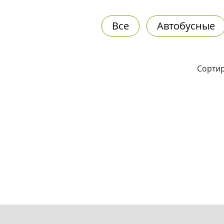
Все
Автобусные
Сортир