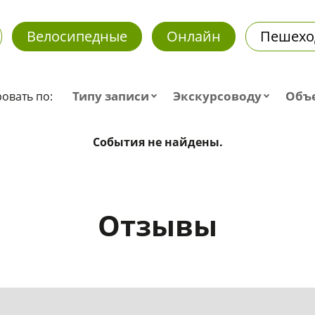
Велосипедные
Онлайн
Пешехо
Типу записи
Экскурсоводу
Объ
овать по:
События не найдены.
Отзывы