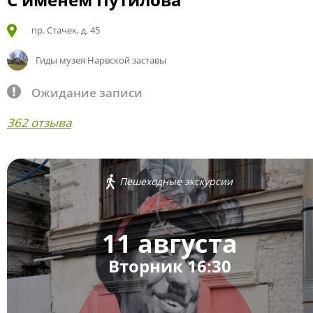
пр. Стачек, д. 45
Гиды музея Нарвской заставы
Ожидание записи
362 отзыва
Пешеходные экскурсии
11 августа
Вторник 16:30