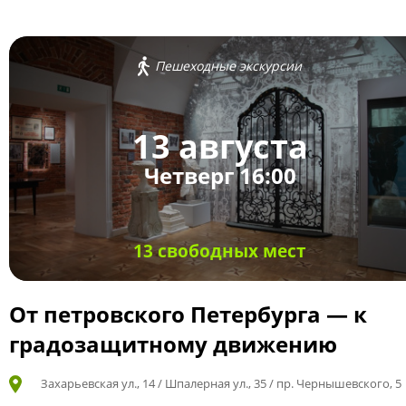
Пешеходные экскурсии
13 августа
Четверг 16:00
13 свободных мест
От петровского Петербурга — к
градозащитному движению
Захарьевская ул., 14 / Шпалерная ул., 35 / пр. Чернышевского, 5