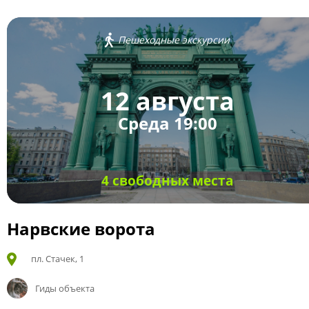
Пешеходные экскурсии
12 августа
Среда 19:00
4 свободных места
Нарвские ворота
пл. Стачек, 1
Гиды объекта