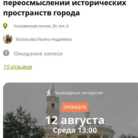
переосмыслении исторических
пространств города
Кожевенная линия, 30, лит. А
Васильева Ульяна Андреевна
Ожидание записи
15 отзывов
Пешеходные экскурсии
ПРЕМЬЕРА
12 августа
Среда 13:00