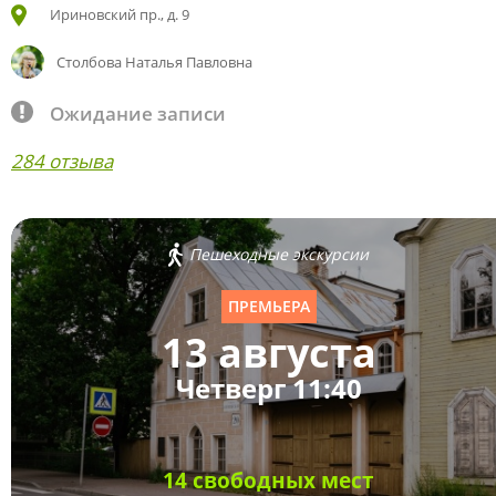
Ириновский пр., д. 9
Столбова Наталья Павловна
Ожидание записи
284 отзыва
Пешеходные экскурсии
ПРЕМЬЕРА
13 августа
Четверг 11:40
14 свободных мест