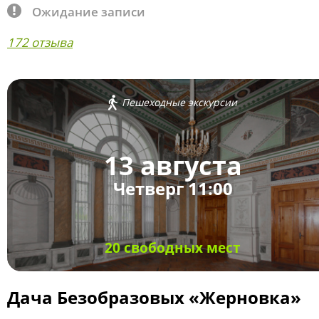
Ожидание записи
172 отзыва
Пешеходные экскурсии
13 августа
Четверг 11:00
20 свободных мест
Дача Безобразовых «Жерновка»