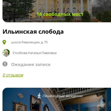
14 свободных мест
Ильинская слобода
шоссе Революции, д. 75
Столбова Наталья Павловна
Ожидание записи
0 отзывов
Пешеходные экскурсии