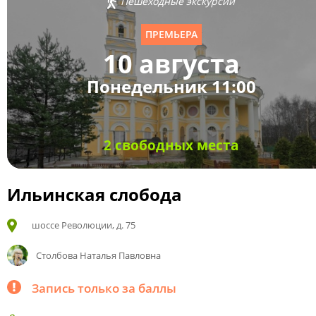
Пешеходные экскурсии
ПРЕМЬЕРА
10 августа
Понедельник 11:00
2 свободных места
Ильинская слобода
шоссе Революции, д. 75
Столбова Наталья Павловна
Запись только за баллы