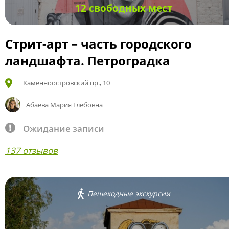
12 свободных мест
Стрит-арт – часть городского
ландшафта. Петроградка
Каменноостровский пр., 10
Абаева Мария Глебовна
Ожидание записи
137 отзывов
Пешеходные экскурсии