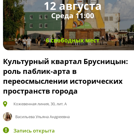
12 августа
Среда 11:00
6 свободных мест
Культурный квартал Брусницын:
роль паблик-арта в
переосмыслении исторических
пространств города
Кожевенная линия, 30, лит. А
Васильева Ульяна Андреевна
Запись открыта