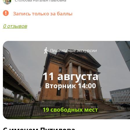
Столбова Наталья Павловна
Запись только за баллы
0 отзывов
Пешеходные экскурсии
11 августа
Вторник 14:00
19 свободных мест
С именем Путилова