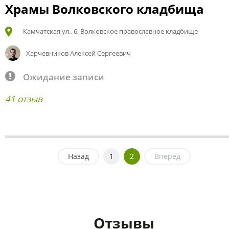
Храмы Волковского кладбища
Камчатская ул., 6, Волковское православное кладбище
Харчевников Алексей Сергеевич
Ожидание записи
41 отзыв
Назад
1
2
Вперед
Отзывы