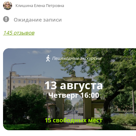
Клишина Елена Петровна
Ожидание записи
145 отзывов
Пешеходные экскурсии
13 августа
Четверг 16:00
15 свободных мест