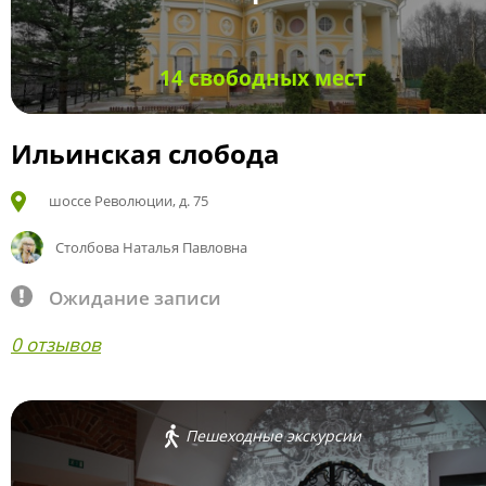
14 свободных мест
Ильинская слобода
шоссе Революции, д. 75
Столбова Наталья Павловна
Ожидание записи
0 отзывов
Пешеходные экскурсии