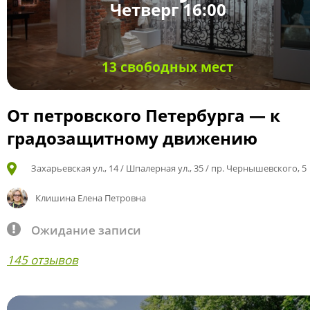
Четверг 16:00
13 свободных мест
От петровского Петербурга — к
градозащитному движению
Захарьевская ул., 14 / Шпалерная ул., 35 / пр. Чернышевского, 5
Клишина Елена Петровна
Ожидание записи
145 отзывов