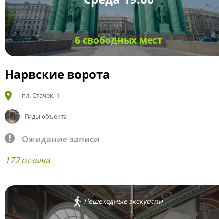
6 свободных мест
Нарвские ворота
пл. Стачек, 1
Гиды объекта
Ожидание записи
172 отзыва
Пешеходные экскурсии