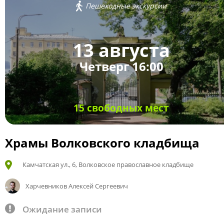
Пешеходные экскурсии
13 августа
Четверг 16:00
15 свободных мест
Храмы Волковского кладбища
Камчатская ул., 6, Волковское православное кладбище
Харчевников Алексей Сергеевич
Ожидание записи