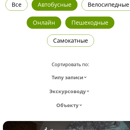
Все
Автобусные
Велосипедные
Онлайн
Пешеходные
Самокатные
Сортировать по:
Типу записи
Экскурсоводу
Объекту