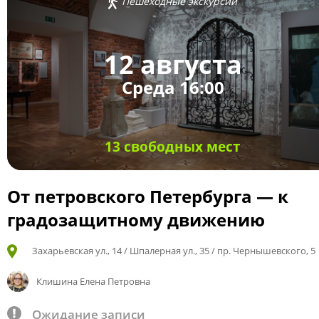
Пешеходные экскурсии
12 августа
Среда 16:00
13 свободных мест
От петровского Петербурга — к
градозащитному движению
Захарьевская ул., 14 / Шпалерная ул., 35 / пр. Чернышевского, 5
Клишина Елена Петровна
Ожидание записи