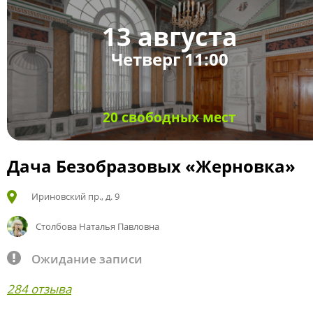
13 августа
Четверг 11:00
20 свободных мест
Дача Безобразовых «Жерновка»
Ириновский пр., д. 9
Столбова Наталья Павловна
Ожидание записи
284 отзыва