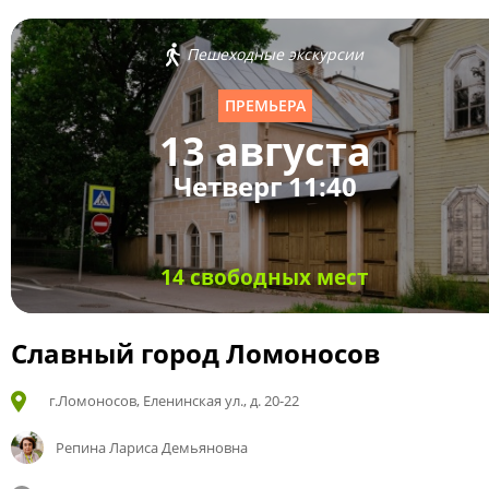
Пешеходные экскурсии
ПРЕМЬЕРА
13 августа
Четверг 11:40
14 свободных мест
Славный город Ломоносов
г.Ломоносов, Еленинская ул., д. 20-22
Репина Лариса Демьяновна