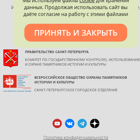
Мы используем файлы
cookie
для хранения
ПЕТЕРБУРГА
данных. Продолжая использовать сайт вы
Использование материалов, размещенных на сайте
даёте согласие на работу с этими файлами
допускается только с согласия правообладателя и
обязательной ссылкой на источник информации.
ПРИНЯТЬ И ЗАКРЫТЬ
ПРАВИТЕЛЬСТВО САНКТ-ПЕТЕРБУРГА
КОМИТЕТ ПО ГОСУДАРСТВЕННОМУ КОНТРОЛЮ, ИСПОЛЬЗОВАНИ
И ОХРАНЕ ПАМЯТНИКОВ ИСТОРИИ И КУЛЬТУРЫ
ВСЕРОССИЙСКОЕ ОБЩЕСТВО ОХРАНЫ ПАМЯТНИКОВ
ИСТОРИИ И КУЛЬТУРЫ
САНКТ-ПЕТЕРБУРГСКОЕ ГОРОДСКОЕ ОТДЕЛЕНИЕ
Политика конфиденциальности