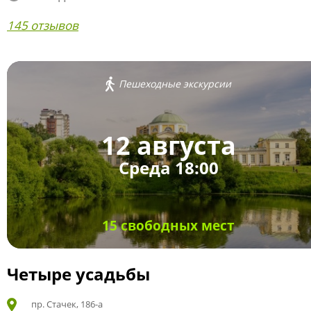
145 отзывов
Пешеходные экскурсии
12 августа
Среда 18:00
15 свободных мест
Четыре усадьбы
пр. Стачек, 186-а