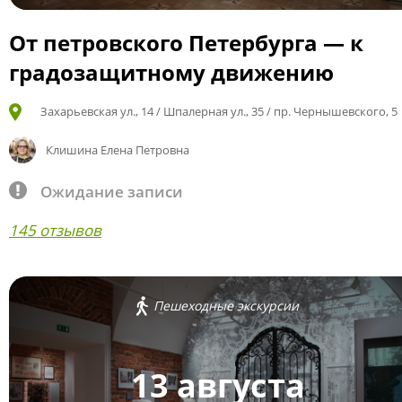
От петровского Петербурга — к
градозащитному движению
Захарьевская ул., 14 / Шпалерная ул., 35 / пр. Чернышевского, 5
Клишина Елена Петровна
Ожидание записи
145 отзывов
Пешеходные экскурсии
13 августа