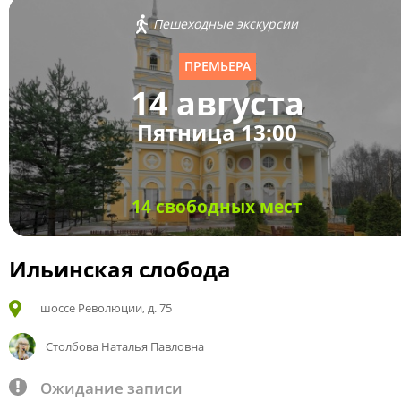
Пешеходные экскурсии
ПРЕМЬЕРА
14 августа
Пятница 13:00
14 свободных мест
Ильинская слобода
шоссе Революции, д. 75
Столбова Наталья Павловна
Ожидание записи