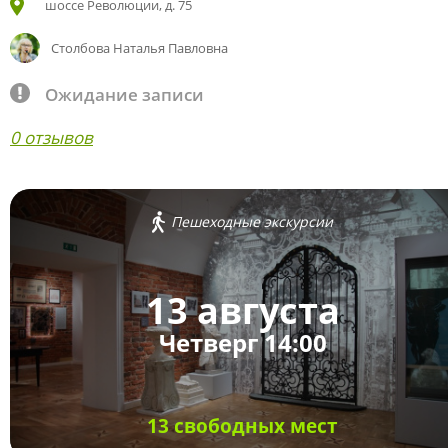
шоссе Революции, д. 75
Столбова Наталья Павловна
Ожидание записи
0 отзывов
Пешеходные экскурсии
13 августа
Четверг 14:00
13 свободных мест