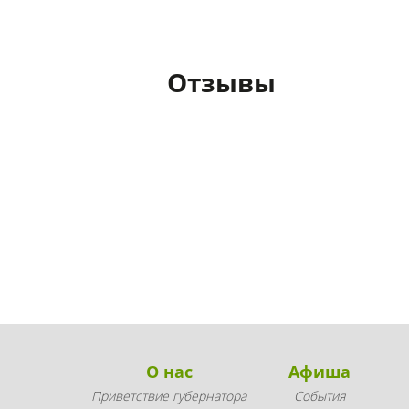
Отзывы
О нас
Афиша
Приветствие губернатора
События