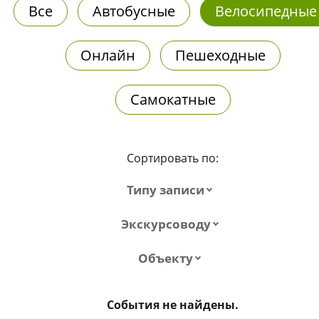
Все
Автобусные
Велосипедные
Онлайн
Пешеходные
Самокатные
Сортировать по:
Типу записи
Экскурсоводу
Объекту
События не найдены.