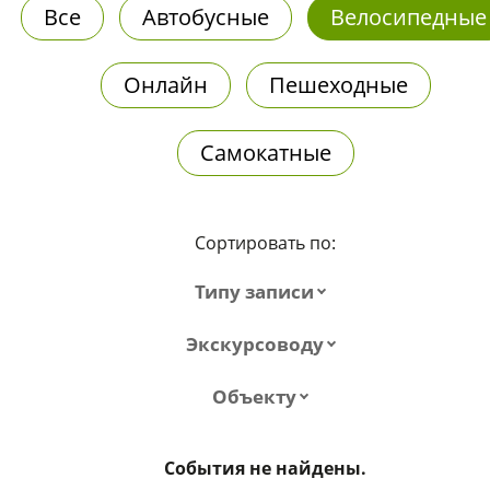
Все
Автобусные
Велосипедные
Онлайн
Пешеходные
Самокатные
Сортировать по:
Типу записи
Экскурсоводу
Объекту
События не найдены.