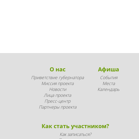
О нас
Афиша
Приветствие губернатора
События
Миссия проекта
Места
Новости
Календарь
Лица проекта
Пресс-центр
Партнеры проекта
Как стать участником?
Как записаться?