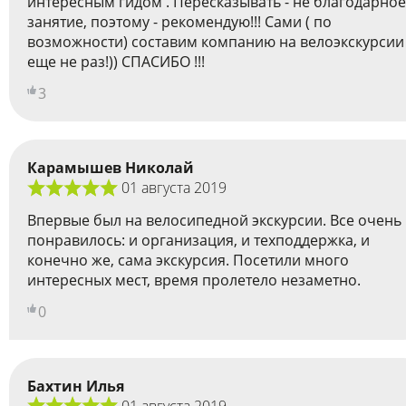
интересным гидом . Пересказывать - не благодарное
занятие, поэтому - рекомендую!!! Сами ( по
возможности) составим компанию на велоэкскурсии
еще не раз!)) СПАСИБО !!!
3
Карамышев Николай
01 августа 2019
Впервые был на велосипедной экскурсии. Все очень
понравилось: и организация, и техподдержка, и
конечно же, сама экскурсия. Посетили много
интересных мест, время пролетело незаметно.
0
Бахтин Илья
01 августа 2019