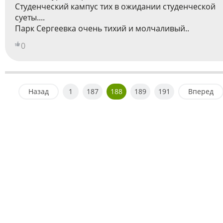
Студенческий кампус тих в ожидании студенческой
суеты....
Парк Сергеевка очень тихий и молчаливый..
0
Назад
1
187
188
189
191
Вперед