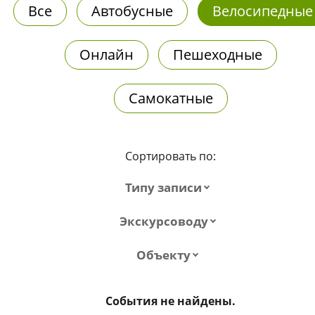
Все
Автобусные
Велосипедные
Онлайн
Пешеходные
Самокатные
Сортировать по:
Типу записи
Экскурсоводу
Объекту
События не найдены.