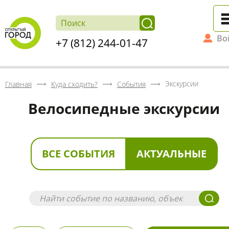
Во
+7 (812) 244-01-47
Экскурсии
Главная
Куда сходить?
События
Велосипедные экскурсии
ВСЕ СОБЫТИЯ
АКТУАЛЬНЫЕ