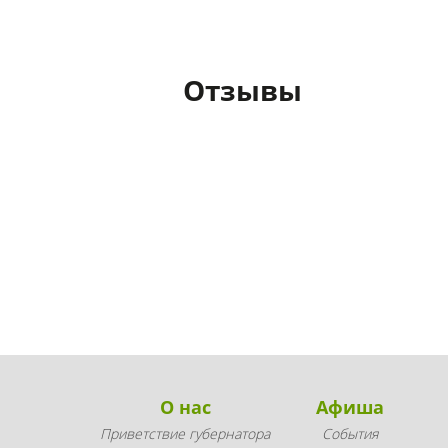
Отзывы
О нас
Афиша
Приветствие губернатора
События