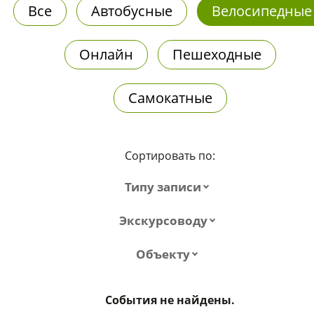
Все
Автобусные
Велосипедные
Онлайн
Пешеходные
Самокатные
Сортировать по:
Типу записи
Экскурсоводу
Объекту
События не найдены.