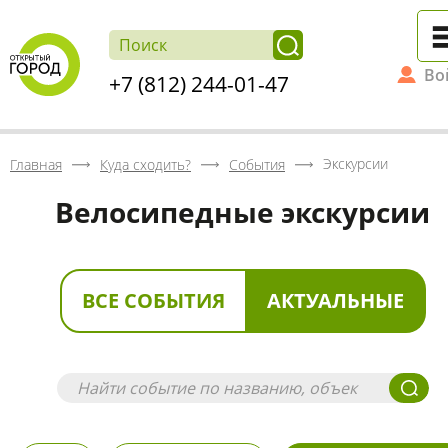
Во
+7 (812) 244-01-47
Экскурсии
Главная
Куда сходить?
События
Велосипедные экскурсии
ВСЕ СОБЫТИЯ
АКТУАЛЬНЫЕ